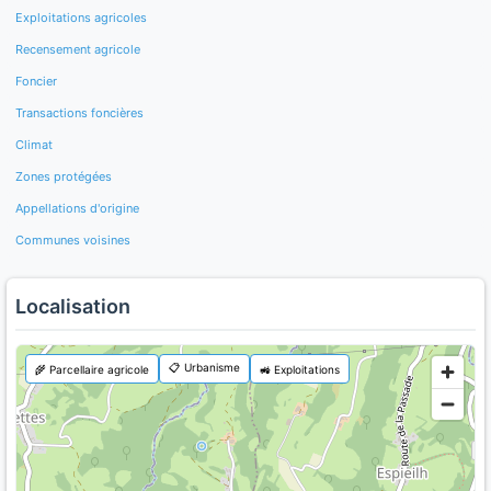
Exploitations agricoles
Recensement agricole
Foncier
Transactions foncières
Climat
Zones protégées
Appellations d'origine
Communes voisines
Localisation
📋 Urbanisme
🌾 Parcellaire agricole
🚜 Exploitations