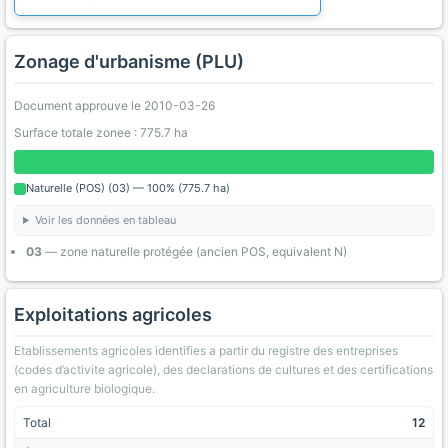
Zonage d'urbanisme (PLU)
Document approuve le 2010-03-26
Surface totale zonee : 775.7 ha
Naturelle (POS) (03) — 100% (775.7 ha)
Voir les données en tableau
03
— zone naturelle protégée (ancien POS, equivalent N)
Exploitations agricoles
Etablissements agricoles identifies a partir du registre des entreprises
(codes d’activite agricole), des declarations de cultures et des certifications
en agriculture biologique.
Total
12