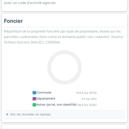
avec un code d'activité agricole.
Foncier
Répartition de la propriété foncière par type de proprietaire, basee sur les
parcelles cadastrales (hors voirie et domaine public non cadastre). Source :
fichiers fonciers (MAJIC), CEREMA.
Commune
103.5 ha (47%)
Département
0.1 ha (0%)
Autres (privé, non identifié)
118.5 ha (53%)
Voir les données en tableau