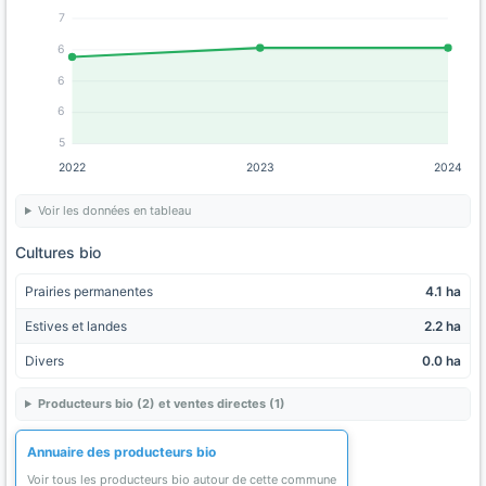
7
6
6
6
5
2022
2023
2024
Voir les données en tableau
Cultures bio
Prairies permanentes
4.1 ha
Estives et landes
2.2 ha
Divers
0.0 ha
Producteurs bio (2) et ventes directes (1)
Annuaire des producteurs bio
Voir tous les producteurs bio autour de cette commune