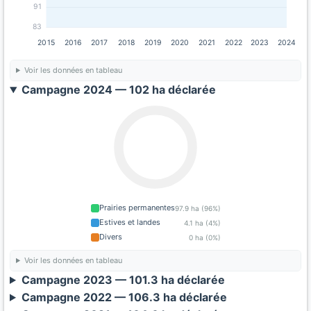
91
83
2015
2016
2017
2018
2019
2020
2021
2022
2023
2024
Voir les données en tableau
Campagne 2024 — 102 ha déclarée
Prairies permanentes
97.9 ha (96%)
Estives et landes
4.1 ha (4%)
Divers
0 ha (0%)
Voir les données en tableau
Campagne 2023 — 101.3 ha déclarée
Campagne 2022 — 106.3 ha déclarée