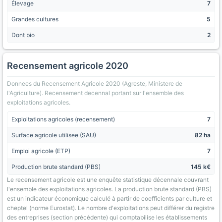
Élevage
7
Grandes cultures
5
Dont bio
2
Recensement agricole 2020
Donnees du Recensement Agricole 2020 (Agreste, Ministere de
l'Agriculture). Recensement decennal portant sur l'ensemble des
exploitations agricoles.
Exploitations agricoles (recensement)
7
Surface agricole utilisee (SAU)
82 ha
Emploi agricole (ETP)
7
Production brute standard (PBS)
145 k€
Le recensement agricole est une enquête statistique décennale couvrant
l'ensemble des exploitations agricoles. La production brute standard (PBS)
est un indicateur économique calculé à partir de coefficients par culture et
cheptel (norme Eurostat). Le nombre d'exploitations peut différer du registre
des entreprises (section précédente) qui comptabilise les établissements