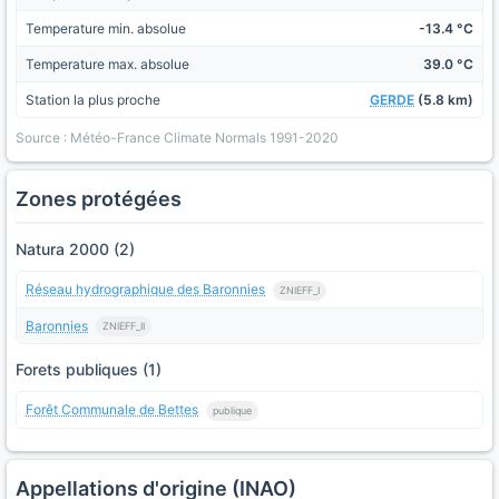
Temperature min. absolue
-13.4 °C
Temperature max. absolue
39.0 °C
Station la plus proche
GERDE
(5.8 km)
Source : Météo-France Climate Normals 1991-2020
Zones protégées
Natura 2000 (2)
Réseau hydrographique des Baronnies
ZNIEFF_I
Baronnies
ZNIEFF_II
Forets publiques (1)
Forêt Communale de Bettes
publique
Appellations d'origine (INAO)