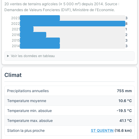
20 ventes de terrains agricoles (≥ 5 000 m²) depuis 2014. Source :
Demandes de Valeurs Foncieres (DVF), Ministère de l'Economie.
2023
3
2022
8
2021
1
2016
2
2015
3
2014
3
Voir les données en tableau
Climat
Precipitations annuelles
755 mm
Temperature moyenne
10.6 °C
Temperature min. absolue
-19.5 °C
Temperature max. absolue
41.1 °C
Station la plus proche
ST QUENTIN
(16.6 km)