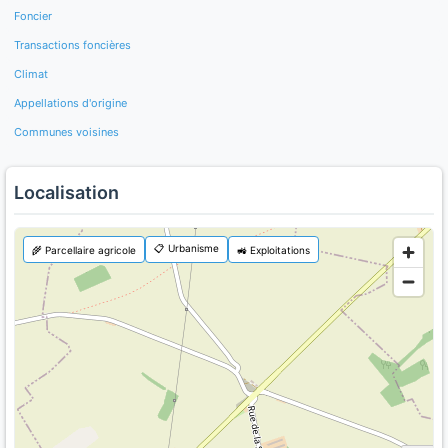
Foncier
Transactions foncières
Climat
Appellations d'origine
Communes voisines
Localisation
📋 Urbanisme
🌾 Parcellaire agricole
🚜 Exploitations