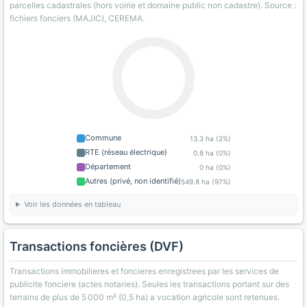
parcelles cadastrales (hors voirie et domaine public non cadastre). Source :
fichiers fonciers (MAJIC), CEREMA.
Commune
13.3 ha (2%)
RTE (réseau électrique)
0.8 ha (0%)
Département
0 ha (0%)
Autres (privé, non identifié)
549.8 ha (97%)
Voir les données en tableau
Transactions foncières (DVF)
Transactions immobilieres et foncieres enregistrees par les services de
publicite fonciere (actes notaries). Seules les transactions portant sur des
terrains de plus de 5 000 m² (0,5 ha) a vocation agricole sont retenues.