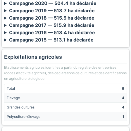
Campagne 2020 — 504.4 ha déclarée
Campagne 2019 — 513.7 ha déclarée
Campagne 2018 — 515.5 ha déclarée
Campagne 2017 — 515.9 ha déclarée
Campagne 2016 — 513.4 ha déclarée
Campagne 2015 — 513.1 ha déclarée
Exploitations agricoles
Etablissements agricoles identifies a partir du registre des entreprises
(codes d’activite agricole), des declarations de cultures et des certifications
en agriculture biologique.
Total
9
Élevage
4
Grandes cultures
4
Polyculture-élevage
1