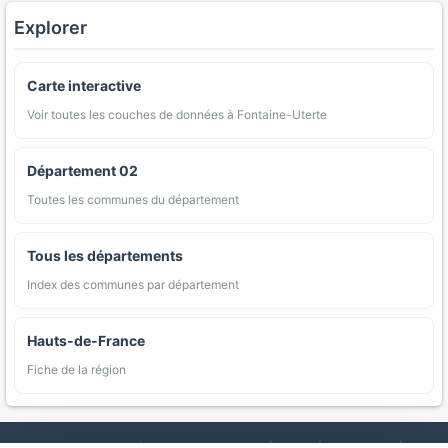
Explorer
Carte interactive
Voir toutes les couches de données à Fontaine-Uterte
Département 02
Toutes les communes du département
Tous les départements
Index des communes par département
Hauts-de-France
Fiche de la région
AgriMap — Données agricoles ouvertes
|
Carte
|
Communes
|