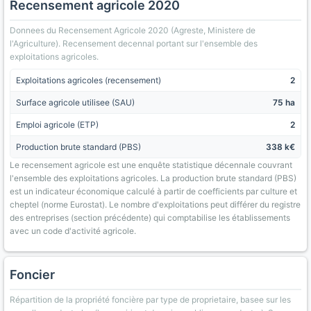
Recensement agricole 2020
Donnees du Recensement Agricole 2020 (Agreste, Ministere de
l'Agriculture). Recensement decennal portant sur l'ensemble des
exploitations agricoles.
Exploitations agricoles (recensement)
2
Surface agricole utilisee (SAU)
75 ha
Emploi agricole (ETP)
2
Production brute standard (PBS)
338 k€
Le recensement agricole est une enquête statistique décennale couvrant
l'ensemble des exploitations agricoles. La production brute standard (PBS)
est un indicateur économique calculé à partir de coefficients par culture et
cheptel (norme Eurostat). Le nombre d'exploitations peut différer du registre
des entreprises (section précédente) qui comptabilise les établissements
avec un code d'activité agricole.
Foncier
Répartition de la propriété foncière par type de proprietaire, basee sur les