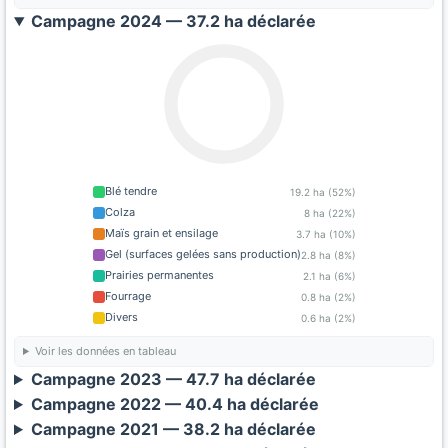
Campagne 2024 — 37.2 ha déclarée
Blé tendre
19.2 ha (52%)
Colza
8 ha (22%)
Maïs grain et ensilage
3.7 ha (10%)
Gel (surfaces gelées sans production)
2.8 ha (8%)
Prairies permanentes
2.1 ha (6%)
Fourrage
0.8 ha (2%)
Divers
0.6 ha (2%)
Voir les données en tableau
Campagne 2023 — 47.7 ha déclarée
Campagne 2022 — 40.4 ha déclarée
Campagne 2021 — 38.2 ha déclarée