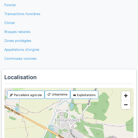
Foncier
Transactions foncières
Climat
Risques naturels
Zones protégées
Appellations d'origine
Communes voisines
Localisation
📋 Urbanisme
🌾 Parcellaire agricole
🚜 Exploitations