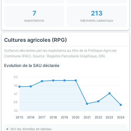
7
213
exploitations
bâtiments cadastraux
Cultures agricoles (RPG)
Surfaces déclarées par les exploitants au titre de la Politique Agricole
Commune (PAC). Source : Registre Parcellaire Graphique, IGN.
Evolution de la SAU déclarée
62
55
47
39
32
2015
2016
2017
2018
2019
2020
2021
2022
2023
2024
Voir les données en tableau