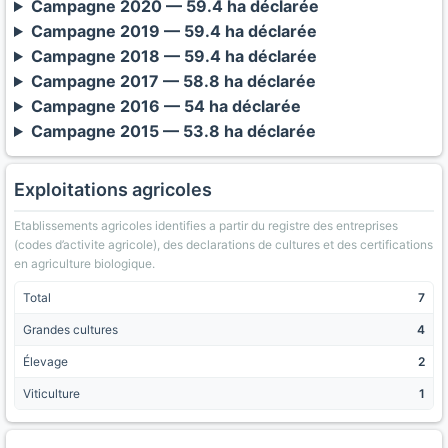
Campagne 2020 — 59.4 ha déclarée
Campagne 2019 — 59.4 ha déclarée
Campagne 2018 — 59.4 ha déclarée
Campagne 2017 — 58.8 ha déclarée
Campagne 2016 — 54 ha déclarée
Campagne 2015 — 53.8 ha déclarée
Exploitations agricoles
Etablissements agricoles identifies a partir du registre des entreprises
(codes d’activite agricole), des declarations de cultures et des certifications
en agriculture biologique.
Total
7
Grandes cultures
4
Élevage
2
Viticulture
1