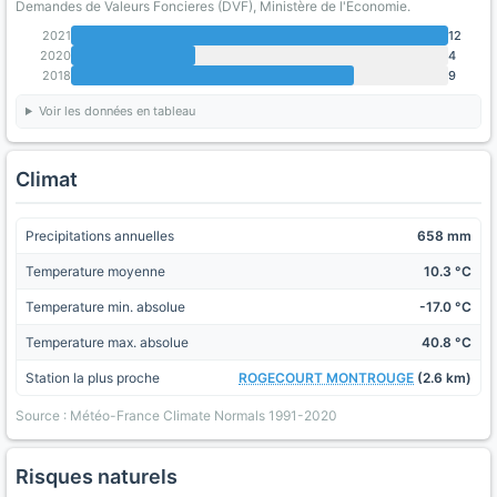
Demandes de Valeurs Foncieres (DVF), Ministère de l'Economie.
2021
12
2020
4
2018
9
Voir les données en tableau
Climat
Precipitations annuelles
658 mm
Temperature moyenne
10.3 °C
Temperature min. absolue
-17.0 °C
Temperature max. absolue
40.8 °C
Station la plus proche
ROGECOURT MONTROUGE
(2.6 km)
Source : Météo-France Climate Normals 1991-2020
Risques naturels