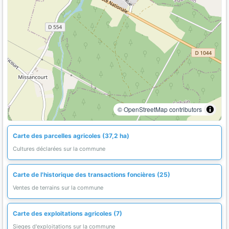
© OpenStreetMap contributors
Carte des parcelles agricoles (37,2 ha)
Cultures déclarées sur la commune
Carte de l'historique des transactions foncières (25)
Ventes de terrains sur la commune
Carte des exploitations agricoles (7)
Sieges d'exploitations sur la commune