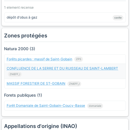
1 element recense
dépôt d'obus à gaz
cavite
Zones protégées
Natura 2000 (3)
Forêts picardes : massif de Saint-Gobain
ZPS
CONFLUENCE DE LA SERRE ET DU RUISSEAU DE SAINT-LAMBERT
ZNIEFF_I
MASSIF FORESTIER DE ST-GOBAIN
ZNIEFF_I
Forets publiques (1)
Forêt Domaniale de Saint-Gobain-Coucy-Basse
domaniale
Appellations d'origine (INAO)