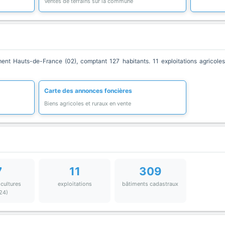
Ventes de terrains sur la commune
 Hauts-de-France (02), comptant 127 habitants. 11 exploitations agricoles 
Carte des annonces foncières
Biens agricoles et ruraux en vente
7
11
309
 cultures
exploitations
bâtiments cadastraux
24)