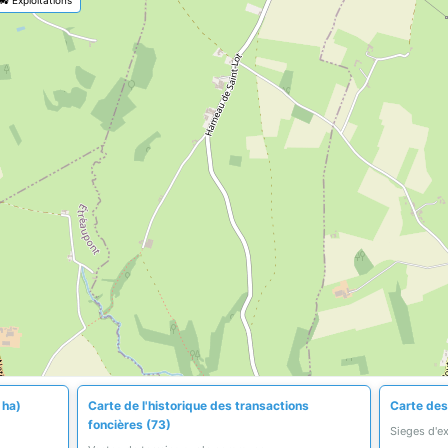
 ha)
Carte de l'historique des transactions
Carte des 
foncières (73)
Sieges d'e