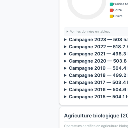
Prairies 
Colza
Divers
Voir les données en tableau
Campagne 2023 — 503 ha
Campagne 2022 — 518.7 h
Campagne 2021 — 498.3 h
Campagne 2020 — 503.8 
Campagne 2019 — 504.4 h
Campagne 2018 — 499.2 h
Campagne 2017 — 503.4 h
Campagne 2016 — 504.6 h
Campagne 2015 — 504.1 h
Agriculture biologique (2
Operateurs certifies en agriculture biolo