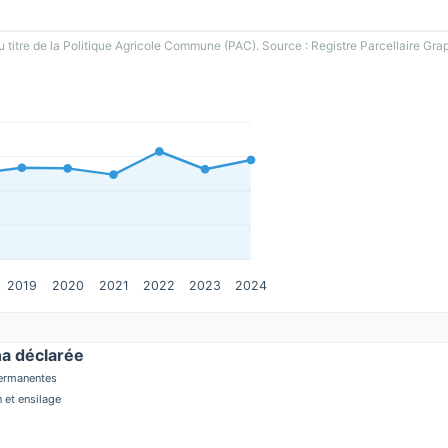
u titre de la Politique Agricole Commune (PAC). Source : Registre Parcellaire Gra
2019
2020
2021
2022
2023
2024
a déclarée
permanentes
 et ensilage