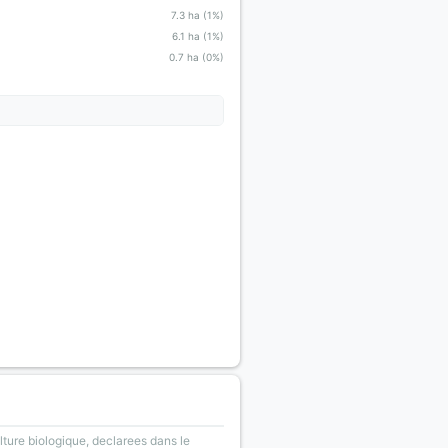
7.3 ha (1%)
6.1 ha (1%)
0.7 ha (0%)
lture biologique, declarees dans le