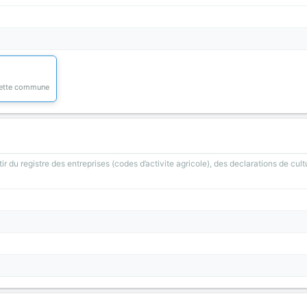
 cette commune
ir du registre des entreprises (codes d’activite agricole), des declarations de cult