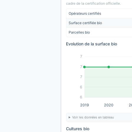
cadre de la certification officielle.
Opérateurs certifiés
Surface certifiée bio
Parcelles bio
Evolution de la surface bio
7
7
7
6
6
2019
2020
2
Voir les données en tableau
Cultures bio