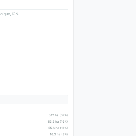
phique, IGN.
342 ha (67%)
83.2 ha (16%)
55.6 ha (11%)
16.3 ha (3%)