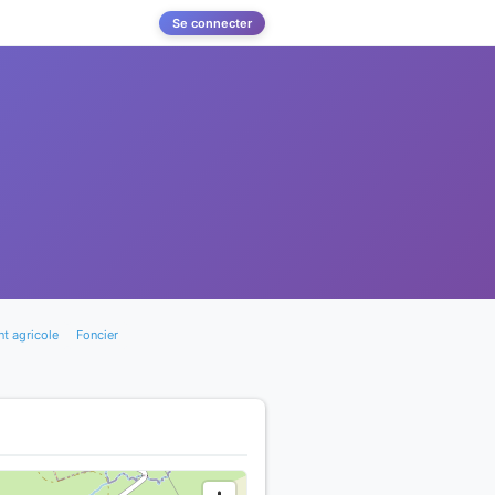
Se connecter
t agricole
Foncier