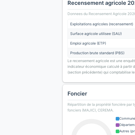
Recensement agricole 2
Donnees du Recensement Agricole 2020 (A
Exploitations agricoles (recensement)
Surface agricole utilisee (SAU)
Emploi agricole (ETP)
Production brute standard (PBS)
Le recensement agricole est une enquête
indicateur économique calculé à partir de
(section précédente) qui comptabilise le
Foncier
Répartition de la propriété foncière par 
fonciers (MAJIC), CEREMA.
Commun
Départem
Autres (pr