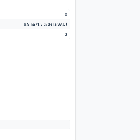
0
6.9 ha (1.3 % de la SAU)
3