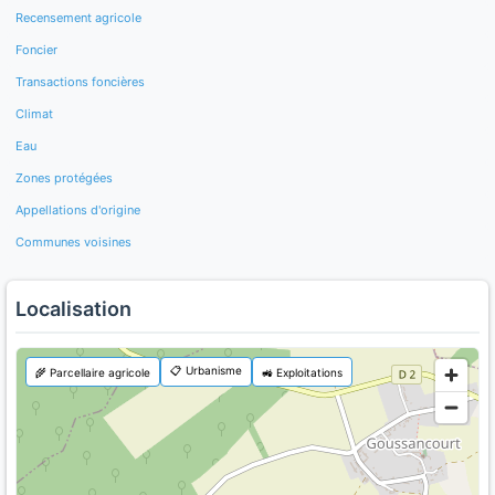
Recensement agricole
Foncier
Transactions foncières
Climat
Eau
Zones protégées
Appellations d'origine
Communes voisines
Localisation
📋 Urbanisme
🌾 Parcellaire agricole
🚜 Exploitations