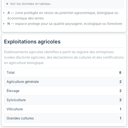
Voir les données en tableau
A
— zone protégée en raison du potentiel agronomique, biologique ou
économique des terres
N
— espace protege pour sa qualite paysagere, ecologique ou forestiere
Exploitations agricoles
Etablissements agricoles identifies a partir du registre des entreprises
(codes d’activite agricole), des declarations de cultures et des certifications
en agriculture biologique.
Total
8
Agriculture générale
2
Élevage
2
Sylviculture
2
Viticulture
1
Grandes cultures
1