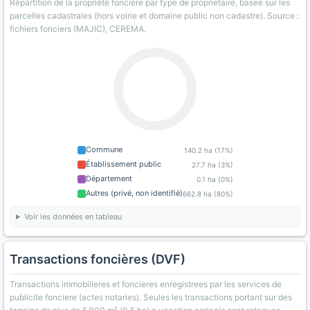
Répartition de la propriété foncière par type de proprietaire, basee sur les
parcelles cadastrales (hors voirie et domaine public non cadastre). Source :
fichiers fonciers (MAJIC), CEREMA.
Commune
140.2 ha (17%)
Établissement public
27.7 ha (3%)
Département
0.1 ha (0%)
Autres (privé, non identifié)
662.8 ha (80%)
Voir les données en tableau
Transactions foncières (DVF)
Transactions immobilieres et foncieres enregistrees par les services de
publicite fonciere (actes notaries). Seules les transactions portant sur des