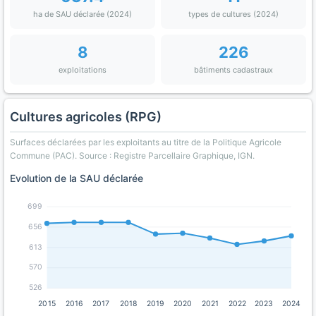
ha de SAU déclarée (2024)
types de cultures (2024)
8
226
exploitations
bâtiments cadastraux
Cultures agricoles (RPG)
Surfaces déclarées par les exploitants au titre de la Politique Agricole
Commune (PAC). Source : Registre Parcellaire Graphique, IGN.
Evolution de la SAU déclarée
699
656
613
570
526
2015
2016
2017
2018
2019
2020
2021
2022
2023
2024