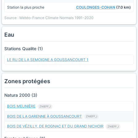
Station la plus proche
COULONGES-COHAN
(7.0 km)
Source : Météo-France Climate Normals 1991-2020
Eau
Stations Qualite (1)
LE RU DE LA SEMOIGNE A GOUSSANCOURT 1
Zones protégées
Natura 2000 (3)
BOIS MEUNIÈRE
ZNIEFF_I
BOIS DE LA GARENNE À GOUSSANCOURT
ZNIEFF_I
BOIS DE VÉZILLY, DE ROGNAC ET DU GRAND NICHOIR
ZNIEFF_I