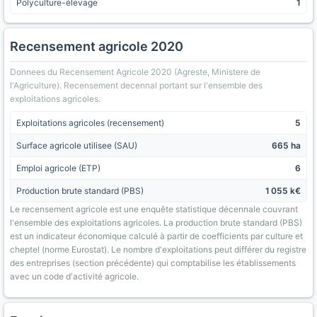
Polyculture-élevage
1
Recensement agricole 2020
Donnees du Recensement Agricole 2020 (Agreste, Ministere de
l'Agriculture). Recensement decennal portant sur l'ensemble des
exploitations agricoles.
Exploitations agricoles (recensement)
5
Surface agricole utilisee (SAU)
665 ha
Emploi agricole (ETP)
6
Production brute standard (PBS)
1 055 k€
Le recensement agricole est une enquête statistique décennale couvrant
l'ensemble des exploitations agricoles. La production brute standard (PBS)
est un indicateur économique calculé à partir de coefficients par culture et
cheptel (norme Eurostat). Le nombre d'exploitations peut différer du registre
des entreprises (section précédente) qui comptabilise les établissements
avec un code d'activité agricole.