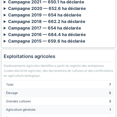
Campagne 2021 — 650.1 ha déclarée
Campagne 2020 — 652.6 ha déclarée
Campagne 2019 — 654 ha déclarée
Campagne 2018 — 662.2 ha déclarée
Campagne 2017 — 654 ha déclarée
Campagne 2016 — 684.4 ha déclarée
Campagne 2015 — 659.6 ha déclarée
Exploitations agricoles
Etablissements agricoles identifies a partir du registre des entreprises
(codes d’activite agricole), des declarations de cultures et des certifications
en agriculture biologique.
Total
7
Élevage
3
Grandes cultures
2
Agriculture générale
1