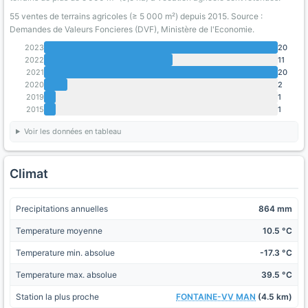
55 ventes de terrains agricoles (≥ 5 000 m²) depuis 2015. Source :
Demandes de Valeurs Foncieres (DVF), Ministère de l'Economie.
2023
20
2022
11
2021
20
2020
2
2019
1
2015
1
Voir les données en tableau
Climat
Precipitations annuelles
864 mm
Temperature moyenne
10.5 °C
Temperature min. absolue
-17.3 °C
Temperature max. absolue
39.5 °C
Station la plus proche
FONTAINE-VV MAN
(4.5 km)