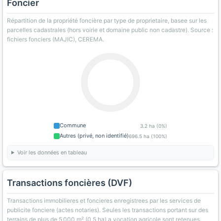
Foncier
Répartition de la propriété foncière par type de proprietaire, basee sur les
parcelles cadastrales (hors voirie et domaine public non cadastre). Source :
fichiers fonciers (MAJIC), CEREMA.
Commune
3.2 ha (0%)
Autres (privé, non identifié)
696.5 ha (100%)
Voir les données en tableau
Transactions foncières (DVF)
Transactions immobilieres et foncieres enregistrees par les services de
publicite fonciere (actes notaries). Seules les transactions portant sur des
terrains de plus de 5 000 m² (0,5 ha) a vocation agricole sont retenues.