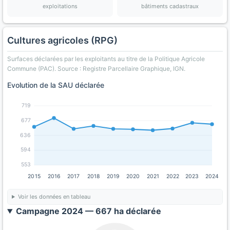
exploitations
bâtiments cadastraux
Cultures agricoles (RPG)
Surfaces déclarées par les exploitants au titre de la Politique Agricole
Commune (PAC). Source : Registre Parcellaire Graphique, IGN.
Evolution de la SAU déclarée
719
677
636
594
553
2015
2016
2017
2018
2019
2020
2021
2022
2023
2024
Voir les données en tableau
Campagne 2024 — 667 ha déclarée