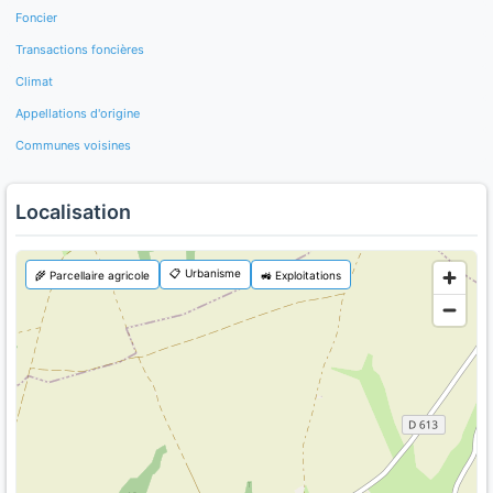
Foncier
Transactions foncières
Climat
Appellations d'origine
Communes voisines
Localisation
📋 Urbanisme
🌾 Parcellaire agricole
🚜 Exploitations