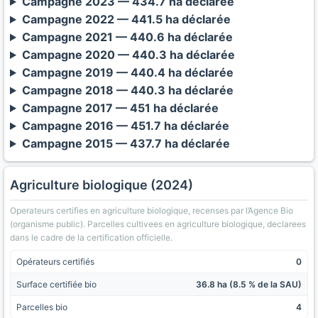
Campagne 2023 — 434.7 ha déclarée
Campagne 2022 — 441.5 ha déclarée
Campagne 2021 — 440.6 ha déclarée
Campagne 2020 — 440.3 ha déclarée
Campagne 2019 — 440.4 ha déclarée
Campagne 2018 — 440.3 ha déclarée
Campagne 2017 — 451 ha déclarée
Campagne 2016 — 451.7 ha déclarée
Campagne 2015 — 437.7 ha déclarée
Agriculture biologique (2024)
Operateurs certifies en agriculture biologique, recenses par l’Agence Bio
(organisme public). Parcelles cultivees en agriculture biologique, declarees
dans le cadre de la certification officielle.
Opérateurs certifiés
0
Surface certifiée bio
36.8 ha (8.5 % de la SAU)
Parcelles bio
4