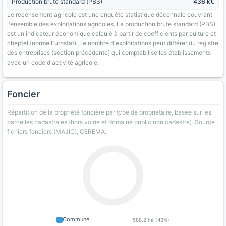
Production brute standard (PBS)
436 k€
Le recensement agricole est une enquête statistique décennale couvrant
l'ensemble des exploitations agricoles. La production brute standard (PBS)
est un indicateur économique calculé à partir de coefficients par culture et
cheptel (norme Eurostat). Le nombre d'exploitations peut différer du registre
des entreprises (section précédente) qui comptabilise les établissements
avec un code d'activité agricole.
Foncier
Répartition de la propriété foncière par type de proprietaire, basee sur les
parcelles cadastrales (hors voirie et domaine public non cadastre). Source :
fichiers fonciers (MAJIC), CEREMA.
Commune
588.2 ha (43%)