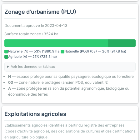
Zonage d'urbanisme (PLU)
Document approuve le 2023-04-13
Surface totale zonee : 3524 ha
Naturelle (N) — 53% (1880.9 ha)
Naturelle (POS) (03) — 26% (917.8 ha)
Agricole (A) — 21% (725.3 ha)
Voir les données en tableau
N
— espace protege pour sa qualite paysagere, ecologique ou forestiere
03
— zone naturelle protégée (ancien POS, equivalent N)
A
— zone protégée en raison du potentiel agronomique, biologique ou
économique des terres
Exploitations agricoles
Etablissements agricoles identifies a partir du registre des entreprises
(codes d’activite agricole), des declarations de cultures et des certifications
en agriculture biologique.