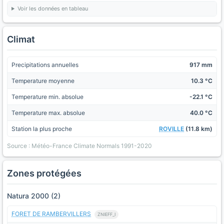
Voir les données en tableau
Climat
Precipitations annuelles
917 mm
Temperature moyenne
10.3 °C
Temperature min. absolue
-22.1 °C
Temperature max. absolue
40.0 °C
Station la plus proche
ROVILLE
(11.8 km)
Source : Météo-France Climate Normals 1991-2020
Zones protégées
Natura 2000 (2)
FORET DE RAMBERVILLERS
ZNIEFF_I