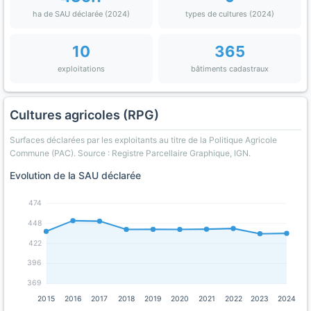
ha de SAU déclarée (2024)
types de cultures (2024)
10
365
exploitations
bâtiments cadastraux
Cultures agricoles (RPG)
Surfaces déclarées par les exploitants au titre de la Politique Agricole
Commune (PAC). Source : Registre Parcellaire Graphique, IGN.
Evolution de la SAU déclarée
474
448
422
396
369
2015
2016
2017
2018
2019
2020
2021
2022
2023
2024