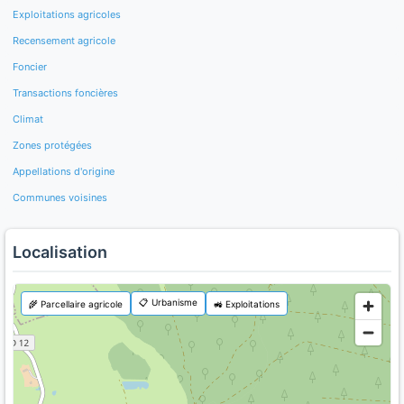
Exploitations agricoles
Recensement agricole
Foncier
Transactions foncières
Climat
Zones protégées
Appellations d'origine
Communes voisines
Localisation
📋 Urbanisme
🌾 Parcellaire agricole
🚜 Exploitations