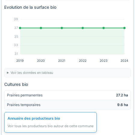
Evolution de la surface bio
39
37
35
33
31
2019
2020
2021
2022
2023
2024
Voir les données en tableau
Cultures bio
Prairies permanentes
27.2 ha
Prairies temporaires
9.6 ha
Annuaire des producteurs bio
Voir tous les producteurs bio autour de cette commune