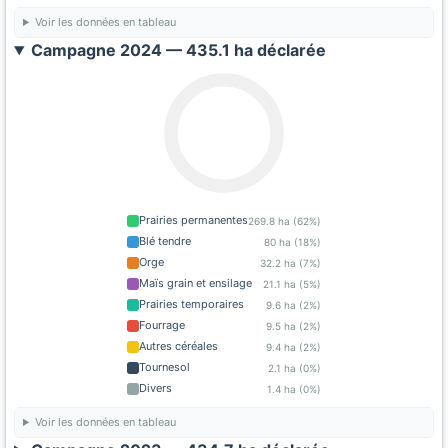
Voir les données en tableau
Campagne 2024 — 435.1 ha déclarée
Prairies permanentes
269.8 ha (62%)
Blé tendre
80 ha (18%)
Orge
32.2 ha (7%)
Maïs grain et ensilage
21.1 ha (5%)
Prairies temporaires
9.6 ha (2%)
Fourrage
9.5 ha (2%)
Autres céréales
9.4 ha (2%)
Tournesol
2.1 ha (0%)
Divers
1.4 ha (0%)
Voir les données en tableau