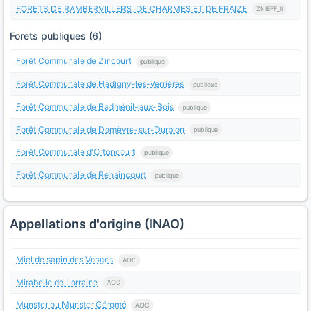
FORETS DE RAMBERVILLERS, DE CHARMES ET DE FRAIZE
ZNIEFF_II
Forets publiques (6)
Forêt Communale de Zincourt
publique
Forêt Communale de Hadigny-les-Verrières
publique
Forêt Communale de Badménil-aux-Bois
publique
Forêt Communale de Domèvre-sur-Durbion
publique
Forêt Communale d'Ortoncourt
publique
Forêt Communale de Rehaincourt
publique
Appellations d'origine (INAO)
Miel de sapin des Vosges
AOC
Mirabelle de Lorraine
AOC
Munster ou Munster Géromé
AOC