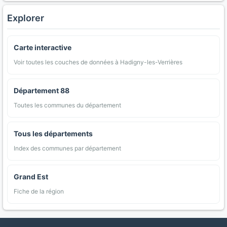
Explorer
Carte interactive
Voir toutes les couches de données à Hadigny-les-Verrières
Département 88
Toutes les communes du département
Tous les départements
Index des communes par département
Grand Est
Fiche de la région