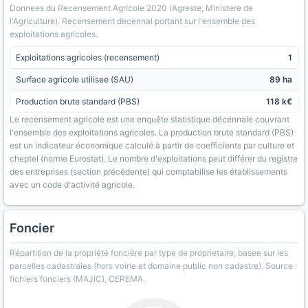
Donnees du Recensement Agricole 2020 (Agreste, Ministere de
l'Agriculture). Recensement decennal portant sur l'ensemble des
exploitations agricoles.
Exploitations agricoles (recensement)
1
Surface agricole utilisee (SAU)
89 ha
Production brute standard (PBS)
118 k€
Le recensement agricole est une enquête statistique décennale couvrant
l'ensemble des exploitations agricoles. La production brute standard (PBS)
est un indicateur économique calculé à partir de coefficients par culture et
cheptel (norme Eurostat). Le nombre d'exploitations peut différer du registre
des entreprises (section précédente) qui comptabilise les établissements
avec un code d'activité agricole.
Foncier
Répartition de la propriété foncière par type de proprietaire, basee sur les
parcelles cadastrales (hors voirie et domaine public non cadastre). Source :
fichiers fonciers (MAJIC), CEREMA.