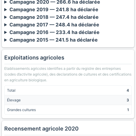
Campagne 2020 — 266.6 ha déclarée
Campagne 2019 — 241.8 ha déclarée
Campagne 2018 — 247.4 ha déclarée
Campagne 2017 — 248.4 ha déclarée
Campagne 2016 — 233.4 ha déclarée
Campagne 2015 — 241.5 ha déclarée
Exploitations agricoles
Etablissements agricoles identifies a partir du registre des entreprises
(codes d’activite agricole), des declarations de cultures et des certifications
en agriculture biologique.
Total
4
Élevage
3
Grandes cultures
1
Recensement agricole 2020