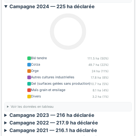
Campagne 2024 — 225 ha déclarée
Blé tendre
111.5 ha (50%)
Colza
49.7 ha (22%)
Orge
24 ha (11%)
Autres cultures industrielles
17.8 ha (8%)
Gel (surfaces gelées sans production)
10.7 ha (5%)
Maïs grain et ensilage
8.1 ha (4%)
Divers
3.2 ha (1%)
Voir les données en tableau
Campagne 2023 — 216 ha déclarée
Campagne 2022 — 217.9 ha déclarée
Campagne 2021 — 216.1 ha déclarée