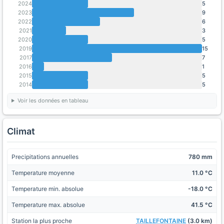
2024
5
2023
9
2022
6
2021
3
2020
5
2019
15
2017
7
2016
1
2015
5
2014
5
Voir les données en tableau
Climat
Precipitations annuelles
780 mm
Temperature moyenne
11.0 °C
Temperature min. absolue
-18.0 °C
Temperature max. absolue
41.5 °C
Station la plus proche
TAILLEFONTAINE
(3.0 km)