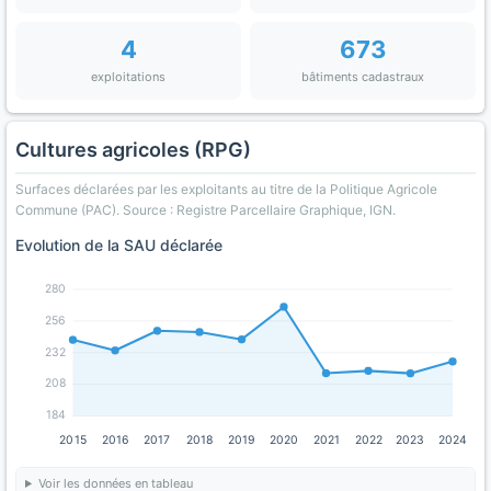
4
673
exploitations
bâtiments cadastraux
Cultures agricoles (RPG)
Surfaces déclarées par les exploitants au titre de la Politique Agricole
Commune (PAC). Source : Registre Parcellaire Graphique, IGN.
Evolution de la SAU déclarée
280
256
232
208
184
2015
2016
2017
2018
2019
2020
2021
2022
2023
2024
Voir les données en tableau