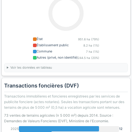
État
951.6 ha (79%)
Établissement public
8.2 ha (1%)
Commune
7 ha (1%)
Autres (privé, non identifié)
244.5 ha (20%)
Voir les données en tableau
Transactions foncières (DVF)
Transactions immobilieres et foncieres enregistrees par les services de
publicite fonciere (actes notaries). Seules les transactions portant sur des
terrains de plus de 5 000 m² (0,5 ha) a vocation agricole sont retenues.
73 ventes de terrains agricoles (≥ 5 000 m²) depuis 2014. Source :
Demandes de Valeurs Foncieres (DVF), Ministère de l'Economie.
2025
12