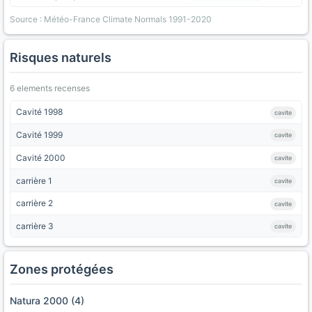
Source : Météo-France Climate Normals 1991-2020
Risques naturels
6 elements recenses
Cavité 1998
cavite
Cavité 1999
cavite
Cavité 2000
cavite
carrière 1
cavite
carrière 2
cavite
carrière 3
cavite
Zones protégées
Natura 2000 (4)