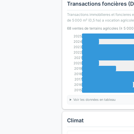
Transactions foncières (
Transactions immobilieres et foncieres en
de 5 000 m² (0,5 ha) a vocation agricole
68 ventes de terrains agricoles (≥ 5 00
2025
2024
2023
2022
2021
2020
2019
2018
2017
2016
2015
Voir les données en tableau
Climat