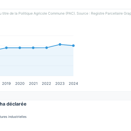
u titre de la Politique Agricole Commune (PAC). Source : Registre Parcellaire Gra
2019
2020
2021
2022
2023
2024
ha déclarée
tures industrielles