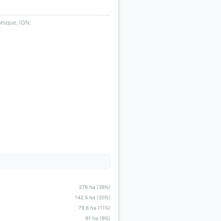
phique, IGN.
276 ha (39%)
142.5 ha (20%)
79.6 ha (11%)
61 ha (9%)