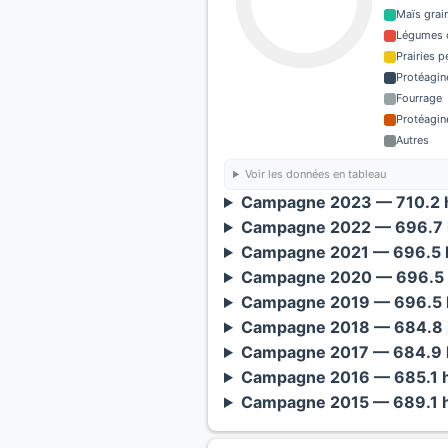
Maïs grain
Légumes o
Prairies 
Protéagin
Fourrage
Protéagin
Autres
Voir les données en tableau
Campagne 2023 — 710.2 h
Campagne 2022 — 696.7 
Campagne 2021 — 696.5 h
Campagne 2020 — 696.5 
Campagne 2019 — 696.5 h
Campagne 2018 — 684.8 
Campagne 2017 — 684.9 h
Campagne 2016 — 685.1 h
Campagne 2015 — 689.1 h