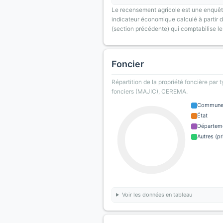
Le recensement agricole est une enquête
indicateur économique calculé à partir de
(section précédente) qui comptabilise le
Foncier
Répartition de la propriété foncière par 
fonciers (MAJIC), CEREMA.
Commun
État
Départem
Autres (pr
Voir les données en tableau