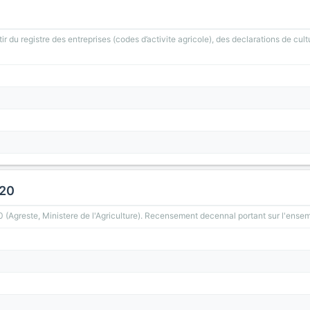
ir du registre des entreprises (codes d’activite agricole), des declarations de cult
020
greste, Ministere de l'Agriculture). Recensement decennal portant sur l'ensemb