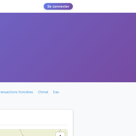
Se connecter
ransactions foncières
Climat
Eau