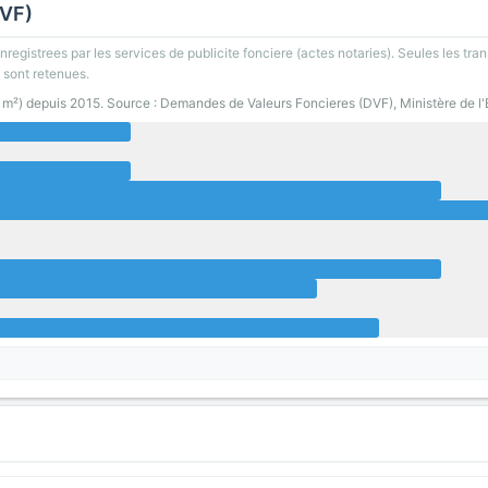
DVF)
registrees par les services de publicite fonciere (actes notaries). Seules les tran
 sont retenues.
0 m²) depuis 2015. Source : Demandes de Valeurs Foncieres (DVF), Ministère de l