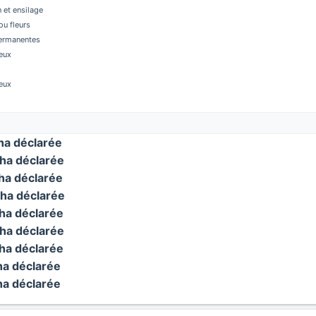
 et ensilage
u fleurs
permanentes
eux
eux
a déclarée
ha déclarée
a déclarée
ha déclarée
a déclarée
ha déclarée
a déclarée
a déclarée
a déclarée