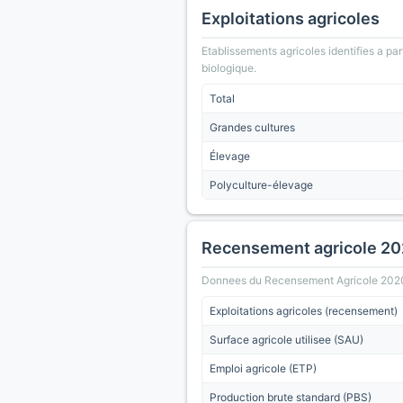
Exploitations agricoles
Etablissements agricoles identifies a part
biologique.
Total
Grandes cultures
Élevage
Polyculture-élevage
Recensement agricole 2
Donnees du Recensement Agricole 2020 (A
Exploitations agricoles (recensement)
Surface agricole utilisee (SAU)
Emploi agricole (ETP)
Production brute standard (PBS)