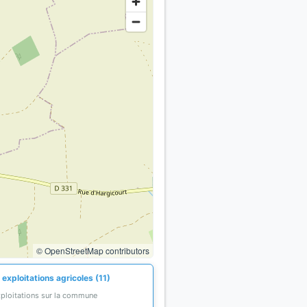
© OpenStreetMap contributors
exploitations agricoles (11)
xploitations sur la commune