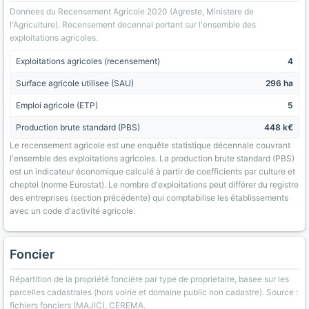
Donnees du Recensement Agricole 2020 (Agreste, Ministere de
l'Agriculture). Recensement decennal portant sur l'ensemble des
exploitations agricoles.
Exploitations agricoles (recensement)
4
Surface agricole utilisee (SAU)
296 ha
Emploi agricole (ETP)
5
Production brute standard (PBS)
448 k€
Le recensement agricole est une enquête statistique décennale couvrant
l'ensemble des exploitations agricoles. La production brute standard (PBS)
est un indicateur économique calculé à partir de coefficients par culture et
cheptel (norme Eurostat). Le nombre d'exploitations peut différer du registre
des entreprises (section précédente) qui comptabilise les établissements
avec un code d'activité agricole.
Foncier
Répartition de la propriété foncière par type de proprietaire, basee sur les
parcelles cadastrales (hors voirie et domaine public non cadastre). Source :
fichiers fonciers (MAJIC), CEREMA.