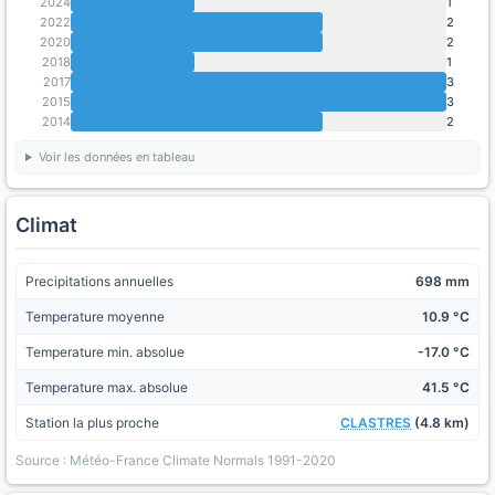
2024
1
2022
2
2020
2
2018
1
2017
3
2015
3
2014
2
Voir les données en tableau
Climat
Precipitations annuelles
698 mm
Temperature moyenne
10.9 °C
Temperature min. absolue
-17.0 °C
Temperature max. absolue
41.5 °C
Station la plus proche
CLASTRES
(4.8 km)
Source : Météo-France Climate Normals 1991-2020