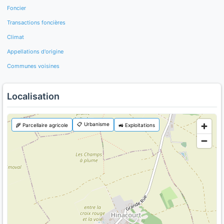
Foncier
Transactions foncières
Climat
Appellations d'origine
Communes voisines
Localisation
📋 Urbanisme
🌾 Parcellaire agricole
🚜 Exploitations