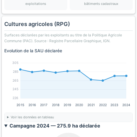
exploitations
bâtiments cadastraux
Cultures agricoles (RPG)
Surfaces déclarées par les exploitants au titre de la Politique Agricole
Commune (PAC). Source : Registre Parcellaire Graphique, IGN.
Evolution de la SAU déclarée
305
285
265
245
226
2015
2016
2017
2018
2019
2020
2021
2022
2023
2024
Voir les données en tableau
Campagne 2024 — 275.9 ha déclarée