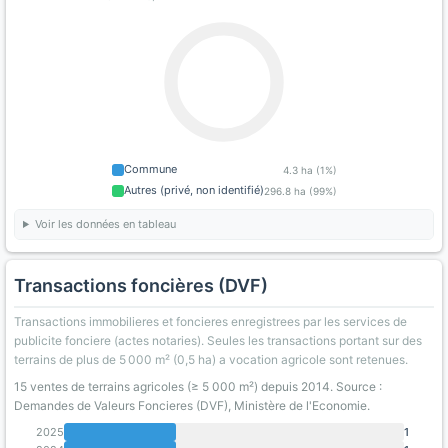
Commune
4.3 ha (1%)
Autres (privé, non identifié)
296.8 ha (99%)
Voir les données en tableau
Transactions foncières (DVF)
Transactions immobilieres et foncieres enregistrees par les services de
publicite fonciere (actes notaries). Seules les transactions portant sur des
terrains de plus de 5 000 m² (0,5 ha) a vocation agricole sont retenues.
15 ventes de terrains agricoles (≥ 5 000 m²) depuis 2014. Source :
Demandes de Valeurs Foncieres (DVF), Ministère de l'Economie.
2025
1