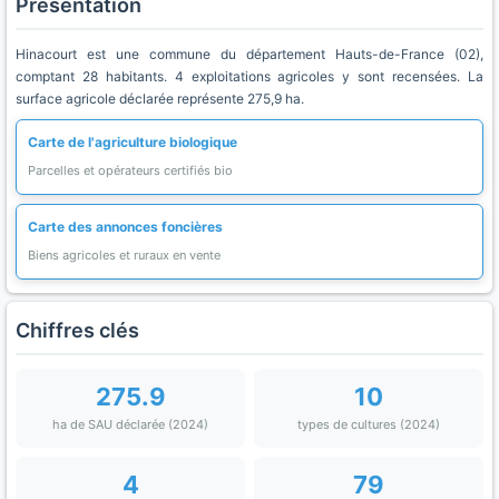
Présentation
Hinacourt est une commune du département Hauts-de-France (02),
comptant 28 habitants. 4 exploitations agricoles y sont recensées. La
surface agricole déclarée représente 275,9 ha.
Carte de l'agriculture biologique
Parcelles et opérateurs certifiés bio
Carte des annonces foncières
Biens agricoles et ruraux en vente
Chiffres clés
275.9
10
ha de SAU déclarée (2024)
types de cultures (2024)
4
79