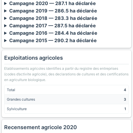
Campagne 2020 — 287.1 ha déclarée
Campagne 2019 — 286.5 ha déclarée
Campagne 2018 — 283.3 ha déclarée
Campagne 2017 — 287.5 ha déclarée
Campagne 2016 — 284.4 ha déclarée
Campagne 2015 — 290.2 ha déclarée
Exploitations agricoles
Etablissements agricoles identifies a partir du registre des entreprises
(codes d’activite agricole), des declarations de cultures et des certifications
en agriculture biologique.
Total
4
Grandes cultures
3
Sylviculture
1
Recensement agricole 2020