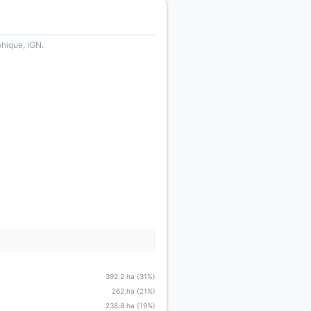
phique, IGN.
392.2 ha (31%)
262 ha (21%)
238.8 ha (19%)