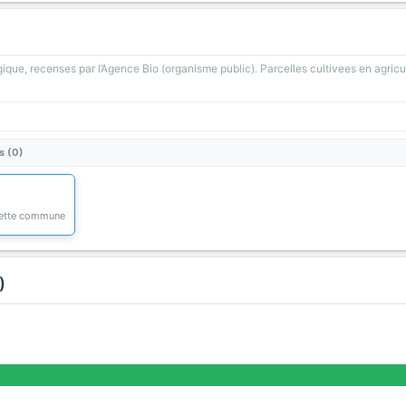
gique, recenses par l’Agence Bio (organisme public). Parcelles cultivees en agricu
s (0)
 cette commune
)