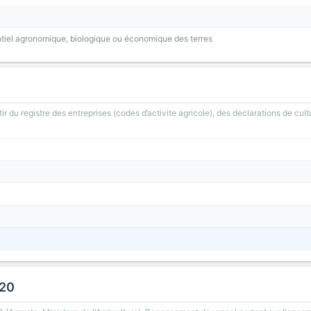
tiel agronomique, biologique ou économique des terres
ir du registre des entreprises (codes d’activite agricole), des declarations de cult
020