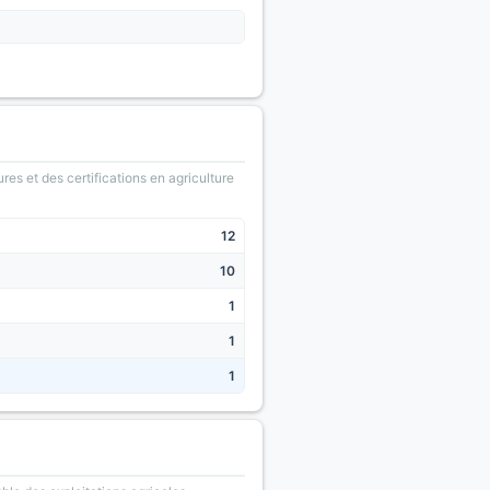
ures et des certifications en agriculture
12
10
1
1
1