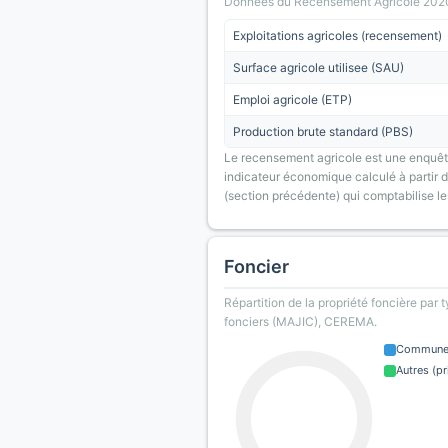
Donnees du Recensement Agricole 2020 (A
Exploitations agricoles (recensement)
Surface agricole utilisee (SAU)
Emploi agricole (ETP)
Production brute standard (PBS)
Le recensement agricole est une enquête
indicateur économique calculé à partir de
(section précédente) qui comptabilise le
Foncier
Répartition de la propriété foncière par 
fonciers (MAJIC), CEREMA.
Commun
Autres (pr