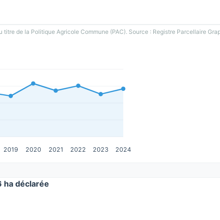
u titre de la Politique Agricole Commune (PAC). Source : Registre Parcellaire Gra
2019
2020
2021
2022
2023
2024
 ha déclarée