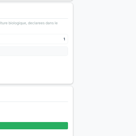
lture biologique, declarees dans le
1