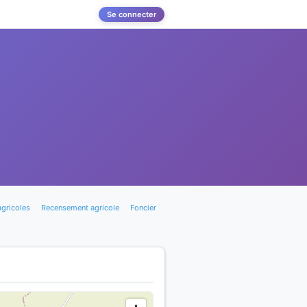
Se connecter
agricoles
Recensement agricole
Foncier