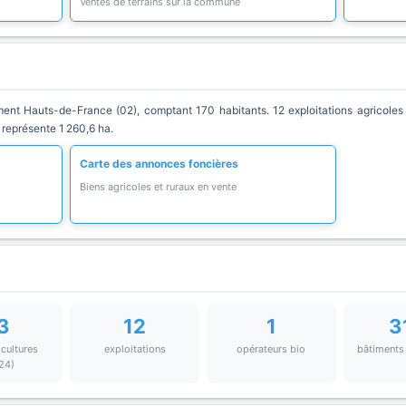
Ventes de terrains sur la commune
t Hauts-de-France (02), comptant 170 habitants. 12 exploitations agricoles y
 représente 1 260,6 ha.
Carte des annonces foncières
Biens agricoles et ruraux en vente
3
12
1
3
 cultures
exploitations
opérateurs bio
bâtiments
24)