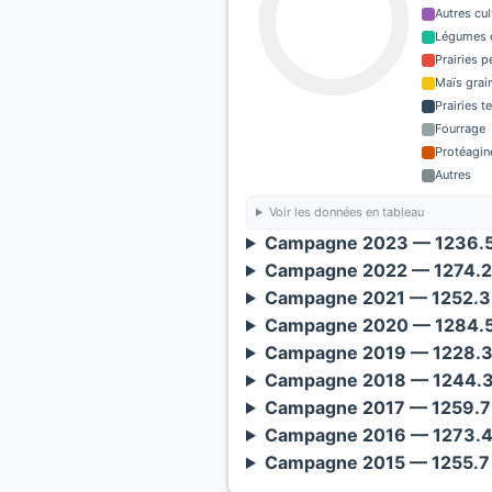
Autres cul
Légumes o
Prairies 
Maïs grain
Prairies 
Fourrage
Protéagin
Autres
Voir les données en tableau
Campagne 2023 — 1236.5 
Campagne 2022 — 1274.2 
Campagne 2021 — 1252.3 
Campagne 2020 — 1284.5 
Campagne 2019 — 1228.3 
Campagne 2018 — 1244.3 
Campagne 2017 — 1259.7 
Campagne 2016 — 1273.4 
Campagne 2015 — 1255.7 