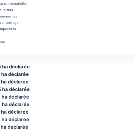
tures industrielles
u fleurs
permanentes
 et ensilage
temporaires
eux
ha déclarée
ha déclarée
ha déclarée
ha déclarée
ha déclarée
ha déclarée
ha déclarée
ha déclarée
ha déclarée