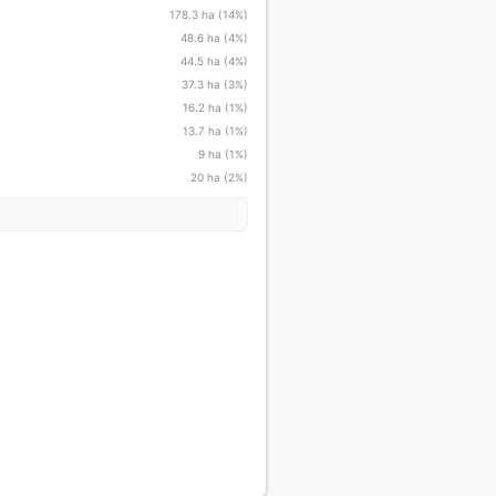
178.3 ha (14%)
48.6 ha (4%)
44.5 ha (4%)
37.3 ha (3%)
16.2 ha (1%)
13.7 ha (1%)
9 ha (1%)
20 ha (2%)