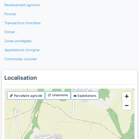
Recensement agricole
Foncier
Transactions foncières
Climat
Zones protégées
Appellations d'origine
Communes voisines
Localisation
📋 Urbanisme
🌾 Parcellaire agricole
🚜 Exploitations