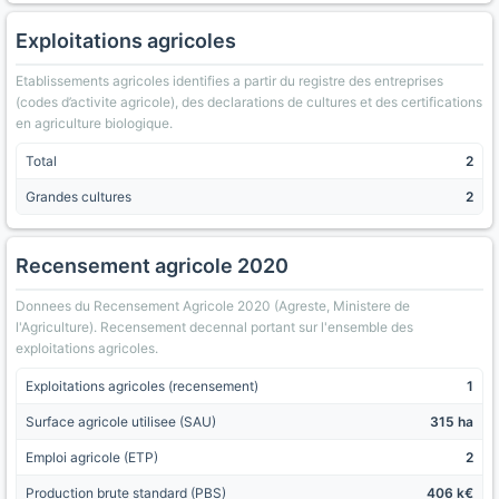
Exploitations agricoles
Etablissements agricoles identifies a partir du registre des entreprises
(codes d’activite agricole), des declarations de cultures et des certifications
en agriculture biologique.
Total
2
Grandes cultures
2
Recensement agricole 2020
Donnees du Recensement Agricole 2020 (Agreste, Ministere de
l'Agriculture). Recensement decennal portant sur l'ensemble des
exploitations agricoles.
Exploitations agricoles (recensement)
1
Surface agricole utilisee (SAU)
315 ha
Emploi agricole (ETP)
2
Production brute standard (PBS)
406 k€