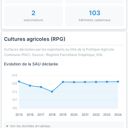
2
103
exploitations
bâtiments cadastraux
Cultures agricoles (RPG)
Surfaces déclarées par les exploitants au titre de la Politique Agricole
Commune (PAC). Source : Registre Parcellaire Graphique, IGN.
Evolution de la SAU déclarée
245
229
213
197
182
2015
2016
2017
2018
2019
2020
2021
2022
2023
2024
Voir les données en tableau