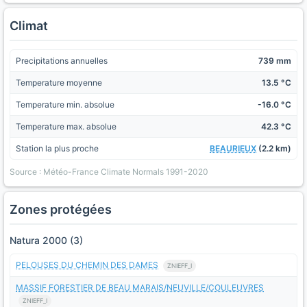
Climat
Precipitations annuelles
739 mm
Temperature moyenne
13.5 °C
Temperature min. absolue
-16.0 °C
Temperature max. absolue
42.3 °C
Station la plus proche
BEAURIEUX
(2.2 km)
Source : Météo-France Climate Normals 1991-2020
Zones protégées
Natura 2000 (3)
PELOUSES DU CHEMIN DES DAMES
ZNIEFF_I
MASSIF FORESTIER DE BEAU MARAIS/NEUVILLE/COULEUVRES
ZNIEFF_I