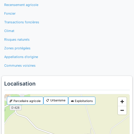
Recensement agricole
Foncier
Transactions foncières
Climat
Risques naturels
Zones protégées
Appellations d'origine
Communes voisines
Localisation
📋 Urbanisme
🌾 Parcellaire agricole
🚜 Exploitations