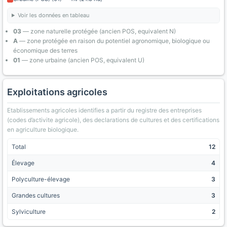
Voir les données en tableau
03
— zone naturelle protégée (ancien POS, equivalent N)
A
— zone protégée en raison du potentiel agronomique, biologique ou
économique des terres
01
— zone urbaine (ancien POS, equivalent U)
Exploitations agricoles
Etablissements agricoles identifies a partir du registre des entreprises
(codes d’activite agricole), des declarations de cultures et des certifications
en agriculture biologique.
Total
12
Élevage
4
Polyculture-élevage
3
Grandes cultures
3
Sylviculture
2