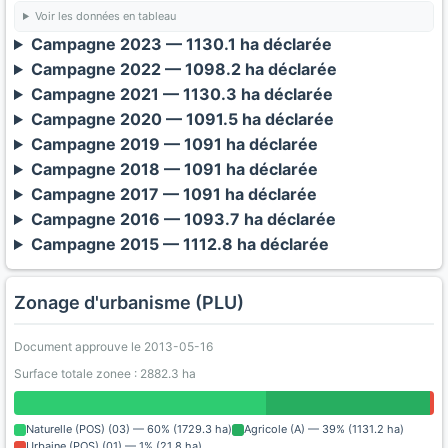
Voir les données en tableau
Campagne 2023 — 1130.1 ha déclarée
Campagne 2022 — 1098.2 ha déclarée
Campagne 2021 — 1130.3 ha déclarée
Campagne 2020 — 1091.5 ha déclarée
Campagne 2019 — 1091 ha déclarée
Campagne 2018 — 1091 ha déclarée
Campagne 2017 — 1091 ha déclarée
Campagne 2016 — 1093.7 ha déclarée
Campagne 2015 — 1112.8 ha déclarée
Zonage d'urbanisme (PLU)
Document approuve le 2013-05-16
Surface totale zonee : 2882.3 ha
Naturelle (POS) (03) — 60% (1729.3 ha)
Agricole (A) — 39% (1131.2 ha)
Urbaine (POS) (01) — 1% (21.8 ha)