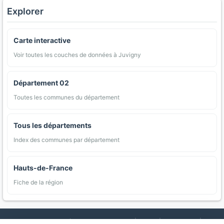
Explorer
Carte interactive
Voir toutes les couches de données à Juvigny
Département 02
Toutes les communes du département
Tous les départements
Index des communes par département
Hauts-de-France
Fiche de la région
AgriMap — Données agricoles ouvertes
|
Carte
|
Communes
|