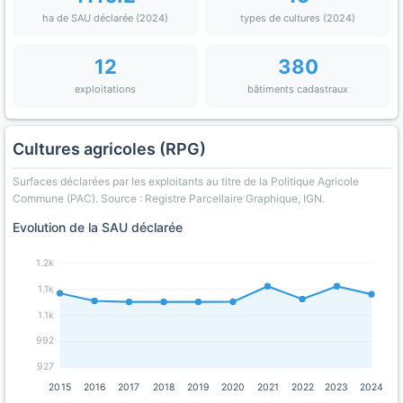
ha de SAU déclarée (2024)
types de cultures (2024)
12
380
exploitations
bâtiments cadastraux
Cultures agricoles (RPG)
Surfaces déclarées par les exploitants au titre de la Politique Agricole
Commune (PAC). Source : Registre Parcellaire Graphique, IGN.
Evolution de la SAU déclarée
1.2k
1.1k
1.1k
992
927
2015
2016
2017
2018
2019
2020
2021
2022
2023
2024