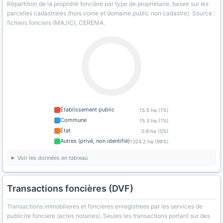
Répartition de la propriété foncière par type de proprietaire, basee sur les
parcelles cadastrales (hors voirie et domaine public non cadastre). Source :
fichiers fonciers (MAJIC), CEREMA.
Établissement public
15.5 ha (1%)
Commune
15.3 ha (1%)
État
0.6 ha (0%)
Autres (privé, non identifié)
1324.2 ha (98%)
Voir les données en tableau
Transactions foncières (DVF)
Transactions immobilieres et foncieres enregistrees par les services de
publicite fonciere (actes notaries). Seules les transactions portant sur des