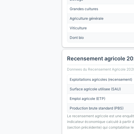
Grandes cultures
Agriculture générale
Viticulture
Dont bio
Recensement agricole 2
Donnees du Recensement Agricole 2020 (A
Exploitations agricoles (recensement)
Surface agricole utilisee (SAU)
Emploi agricole (ETP)
Production brute standard (PBS)
Le recensement agricole est une enquête
indicateur économique calculé à partir de
(section précédente) qui comptabilise le