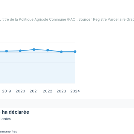
u titre de la Politique Agricole Commune (PAC). Source : Registre Parcellaire Gra
2019
2020
2021
2022
2023
2024
ha déclarée
 landes
permanentes