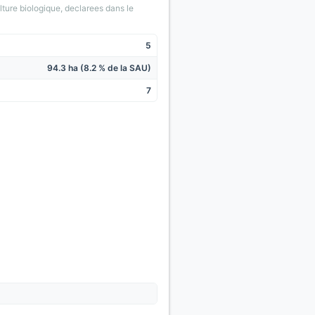
lture biologique, declarees dans le
5
94.3 ha (8.2 % de la SAU)
7