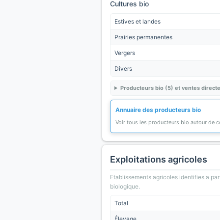
Cultures bio
Estives et landes
Prairies permanentes
Vergers
Divers
Producteurs bio (5) et ventes directe
Annuaire des producteurs bio
Voir tous les producteurs bio autour de
Exploitations agricoles
Etablissements agricoles identifies a part
biologique.
Total
Élevage