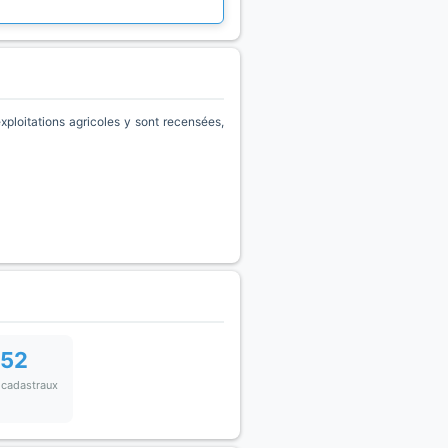
loitations agricoles y sont recensées,
152
 cadastraux