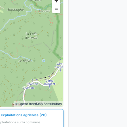
© OpenStreetMap contributors
 exploitations agricoles (28)
xploitations sur la commune