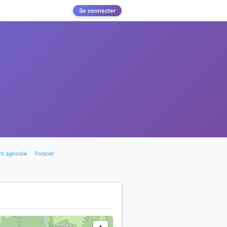
Se connecter
t agricole
Foncier