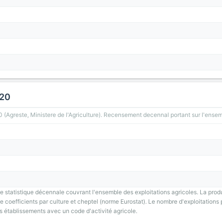
020
greste, Ministere de l'Agriculture). Recensement decennal portant sur l'ensemb
 statistique décennale couvrant l'ensemble des exploitations agricoles. La prod
 coefficients par culture et cheptel (norme Eurostat). Le nombre d'exploitations p
s établissements avec un code d'activité agricole.