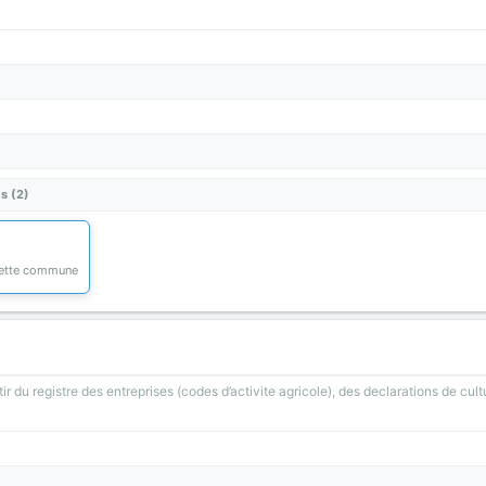
s (2)
 cette commune
ir du registre des entreprises (codes d’activite agricole), des declarations de cult