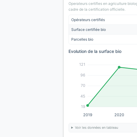
Operateurs certifies en agriculture biolo
cadre de la certification officielle.
Opérateurs certifiés
Surface certifiée bio
Parcelles bio
Evolution de la surface bio
121
96
70
45
19
2019
2020
Voir les données en tableau