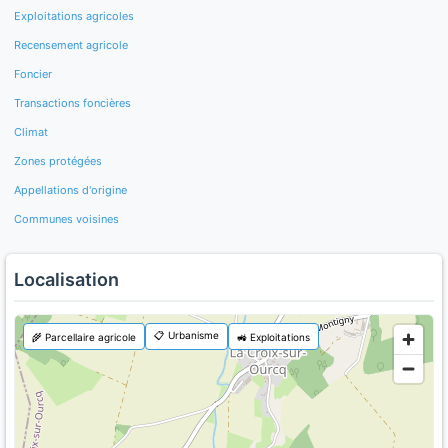
Exploitations agricoles
Recensement agricole
Foncier
Transactions foncières
Climat
Zones protégées
Appellations d'origine
Communes voisines
Localisation
📋 Urbanisme
🌾 Parcellaire agricole
🚜 Exploitations