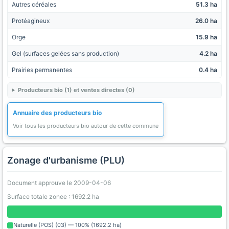
Autres céréales
51.3 ha
Protéagineux
26.0 ha
Orge
15.9 ha
Gel (surfaces gelées sans production)
4.2 ha
Prairies permanentes
0.4 ha
Producteurs bio (1) et ventes directes (0)
Annuaire des producteurs bio
Voir tous les producteurs bio autour de cette commune
Zonage d'urbanisme (PLU)
Document approuve le 2009-04-06
Surface totale zonee : 1692.2 ha
Naturelle (POS) (03) — 100% (1692.2 ha)