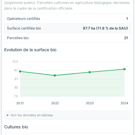
(organisme public). Parcelles cultivees en agriculture biologique, declarees
dans le cadre de la certification officielle.
Opérateurs certifiés
1
Surface certifiée bio
97.7 ha (11.6 % de la SAU)
Parcelles bio
21
Evolution de la surface bio
103
97
91
85
79
2021
2022
2023
2024
Voir les données en tableau
Cultures bio