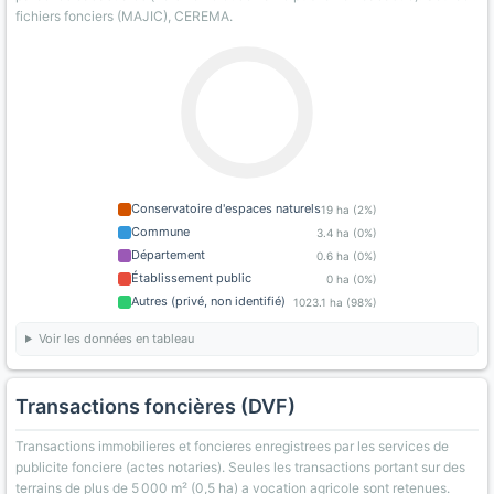
fichiers fonciers (MAJIC), CEREMA.
Conservatoire d'espaces naturels
19 ha (2%)
Commune
3.4 ha (0%)
Département
0.6 ha (0%)
Établissement public
0 ha (0%)
Autres (privé, non identifié)
1023.1 ha (98%)
Voir les données en tableau
Transactions foncières (DVF)
Transactions immobilieres et foncieres enregistrees par les services de
publicite fonciere (actes notaries). Seules les transactions portant sur des
terrains de plus de 5 000 m² (0,5 ha) a vocation agricole sont retenues.