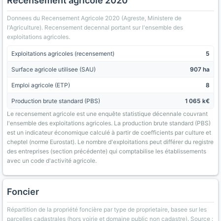
Recensement agricole 2020
Donnees du Recensement Agricole 2020 (Agreste, Ministere de
l'Agriculture). Recensement decennal portant sur l'ensemble des
exploitations agricoles.
Exploitations agricoles (recensement)
5
Surface agricole utilisee (SAU)
907 ha
Emploi agricole (ETP)
8
Production brute standard (PBS)
1 065 k€
Le recensement agricole est une enquête statistique décennale couvrant
l'ensemble des exploitations agricoles. La production brute standard (PBS)
est un indicateur économique calculé à partir de coefficients par culture et
cheptel (norme Eurostat). Le nombre d'exploitations peut différer du registre
des entreprises (section précédente) qui comptabilise les établissements
avec un code d'activité agricole.
Foncier
Répartition de la propriété foncière par type de proprietaire, basee sur les
parcelles cadastrales (hors voirie et domaine public non cadastre). Source :