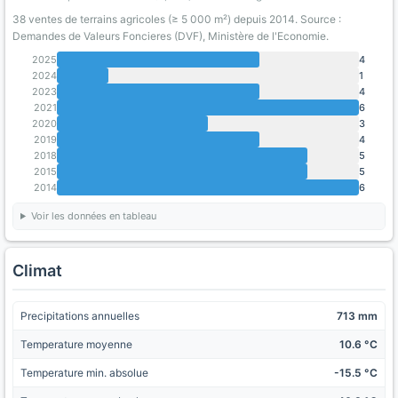
38 ventes de terrains agricoles (≥ 5 000 m²) depuis 2014. Source :
Demandes de Valeurs Foncieres (DVF), Ministère de l'Economie.
2025
4
2024
1
2023
4
2021
6
2020
3
2019
4
2018
5
2015
5
2014
6
Voir les données en tableau
Climat
Precipitations annuelles
713 mm
Temperature moyenne
10.6 °C
Temperature min. absolue
-15.5 °C