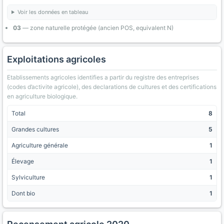
Voir les données en tableau
03
— zone naturelle protégée (ancien POS, equivalent N)
Exploitations agricoles
Etablissements agricoles identifies a partir du registre des entreprises
(codes d’activite agricole), des declarations de cultures et des certifications
en agriculture biologique.
Total
8
Grandes cultures
5
Agriculture générale
1
Élevage
1
Sylviculture
1
Dont bio
1