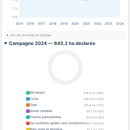
779
724
668
2015
2016
2017
2018
2019
2020
2021
2022
2023
2024
Voir les données en tableau
Campagne 2024 — 845.2 ha déclarée
Blé tendre
318.6 ha (38%)
Colza
135.9 ha (16%)
Orge
105.8 ha (13%)
Autres céréales
65.7 ha (8%)
Prairies permanentes
64.8 ha (8%)
Gel (surfaces gelées sans production)
45.7 ha (5%)
Maïs grain et ensilage
41.7 ha (5%)