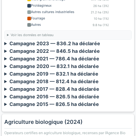
Protéagineux
26 ha (3%)
Autres cultures industrielles
21.2 ha (3%)
Fourrage
10 ha (1%)
Autres
9.8 ha (1%)
Voir les données en tableau
Campagne 2023 — 836.2 ha déclarée
Campagne 2022 — 846.5 ha déclarée
Campagne 2021 — 786.4 ha déclarée
Campagne 2020 — 832.1 ha déclarée
Campagne 2019 — 832.1 ha déclarée
Campagne 2018 — 812.4 ha déclarée
Campagne 2017 — 828.4 ha déclarée
Campagne 2016 — 826.5 ha déclarée
Campagne 2015 — 826.5 ha déclarée
Agriculture biologique (2024)
Operateurs certifies en agriculture biologique, recenses par l’Agence Bio