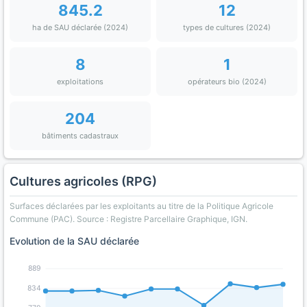
845.2
12
ha de SAU déclarée (2024)
types de cultures (2024)
8
1
exploitations
opérateurs bio (2024)
204
bâtiments cadastraux
Cultures agricoles (RPG)
Surfaces déclarées par les exploitants au titre de la Politique Agricole
Commune (PAC). Source : Registre Parcellaire Graphique, IGN.
Evolution de la SAU déclarée
889
834