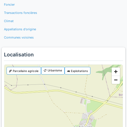
Foncier
Transactions foncières
Climat
Appellations d'origine
Communes voisines
Localisation
📋 Urbanisme
🌾 Parcellaire agricole
🚜 Exploitations