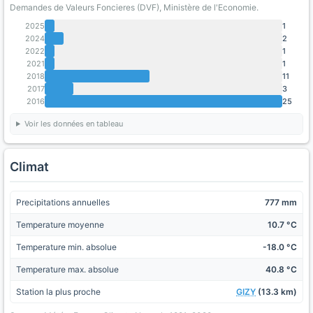
Demandes de Valeurs Foncieres (DVF), Ministère de l'Economie.
2025
1
2024
2
2022
1
2021
1
2018
11
2017
3
2016
25
Voir les données en tableau
Climat
Precipitations annuelles
777 mm
Temperature moyenne
10.7 °C
Temperature min. absolue
-18.0 °C
Temperature max. absolue
40.8 °C
Station la plus proche
GIZY
(13.3 km)