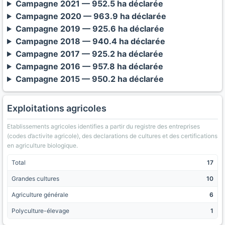
Campagne 2021 — 952.5 ha déclarée
Campagne 2020 — 963.9 ha déclarée
Campagne 2019 — 925.6 ha déclarée
Campagne 2018 — 940.4 ha déclarée
Campagne 2017 — 925.2 ha déclarée
Campagne 2016 — 957.8 ha déclarée
Campagne 2015 — 950.2 ha déclarée
Exploitations agricoles
Etablissements agricoles identifies a partir du registre des entreprises
(codes d’activite agricole), des declarations de cultures et des certifications
en agriculture biologique.
Total
17
Grandes cultures
10
Agriculture générale
6
Polyculture-élevage
1