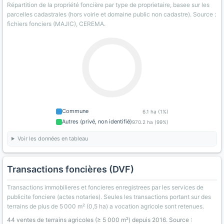
Répartition de la propriété foncière par type de proprietaire, basee sur les
parcelles cadastrales (hors voirie et domaine public non cadastre). Source :
fichiers fonciers (MAJIC), CEREMA.
Commune
6.1 ha (1%)
Autres (privé, non identifié)
970.2 ha (99%)
Voir les données en tableau
Transactions foncières (DVF)
Transactions immobilieres et foncieres enregistrees par les services de
publicite fonciere (actes notaries). Seules les transactions portant sur des
terrains de plus de 5 000 m² (0,5 ha) a vocation agricole sont retenues.
44 ventes de terrains agricoles (≥ 5 000 m²) depuis 2016. Source :