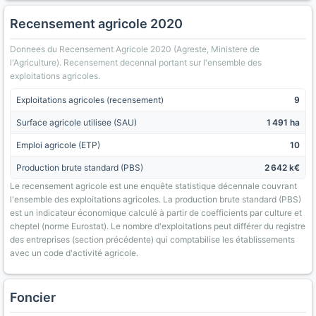
Recensement agricole 2020
Donnees du Recensement Agricole 2020 (Agreste, Ministere de
l'Agriculture). Recensement decennal portant sur l'ensemble des
exploitations agricoles.
Exploitations agricoles (recensement)
9
Surface agricole utilisee (SAU)
1 491 ha
Emploi agricole (ETP)
10
Production brute standard (PBS)
2 642 k€
Le recensement agricole est une enquête statistique décennale couvrant
l'ensemble des exploitations agricoles. La production brute standard (PBS)
est un indicateur économique calculé à partir de coefficients par culture et
cheptel (norme Eurostat). Le nombre d'exploitations peut différer du registre
des entreprises (section précédente) qui comptabilise les établissements
avec un code d'activité agricole.
Foncier