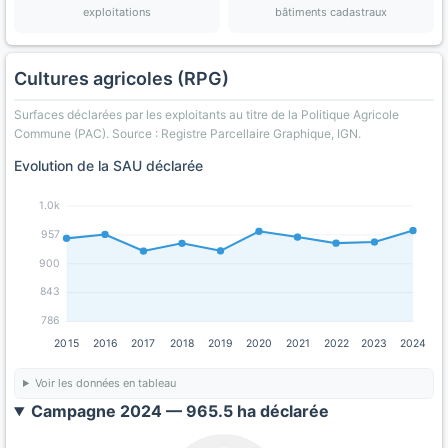
exploitations
bâtiments cadastraux
Cultures agricoles (RPG)
Surfaces déclarées par les exploitants au titre de la Politique Agricole
Commune (PAC). Source : Registre Parcellaire Graphique, IGN.
Evolution de la SAU déclarée
1.0k
957
900
843
786
2015
2016
2017
2018
2019
2020
2021
2022
2023
2024
Voir les données en tableau
Campagne 2024 — 965.5 ha déclarée