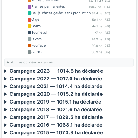
Autres oléagineux
127.3 ha (13%)
Prairies permanentes
109.7 ha (11%)
Gel (surfaces gelées sans production)
57.4 ha (6%)
Orge
50.1 ha (5%)
Colza
44.1 ha (4%)
Tournesol
27 ha (3%)
Divers
24.9 ha (2%)
Fourrage
20.9 ha (2%)
Autres
30.9 ha (3%)
Voir les données en tableau
Campagne 2023 — 1014.5 ha déclarée
Campagne 2022 — 1017.6 ha déclarée
Campagne 2021 — 1014.4 ha déclarée
Campagne 2020 — 1015.2 ha déclarée
Campagne 2019 — 1015.1 ha déclarée
Campagne 2018 — 1021.6 ha déclarée
Campagne 2017 — 1029.5 ha déclarée
Campagne 2016 — 1068.1 ha déclarée
Campagne 2015 — 1073.9 ha déclarée