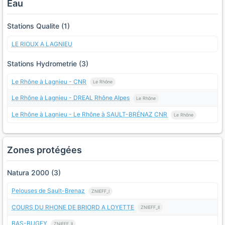
Eau
Stations Qualite (1)
LE RIOUX A LAGNIEU
Stations Hydrometrie (3)
Le Rhône à Lagnieu - CNR
Le Rhône
Le Rhône à Lagnieu - DREAL Rhône Alpes
Le Rhône
Le Rhône à Lagnieu - Le Rhône à SAULT-BRÉNAZ CNR
Le Rhône
Zones protégées
Natura 2000 (3)
Pelouses de Sault-Brenaz
ZNIEFF_I
COURS DU RHONE DE BRIORD A LOYETTE
ZNIEFF_II
BAS-BUGEY
ZNIEFF_II