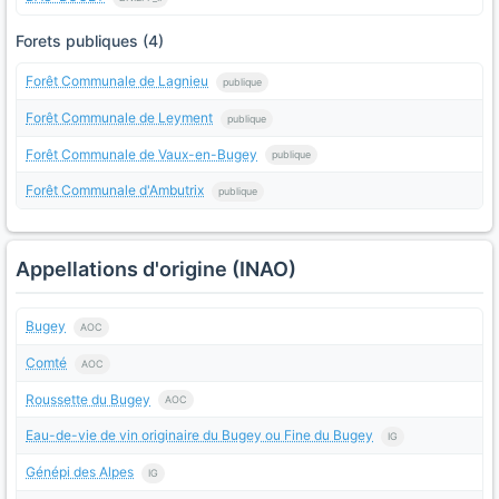
Forets publiques (4)
Forêt Communale de Lagnieu
publique
Forêt Communale de Leyment
publique
Forêt Communale de Vaux-en-Bugey
publique
Forêt Communale d'Ambutrix
publique
Appellations d'origine (INAO)
Bugey
AOC
Comté
AOC
Roussette du Bugey
AOC
Eau-de-vie de vin originaire du Bugey ou Fine du Bugey
IG
Génépi des Alpes
IG