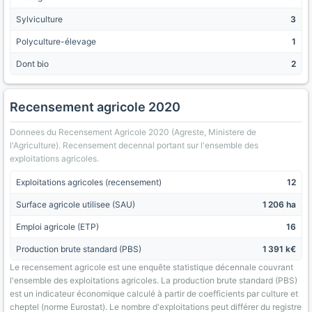
Sylviculture
3
Polyculture-élevage
1
Dont bio
2
Recensement agricole 2020
Donnees du Recensement Agricole 2020 (Agreste, Ministere de
l'Agriculture). Recensement decennal portant sur l'ensemble des
exploitations agricoles.
Exploitations agricoles (recensement)
12
Surface agricole utilisee (SAU)
1 206 ha
Emploi agricole (ETP)
16
Production brute standard (PBS)
1 391 k€
Le recensement agricole est une enquête statistique décennale couvrant
l'ensemble des exploitations agricoles. La production brute standard (PBS)
est un indicateur économique calculé à partir de coefficients par culture et
cheptel (norme Eurostat). Le nombre d'exploitations peut différer du registre