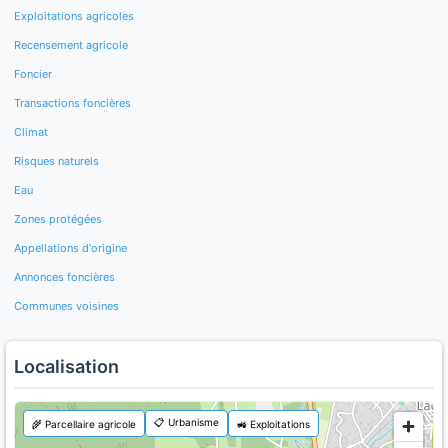
Exploitations agricoles
Recensement agricole
Foncier
Transactions foncières
Climat
Risques naturels
Eau
Zones protégées
Appellations d'origine
Annonces foncières
Communes voisines
Localisation
📋 Urbanisme
🌾 Parcellaire agricole
🚜 Exploitations