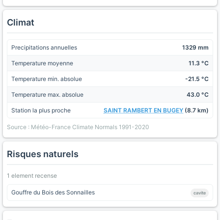
Climat
Precipitations annuelles
1329 mm
Temperature moyenne
11.3 °C
Temperature min. absolue
-21.5 °C
Temperature max. absolue
43.0 °C
Station la plus proche
SAINT RAMBERT EN BUGEY
(8.7 km)
Source : Météo-France Climate Normals 1991-2020
Risques naturels
1 element recense
Gouffre du Bois des Sonnailles
cavite