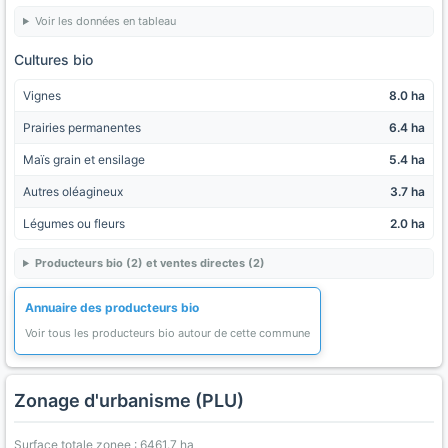
Voir les données en tableau
Cultures bio
Vignes
8.0 ha
Prairies permanentes
6.4 ha
Maïs grain et ensilage
5.4 ha
Autres oléagineux
3.7 ha
Légumes ou fleurs
2.0 ha
Producteurs bio (2) et ventes directes (2)
Annuaire des producteurs bio
Voir tous les producteurs bio autour de cette commune
Zonage d'urbanisme (PLU)
Surface totale zonee : 6461.7 ha