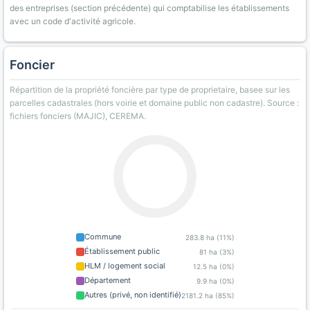
des entreprises (section précédente) qui comptabilise les établissements
avec un code d'activité agricole.
Foncier
Répartition de la propriété foncière par type de proprietaire, basee sur les
parcelles cadastrales (hors voirie et domaine public non cadastre). Source :
fichiers fonciers (MAJIC), CEREMA.
Commune
283.8 ha (11%)
Établissement public
81 ha (3%)
HLM / logement social
12.5 ha (0%)
Département
9.9 ha (0%)
Autres (privé, non identifié)
2181.2 ha (85%)