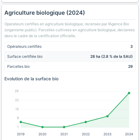
Agriculture biologique (2024)
Operateurs certifies en agriculture biologique, recenses par l’Agence Bio
(organisme public). Parcelles cultivees en agriculture biologique, declarees
dans le cadre de la certification officielle.
Opérateurs certifiés
3
Surface certifiée bio
28 ha (2.8 % de la SAU)
Parcelles bio
29
Evolution de la surface bio
29
22
15
8
1
2019
2020
2021
2022
2023
2024