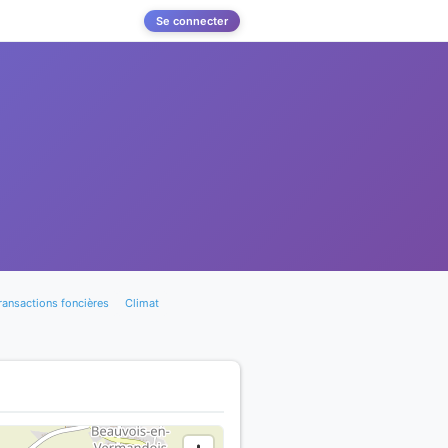
Se connecter
ransactions foncières
Climat