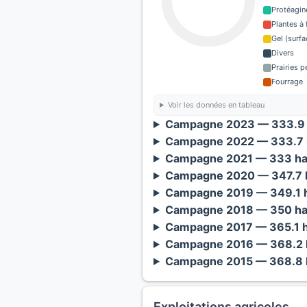
Protéagin
Plantes à 
Gel (surf
Divers
Prairies 
Fourrage
Voir les données en tableau
Campagne 2023 — 333.9 
Campagne 2022 — 333.7 
Campagne 2021 — 333 ha
Campagne 2020 — 347.7 h
Campagne 2019 — 349.1 h
Campagne 2018 — 350 ha
Campagne 2017 — 365.1 h
Campagne 2016 — 368.2 h
Campagne 2015 — 368.8 h
Exploitations agricoles