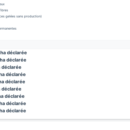
eux
fibres
aces gelées sans production)
permanentes
ha déclarée
ha déclarée
 déclarée
a déclarée
a déclarée
 déclarée
a déclarée
a déclarée
a déclarée