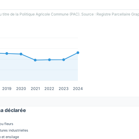
u titre de la Politique Agricole Commune (PAC). Source : Registre Parcellaire Gra
2019
2020
2021
2022
2023
2024
a déclarée
u fleurs
tures industrielles
 et ensilage