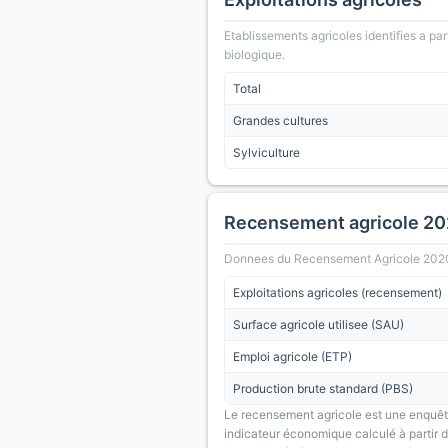
Etablissements agricoles identifies a part
biologique.
Total
Grandes cultures
Sylviculture
Recensement agricole 2
Donnees du Recensement Agricole 2020 (A
Exploitations agricoles (recensement)
Surface agricole utilisee (SAU)
Emploi agricole (ETP)
Production brute standard (PBS)
Le recensement agricole est une enquête
indicateur économique calculé à partir de