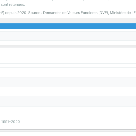
 sont retenues.
 m²) depuis 2020. Source : Demandes de Valeurs Foncieres (DVF), Ministère de l'
s 1991-2020