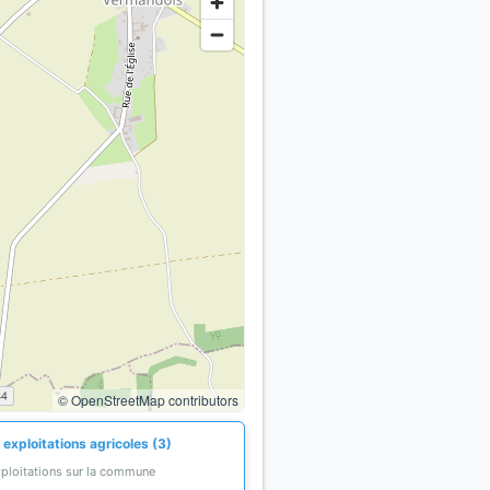
© OpenStreetMap contributors
exploitations agricoles (3)
xploitations sur la commune