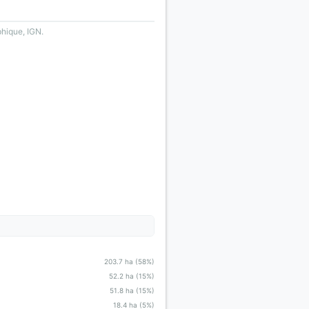
phique, IGN.
203.7 ha (58%)
52.2 ha (15%)
51.8 ha (15%)
18.4 ha (5%)