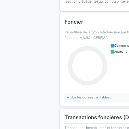
(section précédente) qui comptabilise le
Foncier
Répartition de la propriété foncière par 
fonciers (MAJIC), CEREMA.
Commun
Autres (pr
Voir les données en tableau
Transactions foncières (
Transactions immobilieres et foncieres en