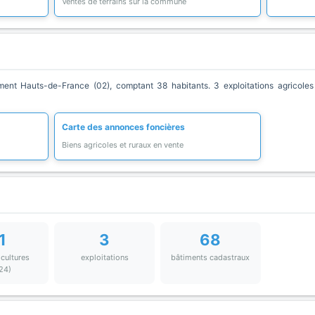
Ventes de terrains sur la commune
t Hauts-de-France (02), comptant 38 habitants. 3 exploitations agricoles 
Carte des annonces foncières
Biens agricoles et ruraux en vente
1
3
68
 cultures
exploitations
bâtiments cadastraux
24)