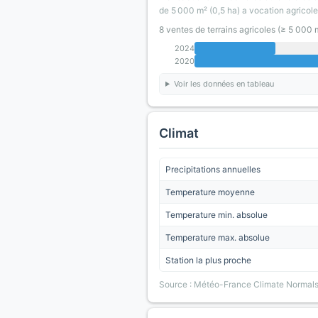
de 5 000 m² (0,5 ha) a vocation agricole
8 ventes de terrains agricoles (≥ 5 000
2024
2020
Voir les données en tableau
Climat
Precipitations annuelles
Temperature moyenne
Temperature min. absolue
Temperature max. absolue
Station la plus proche
Source : Météo-France Climate Normal