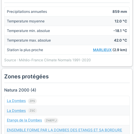
Precipitations annuelles
859 mm
Temperature moyenne
12.0 °C
Temperature min. absolue
-18.1 °C
Temperature max. absolue
42.0 °C
Station la plus proche
MARLIEUX
(2.9 km)
Source : Météo-France Climate Normals 1991-2020
Zones protégées
Natura 2000 (4)
La Dombes
ZPS
La Dombes
ZSC
Etangs de la Dombes
ZNIEFF_I
ENSEMBLE FORME PAR LA DOMBES DES ETANGS ET SA BORDURE