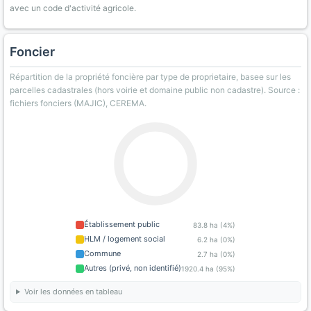
avec un code d'activité agricole.
Foncier
Répartition de la propriété foncière par type de proprietaire, basee sur les
parcelles cadastrales (hors voirie et domaine public non cadastre). Source :
fichiers fonciers (MAJIC), CEREMA.
Établissement public
83.8 ha (4%)
HLM / logement social
6.2 ha (0%)
Commune
2.7 ha (0%)
Autres (privé, non identifié)
1920.4 ha (95%)
Voir les données en tableau