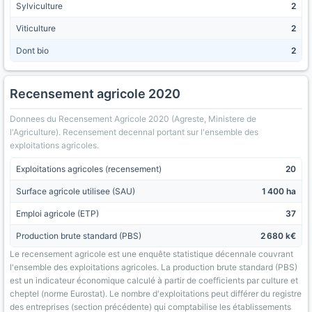
Sylviculture
2
Viticulture
2
Dont bio
2
Recensement agricole 2020
Donnees du Recensement Agricole 2020 (Agreste, Ministere de
l'Agriculture). Recensement decennal portant sur l'ensemble des
exploitations agricoles.
Exploitations agricoles (recensement)
20
Surface agricole utilisee (SAU)
1 400 ha
Emploi agricole (ETP)
37
Production brute standard (PBS)
2 680 k€
Le recensement agricole est une enquête statistique décennale couvrant
l'ensemble des exploitations agricoles. La production brute standard (PBS)
est un indicateur économique calculé à partir de coefficients par culture et
cheptel (norme Eurostat). Le nombre d'exploitations peut différer du registre
des entreprises (section précédente) qui comptabilise les établissements