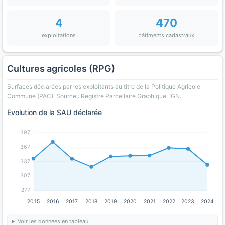
4
470
exploitations
bâtiments cadastraux
Cultures agricoles (RPG)
Surfaces déclarées par les exploitants au titre de la Politique Agricole
Commune (PAC). Source : Registre Parcellaire Graphique, IGN.
Evolution de la SAU déclarée
397
367
337
307
277
2015
2016
2017
2018
2019
2020
2021
2022
2023
2024
Voir les données en tableau