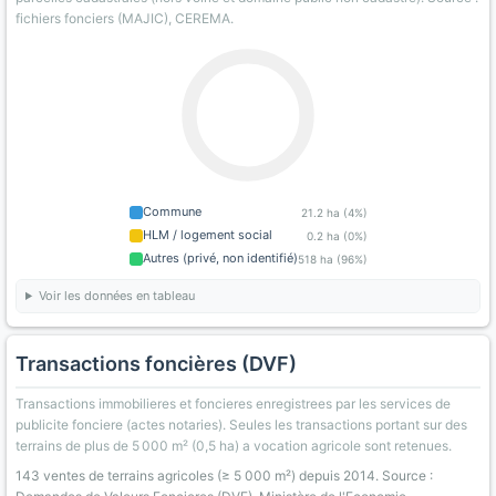
fichiers fonciers (MAJIC), CEREMA.
Commune
21.2 ha (4%)
HLM / logement social
0.2 ha (0%)
Autres (privé, non identifié)
518 ha (96%)
Voir les données en tableau
Transactions foncières (DVF)
Transactions immobilieres et foncieres enregistrees par les services de
publicite fonciere (actes notaries). Seules les transactions portant sur des
terrains de plus de 5 000 m² (0,5 ha) a vocation agricole sont retenues.
143 ventes de terrains agricoles (≥ 5 000 m²) depuis 2014. Source :