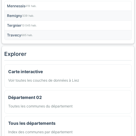
Mennessis
419 hab.
Remigny
339 hab.
Tergnier
13 045 hab.
Travecy
685 hab.
Explorer
Carte interactive
Voir toutes les couches de données à Liez
Département 02
Toutes les communes du département
Tous les départements
Index des communes par département