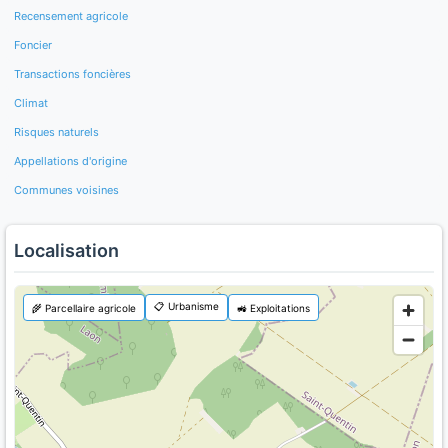
Recensement agricole
Foncier
Transactions foncières
Climat
Risques naturels
Appellations d'origine
Communes voisines
Localisation
📋 Urbanisme
🌾 Parcellaire agricole
🚜 Exploitations