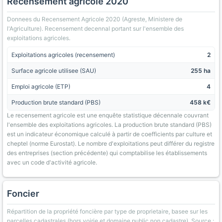
Recensement agricole 2020
Donnees du Recensement Agricole 2020 (Agreste, Ministere de
l'Agriculture). Recensement decennal portant sur l'ensemble des
exploitations agricoles.
Exploitations agricoles (recensement)
2
Surface agricole utilisee (SAU)
255 ha
Emploi agricole (ETP)
4
Production brute standard (PBS)
458 k€
Le recensement agricole est une enquête statistique décennale couvrant
l'ensemble des exploitations agricoles. La production brute standard (PBS)
est un indicateur économique calculé à partir de coefficients par culture et
cheptel (norme Eurostat). Le nombre d'exploitations peut différer du registre
des entreprises (section précédente) qui comptabilise les établissements
avec un code d'activité agricole.
Foncier
Répartition de la propriété foncière par type de proprietaire, basee sur les
parcelles cadastrales (hors voirie et domaine public non cadastre). Source :