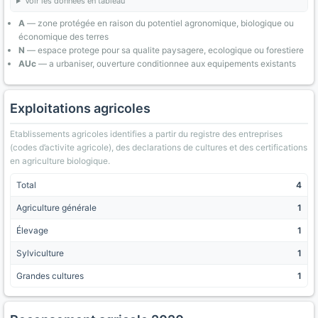
Voir les données en tableau
A
— zone protégée en raison du potentiel agronomique, biologique ou
économique des terres
N
— espace protege pour sa qualite paysagere, ecologique ou forestiere
AUc
— a urbaniser, ouverture conditionnee aux equipements existants
Exploitations agricoles
Etablissements agricoles identifies a partir du registre des entreprises
(codes d’activite agricole), des declarations de cultures et des certifications
en agriculture biologique.
Total
4
Agriculture générale
1
Élevage
1
Sylviculture
1
Grandes cultures
1