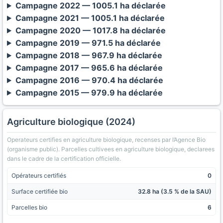
Campagne 2022 — 1005.1 ha déclarée
Campagne 2021 — 1005.1 ha déclarée
Campagne 2020 — 1017.8 ha déclarée
Campagne 2019 — 971.5 ha déclarée
Campagne 2018 — 967.9 ha déclarée
Campagne 2017 — 965.6 ha déclarée
Campagne 2016 — 970.4 ha déclarée
Campagne 2015 — 979.9 ha déclarée
Agriculture biologique (2024)
Operateurs certifies en agriculture biologique, recenses par l’Agence Bio
(organisme public). Parcelles cultivees en agriculture biologique, declarees
dans le cadre de la certification officielle.
Opérateurs certifiés
0
Surface certifiée bio
32.8 ha (3.5 % de la SAU)
Parcelles bio
6