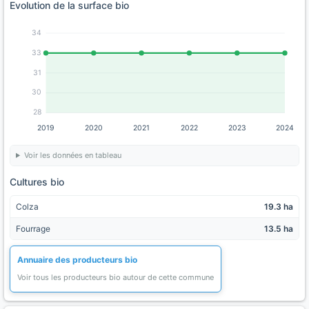
Evolution de la surface bio
34
33
31
30
28
2019
2020
2021
2022
2023
2024
Voir les données en tableau
Cultures bio
Colza
19.3 ha
Fourrage
13.5 ha
Annuaire des producteurs bio
Voir tous les producteurs bio autour de cette commune