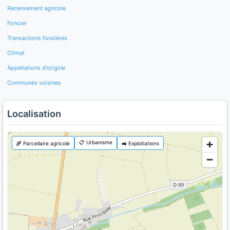
Recensement agricole
Foncier
Transactions foncières
Climat
Appellations d'origine
Communes voisines
Localisation
📋 Urbanisme
🌾 Parcellaire agricole
🚜 Exploitations