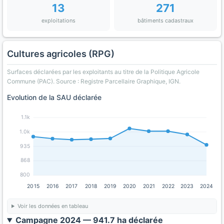
13
271
exploitations
bâtiments cadastraux
Cultures agricoles (RPG)
Surfaces déclarées par les exploitants au titre de la Politique Agricole
Commune (PAC). Source : Registre Parcellaire Graphique, IGN.
Evolution de la SAU déclarée
1.1k
1.0k
935
868
800
2015
2016
2017
2018
2019
2020
2021
2022
2023
2024
Voir les données en tableau
Campagne 2024 — 941.7 ha déclarée