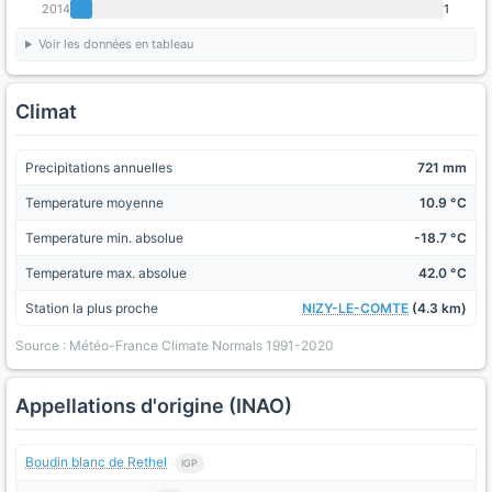
2014
1
Voir les données en tableau
Climat
Precipitations annuelles
721 mm
Temperature moyenne
10.9 °C
Temperature min. absolue
-18.7 °C
Temperature max. absolue
42.0 °C
Station la plus proche
NIZY-LE-COMTE
(4.3 km)
Source : Météo-France Climate Normals 1991-2020
Appellations d'origine (INAO)
Boudin blanc de Rethel
IGP