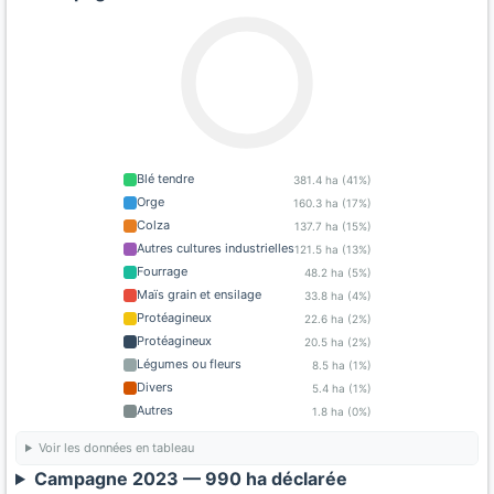
Blé tendre
381.4 ha (41%)
Orge
160.3 ha (17%)
Colza
137.7 ha (15%)
Autres cultures industrielles
121.5 ha (13%)
Fourrage
48.2 ha (5%)
Maïs grain et ensilage
33.8 ha (4%)
Protéagineux
22.6 ha (2%)
Protéagineux
20.5 ha (2%)
Légumes ou fleurs
8.5 ha (1%)
Divers
5.4 ha (1%)
Autres
1.8 ha (0%)
Voir les données en tableau
Campagne 2023 — 990 ha déclarée