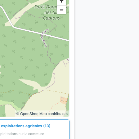
© OpenStreetMap contributors
exploitations agricoles (13)
xploitations sur la commune