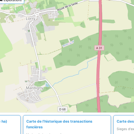
5 ha)
Carte de l'historique des transactions
Carte des 
foncières
Sieges d'e