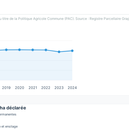
u titre de la Politique Agricole Commune (PAC). Source : Registre Parcellaire Gra
2019
2020
2021
2022
2023
2024
ha déclarée
permanentes
 et ensilage