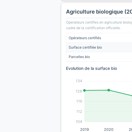
Agriculture biologique (2
Operateurs certifies en agriculture biolo
cadre de la certification officielle.
Opérateurs certifiés
Surface certifiée bio
Parcelles bio
Evolution de la surface bio
134
126
119
112
104
2019
2020
2