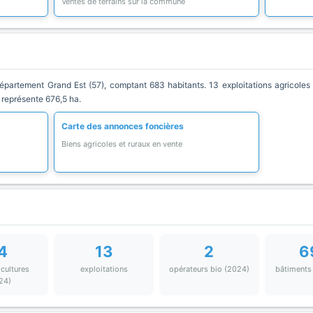
Ventes de terrains sur la commune
rtement Grand Est (57), comptant 683 habitants. 13 exploitations agricoles y
 représente 676,5 ha.
Carte des annonces foncières
Biens agricoles et ruraux en vente
4
13
2
6
 cultures
exploitations
opérateurs bio (2024)
bâtiments
24)