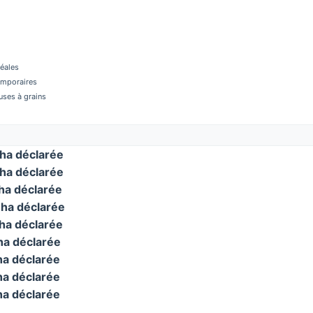
réales
temporaires
ses à grains
ha déclarée
ha déclarée
a déclarée
ha déclarée
a déclarée
a déclarée
a déclarée
a déclarée
a déclarée