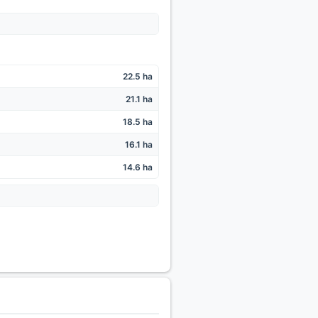
22.5 ha
21.1 ha
18.5 ha
16.1 ha
14.6 ha