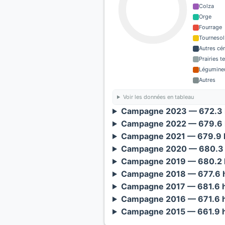
Colza
Orge
Fourrage
Tournesol
Autres cé
Prairies 
Légumineu
Autres
Voir les données en tableau
Campagne 2023 — 672.3 
Campagne 2022 — 679.6 
Campagne 2021 — 679.9 h
Campagne 2020 — 680.3 
Campagne 2019 — 680.2 h
Campagne 2018 — 677.6 h
Campagne 2017 — 681.6 h
Campagne 2016 — 671.6 h
Campagne 2015 — 661.9 h