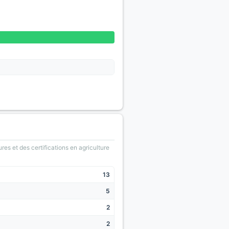
ures et des certifications en agriculture
13
5
2
2