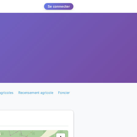
Se connecter
agricoles
Recensement agricole
Foncier