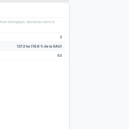
lture biologique, declarees dans le
2
127.2 ha (18.8 % de la SAU)
53