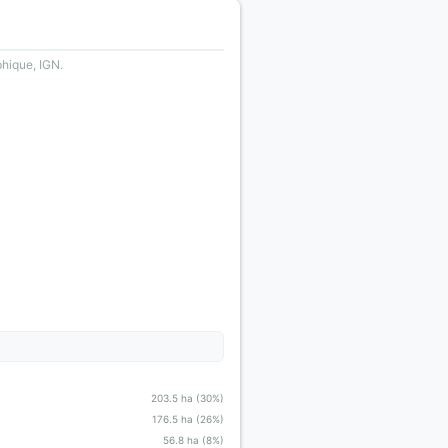
phique, IGN.
203.5 ha (30%)
176.5 ha (26%)
56.8 ha (8%)