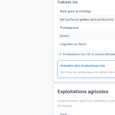
Cultures bio
Maïs grain et ensilage
Gel (surfaces gelées sans production)
Protéagineux
Divers
Légumes ou fleurs
Producteurs bio (4) et ventes directe
Annuaire des producteurs bio
Voir tous les producteurs bio autour de
Exploitations agricoles
Etablissements agricoles identifies a part
biologique.
Total