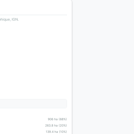
phique, IGN.
906 ha (68%)
263.8 ha (20%)
139.4 ha (10%)