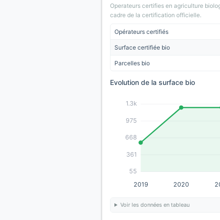
Operateurs certifies en agriculture biolo
cadre de la certification officielle.
Opérateurs certifiés
Surface certifiée bio
Parcelles bio
Evolution de la surface bio
1.3k
975
668
361
55
2019
2020
2
Voir les données en tableau