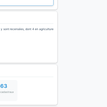
y sont recensées, dont 4 en agriculture
663
 cadastraux