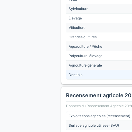
Sylviculture
Élevage
Viticulture
Grandes cultures
Aquaculture / Pêche
Polyculture-élevage
Agriculture générale
Dont bio
Recensement agricole 2
Donnees du Recensement Agricole 2020 (A
Exploitations agricoles (recensement)
Surface agricole utilisee (SAU)