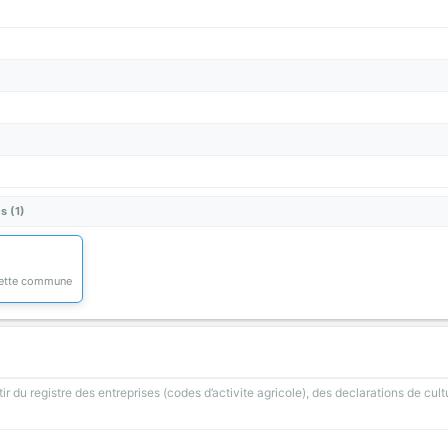
s (1)
 cette commune
ir du registre des entreprises (codes d’activite agricole), des declarations de cult