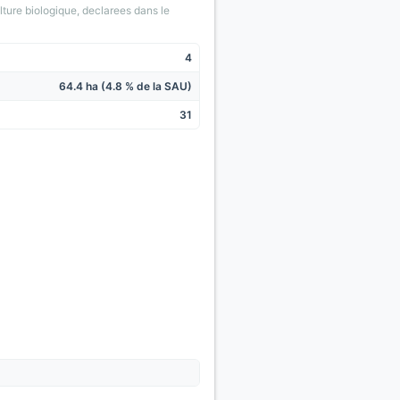
lture biologique, declarees dans le
4
64.4 ha (4.8 % de la SAU)
31