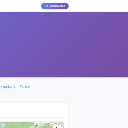
Se connecter
t agricole
Foncier