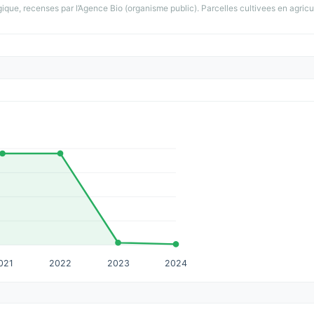
gique, recenses par l’Agence Bio (organisme public). Parcelles cultivees en agricu
021
2022
2023
2024