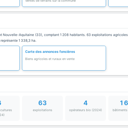
Ventes de terrains sur la commune
ouvelle-Aquitaine (33), comptant 1 208 habitants. 63 exploitations agricoles 
 représente 1 338,3 ha.
Carte des annonces foncières
Biens agricoles et ruraux en vente
6
63
4
1 
 cultures
exploitations
opérateurs bio (2024)
bâtiments
24)