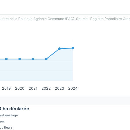
u titre de la Politique Agricole Commune (PAC). Source : Registre Parcellaire Gra
2019
2020
2021
2022
2023
2024
 ha déclarée
 et ensilage
eux
u fleurs