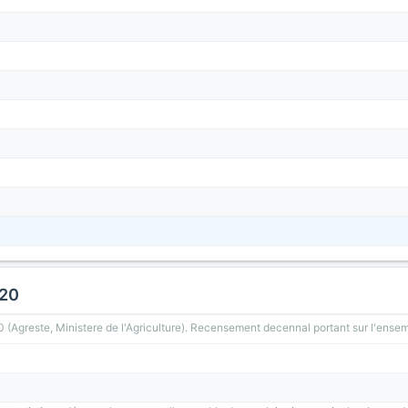
020
greste, Ministere de l'Agriculture). Recensement decennal portant sur l'ensemb