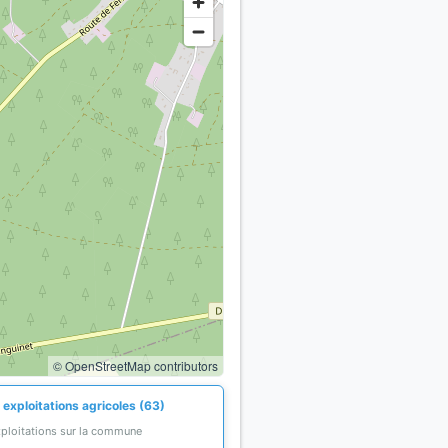
© OpenStreetMap contributors
 exploitations agricoles (63)
xploitations sur la commune