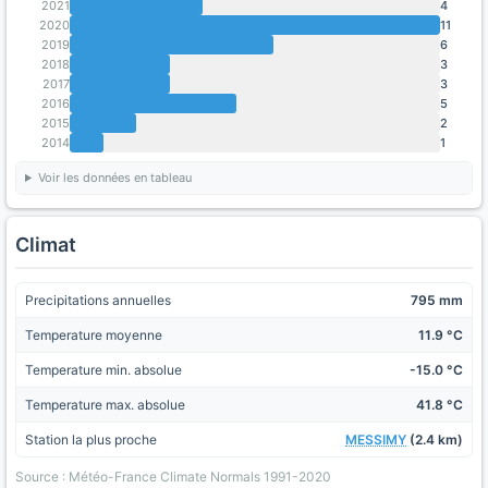
2021
4
2020
11
2019
6
2018
3
2017
3
2016
5
2015
2
2014
1
Voir les données en tableau
Climat
Precipitations annuelles
795 mm
Temperature moyenne
11.9 °C
Temperature min. absolue
-15.0 °C
Temperature max. absolue
41.8 °C
Station la plus proche
MESSIMY
(2.4 km)
Source : Météo-France Climate Normals 1991-2020