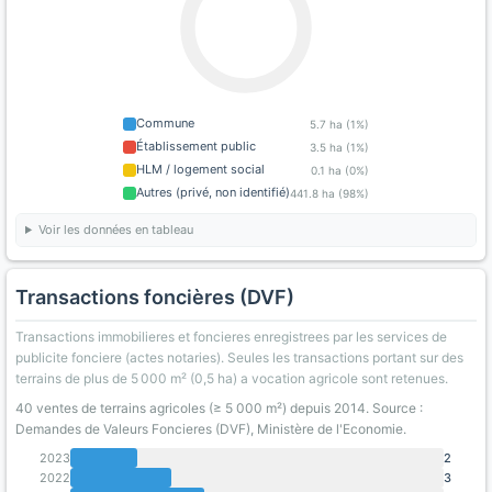
Commune
5.7 ha (1%)
Établissement public
3.5 ha (1%)
HLM / logement social
0.1 ha (0%)
Autres (privé, non identifié)
441.8 ha (98%)
Voir les données en tableau
Transactions foncières (DVF)
Transactions immobilieres et foncieres enregistrees par les services de
publicite fonciere (actes notaries). Seules les transactions portant sur des
terrains de plus de 5 000 m² (0,5 ha) a vocation agricole sont retenues.
40 ventes de terrains agricoles (≥ 5 000 m²) depuis 2014. Source :
Demandes de Valeurs Foncieres (DVF), Ministère de l'Economie.
2023
2
2022
3