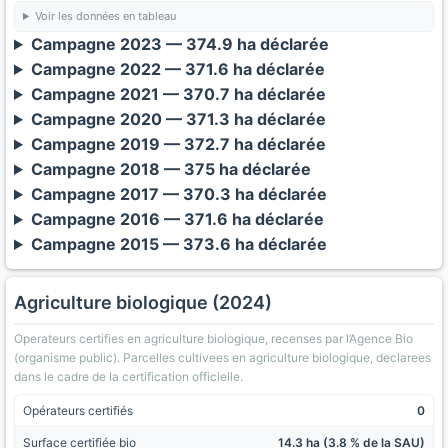
Voir les données en tableau
Campagne 2023 — 374.9 ha déclarée
Campagne 2022 — 371.6 ha déclarée
Campagne 2021 — 370.7 ha déclarée
Campagne 2020 — 371.3 ha déclarée
Campagne 2019 — 372.7 ha déclarée
Campagne 2018 — 375 ha déclarée
Campagne 2017 — 370.3 ha déclarée
Campagne 2016 — 371.6 ha déclarée
Campagne 2015 — 373.6 ha déclarée
Agriculture biologique (2024)
Operateurs certifies en agriculture biologique, recenses par l’Agence Bio
(organisme public). Parcelles cultivees en agriculture biologique, declarees
dans le cadre de la certification officielle.
Opérateurs certifiés
0
Surface certifiée bio
14.3 ha (3.8 % de la SAU)