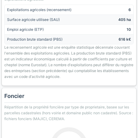
Exploitations agricoles (recensement)
6
Surface agricole utilisee (SAU)
405 ha
Emploi agricole (ETP)
10
Production brute standard (PBS)
616 k€
Le recensement agricole est une enquête statistique décennale couvrant
l'ensemble des exploitations agricoles. La production brute standard (PBS)
est un indicateur économique calculé à partir de coefficients par culture et
cheptel (norme Eurostat). Le nombre d'exploitations peut différer du registre
des entreprises (section précédente) qui comptabilise les établissements
avec un code d'activité agricole.
Foncier
Répartition de la propriété foncière par type de proprietaire, basee sur les
parcelles cadastrales (hors voirie et domaine public non cadastre). Source :
fichiers fonciers (MAJIC), CEREMA.