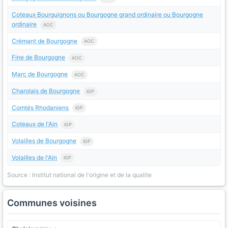
Coteaux Bourguignons ou Bourgogne grand ordinaire ou Bourgogne
ordinaire
AOC
Crémant de Bourgogne
AOC
Fine de Bourgogne
AOC
Marc de Bourgogne
AOC
Charolais de Bourgogne
IGP
Comtés Rhodaniens
IGP
Coteaux de l'Ain
IGP
Volailles de Bourgogne
IGP
Volailles de l'Ain
IGP
Source : Institut national de l'origine et de la qualite
Communes voisines