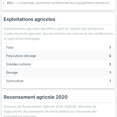
AUc
— a urbaniser, ouverture conditionnee aux equipements existants
Exploitations agricoles
Etablissements agricoles identifies a partir du registre des entreprises
(codes d’activite agricole), des declarations de cultures et des certifications
en agriculture biologique.
Total
7
Polyculture-élevage
3
Grandes cultures
2
Élevage
1
Sylviculture
1
Recensement agricole 2020
Donnees du Recensement Agricole 2020 (Agreste, Ministere de
l'Agriculture). Recensement decennal portant sur l'ensemble des
exploitations agricoles.