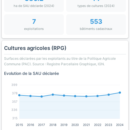
ha de SAU déclarée (2024)
types de cultures (2024)
7
553
exploitations
bâtiments cadastraux
Cultures agricoles (RPG)
Surfaces déclarées par les exploitants au titre de la Politique Agricole
Commune (PAC). Source : Registre Parcellaire Graphique, IGN.
Evolution de la SAU déclarée
399
378
357
336
315
2015
2016
2017
2018
2019
2020
2021
2022
2023
2024