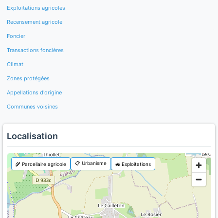
Exploitations agricoles
Recensement agricole
Foncier
Transactions foncières
Climat
Zones protégées
Appellations d'origine
Communes voisines
Localisation
📋 Urbanisme
🌾 Parcellaire agricole
🚜 Exploitations