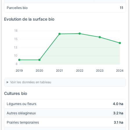
Parcelles bio
11
Evolution de la surface bio
18
15
13
10
8
2019
2020
2021
2022
2023
2024
Voir les données en tableau
Cultures bio
Légumes ou fleurs
4.0 ha
Autres oléagineux
3.2 ha
Prairies temporaires
3.1 ha