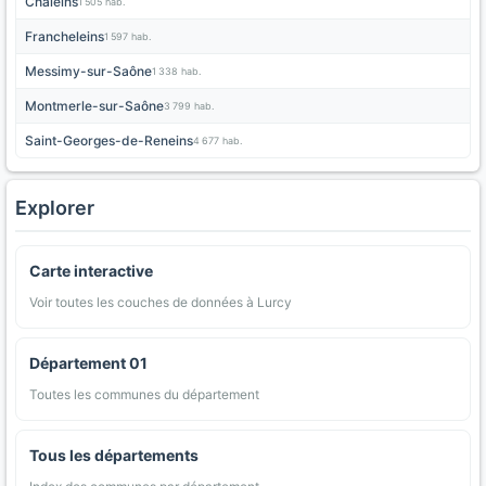
Chaleins
1 505 hab.
Francheleins
1 597 hab.
Messimy-sur-Saône
1 338 hab.
Montmerle-sur-Saône
3 799 hab.
Saint-Georges-de-Reneins
4 677 hab.
Explorer
Carte interactive
Voir toutes les couches de données à Lurcy
Département 01
Toutes les communes du département
Tous les départements