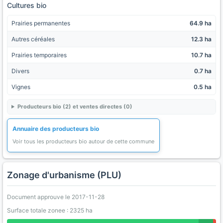
Cultures bio
Prairies permanentes
64.9 ha
Autres céréales
12.3 ha
Prairies temporaires
10.7 ha
Divers
0.7 ha
Vignes
0.5 ha
Producteurs bio (2) et ventes directes (0)
Annuaire des producteurs bio
Voir tous les producteurs bio autour de cette commune
Zonage d'urbanisme (PLU)
Document approuve le 2017-11-28
Surface totale zonee : 2325 ha