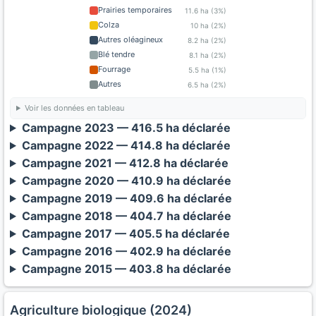
Prairies temporaires
11.6 ha (3%)
Colza
10 ha (2%)
Autres oléagineux
8.2 ha (2%)
Blé tendre
8.1 ha (2%)
Fourrage
5.5 ha (1%)
Autres
6.5 ha (2%)
Voir les données en tableau
Campagne 2023 — 416.5 ha déclarée
Campagne 2022 — 414.8 ha déclarée
Campagne 2021 — 412.8 ha déclarée
Campagne 2020 — 410.9 ha déclarée
Campagne 2019 — 409.6 ha déclarée
Campagne 2018 — 404.7 ha déclarée
Campagne 2017 — 405.5 ha déclarée
Campagne 2016 — 402.9 ha déclarée
Campagne 2015 — 403.8 ha déclarée
Agriculture biologique (2024)