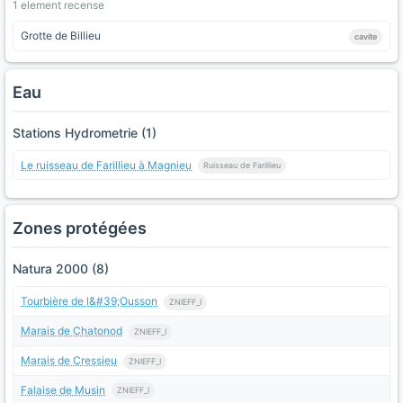
1 element recense
Grotte de Billieu
cavite
Eau
Stations Hydrometrie (1)
Le ruisseau de Farillieu à Magnieu
Ruisseau de Farillieu
Zones protégées
Natura 2000 (8)
Tourbière de l&#39;Ousson
ZNIEFF_I
Marais de Chatonod
ZNIEFF_I
Marais de Cressieu
ZNIEFF_I
Falaise de Musin
ZNIEFF_I