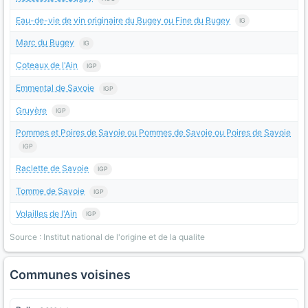
Eau-de-vie de vin originaire du Bugey ou Fine du Bugey
IG
Marc du Bugey
IG
Coteaux de l'Ain
IGP
Emmental de Savoie
IGP
Gruyère
IGP
Pommes et Poires de Savoie ou Pommes de Savoie ou Poires de Savoie
IGP
Raclette de Savoie
IGP
Tomme de Savoie
IGP
Volailles de l'Ain
IGP
Source : Institut national de l'origine et de la qualite
Communes voisines