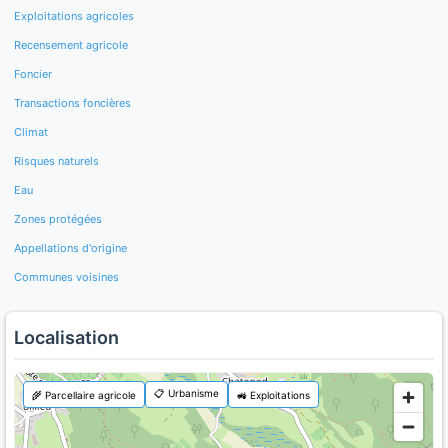
Exploitations agricoles
Recensement agricole
Foncier
Transactions foncières
Climat
Risques naturels
Eau
Zones protégées
Appellations d'origine
Communes voisines
Localisation
📋 Urbanisme
🌾 Parcellaire agricole
🚜 Exploitations