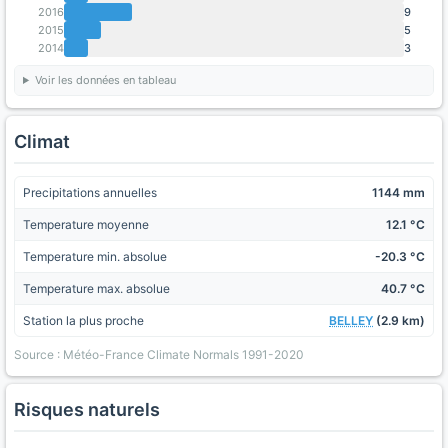
2016
9
2015
5
2014
3
Voir les données en tableau
Climat
Precipitations annuelles
1144 mm
Temperature moyenne
12.1 °C
Temperature min. absolue
-20.3 °C
Temperature max. absolue
40.7 °C
Station la plus proche
BELLEY
(2.9 km)
Source : Météo-France Climate Normals 1991-2020
Risques naturels