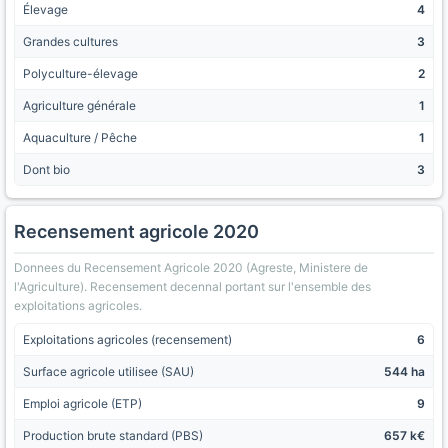
Élevage
4
Grandes cultures
3
Polyculture-élevage
2
Agriculture générale
1
Aquaculture / Pêche
1
Dont bio
3
Recensement agricole 2020
Donnees du Recensement Agricole 2020 (Agreste, Ministere de
l'Agriculture). Recensement decennal portant sur l'ensemble des
exploitations agricoles.
Exploitations agricoles (recensement)
6
Surface agricole utilisee (SAU)
544 ha
Emploi agricole (ETP)
9
Production brute standard (PBS)
657 k€