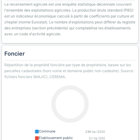
Le recensement agricole est une enquête statistique décennale couvrant
l'ensemble des exploitations agricoles. La production brute standard (PBS)
est un indicateur économique calculé à partir de coefficients par culture et
cheptel (norme Eurostat). Le nombre d'exploitations peut différer du registre
des entreprises (section précédente) qui comptabilise les établissements
avec un code d'activité agricole.
Foncier
Répartition de la propriété foncière par type de proprietaire, basee sur les
parcelles cadastrales (hors voirie et domaine public non cadastre). Source :
fichiers fonciers (MAJIC), CEREMA.
Commune
236 ha (22%)
Établissement public
3.1 ha (0%)