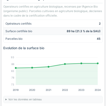
Operateurs certifies en agriculture biologique, recenses par l’Agence Bio
(organisme public). Parcelles cultivees en agriculture biologique, declarees
dans le cadre de la certification officielle.
Opérateurs certifiés
2
Surface certifiée bio
89 ha (21.3 % de la SAU)
Parcelles bio
45
Evolution de la surface bio
93
88
83
78
73
2019
2020
2021
2022
2023
2024
Voir les données en tableau