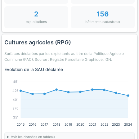
2
156
exploitations
bâtiments cadastraux
Cultures agricoles (RPG)
Surfaces déclarées par les exploitants au titre de la Politique Agricole
Commune (PAC). Source : Registre Parcellaire Graphique, IGN.
Evolution de la SAU déclarée
451
426
401
376
351
2015
2016
2017
2018
2019
2020
2021
2022
2023
2024
Voir les données en tableau