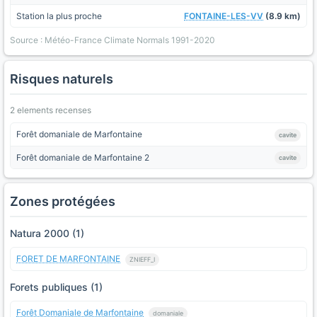
Station la plus proche
FONTAINE-LES-VV
(8.9 km)
Source : Météo-France Climate Normals 1991-2020
Risques naturels
2 elements recenses
Forêt domaniale de Marfontaine
cavite
Forêt domaniale de Marfontaine 2
cavite
Zones protégées
Natura 2000 (1)
FORET DE MARFONTAINE
ZNIEFF_I
Forets publiques (1)
Forêt Domaniale de Marfontaine
domaniale