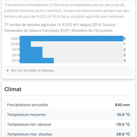
Transactions immobilieres et foncieres enregistrees par les services de
publicite fonciere (actes notaries). Seules les transactions portant sur des
terrains de plus de 5 000 m² (0,5 ha) a vocation agricole sont retenues.
17 ventes de terrains agricoles (≥ 5 000 m²) depuis 2014. Source :
Demandes de Valeurs Foncieres (DVF), Ministère de l'Economie.
2022
9
2020
1
2017
2
2016
2
2014
3
Voir les données en tableau
Climat
Precipitations annuelles
840 mm
Temperature moyenne
10.5 °C
Temperature min. absolue
-19.5 °C
Temperature max. absolue
39.5 °C