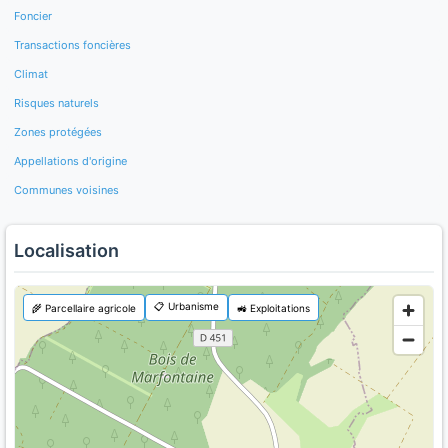
Foncier
Transactions foncières
Climat
Risques naturels
Zones protégées
Appellations d'origine
Communes voisines
Localisation
📋 Urbanisme
🌾 Parcellaire agricole
🚜 Exploitations