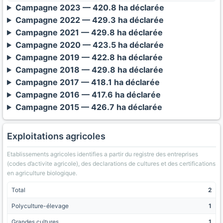
Campagne 2023 — 420.8 ha déclarée
Campagne 2022 — 429.3 ha déclarée
Campagne 2021 — 429.8 ha déclarée
Campagne 2020 — 423.5 ha déclarée
Campagne 2019 — 422.8 ha déclarée
Campagne 2018 — 429.8 ha déclarée
Campagne 2017 — 418.1 ha déclarée
Campagne 2016 — 417.6 ha déclarée
Campagne 2015 — 426.7 ha déclarée
Exploitations agricoles
Etablissements agricoles identifies a partir du registre des entreprises
(codes d’activite agricole), des declarations de cultures et des certifications
en agriculture biologique.
Total
2
Polyculture-élevage
1
Grandes cultures
1