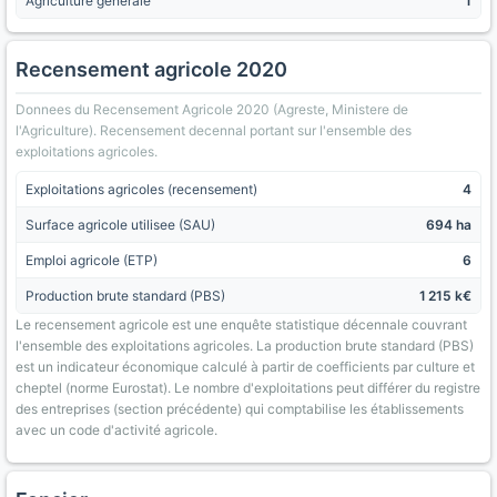
Agriculture générale
1
Recensement agricole 2020
Donnees du Recensement Agricole 2020 (Agreste, Ministere de
l'Agriculture). Recensement decennal portant sur l'ensemble des
exploitations agricoles.
Exploitations agricoles (recensement)
4
Surface agricole utilisee (SAU)
694 ha
Emploi agricole (ETP)
6
Production brute standard (PBS)
1 215 k€
Le recensement agricole est une enquête statistique décennale couvrant
l'ensemble des exploitations agricoles. La production brute standard (PBS)
est un indicateur économique calculé à partir de coefficients par culture et
cheptel (norme Eurostat). Le nombre d'exploitations peut différer du registre
des entreprises (section précédente) qui comptabilise les établissements
avec un code d'activité agricole.