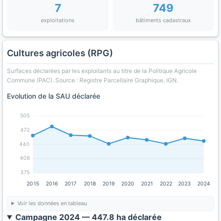
7
749
exploitations
bâtiments cadastraux
Cultures agricoles (RPG)
Surfaces déclarées par les exploitants au titre de la Politique Agricole
Commune (PAC). Source : Registre Parcellaire Graphique, IGN.
Evolution de la SAU déclarée
505
472
440
408
375
2015
2016
2017
2018
2019
2020
2021
2022
2023
2024
Voir les données en tableau
Campagne 2024 — 447.8 ha déclarée