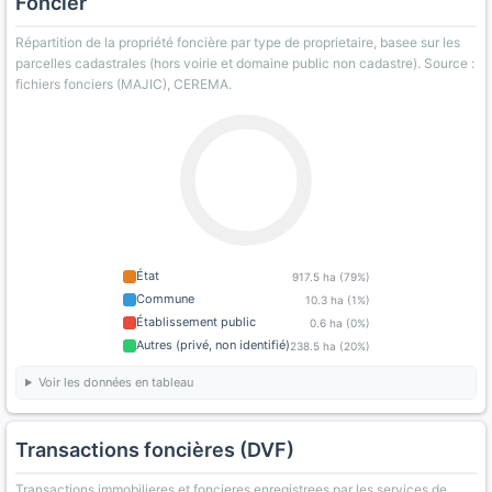
Foncier
Répartition de la propriété foncière par type de proprietaire, basee sur les
parcelles cadastrales (hors voirie et domaine public non cadastre). Source :
fichiers fonciers (MAJIC), CEREMA.
État
917.5 ha (79%)
Commune
10.3 ha (1%)
Établissement public
0.6 ha (0%)
Autres (privé, non identifié)
238.5 ha (20%)
Voir les données en tableau
Transactions foncières (DVF)
Transactions immobilieres et foncieres enregistrees par les services de