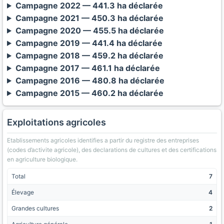
Campagne 2022 — 441.3 ha déclarée
Campagne 2021 — 450.3 ha déclarée
Campagne 2020 — 455.5 ha déclarée
Campagne 2019 — 441.4 ha déclarée
Campagne 2018 — 459.2 ha déclarée
Campagne 2017 — 461.1 ha déclarée
Campagne 2016 — 480.8 ha déclarée
Campagne 2015 — 460.2 ha déclarée
Exploitations agricoles
Etablissements agricoles identifies a partir du registre des entreprises
(codes d’activite agricole), des declarations de cultures et des certifications
en agriculture biologique.
Total
7
Élevage
4
Grandes cultures
2