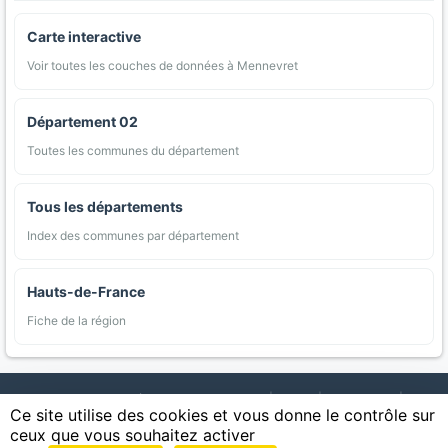
Carte interactive
Voir toutes les couches de données à Mennevret
Département 02
Toutes les communes du département
Tous les départements
Index des communes par département
Hauts-de-France
Fiche de la région
AgriMap — Données agricoles ouvertes
|
Carte
|
Communes
|
Ce site utilise des cookies et vous donne le contrôle sur
Appellations
|
Regions
|
Cultures
|
Zones protégées
|
Forets
|
ceux que vous souhaitez activer
Littoral
|
Espaces naturels
|
Statistiques
|
Contact
|
Mentions légales