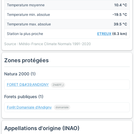
Temperature moyenne
10.4 °C
Temperature min. absolue
-19.5 °C
Temperature max. absolue
39.5 °C
Station la plus proche
ETREUX
(6.3 km)
Source : Météo-France Climate Normals 1991-2020
Zones protégées
Natura 2000 (1)
FORET D&#39;ANDIGNY
ZNIEFF_I
Forets publiques (1)
Forêt Domaniale d'Andigny
domaniale
Appellations d'origine (INAO)