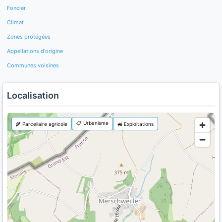
Foncier
Climat
Zones protégées
Appellations d'origine
Communes voisines
Localisation
📋 Urbanisme
🌾 Parcellaire agricole
🚜 Exploitations