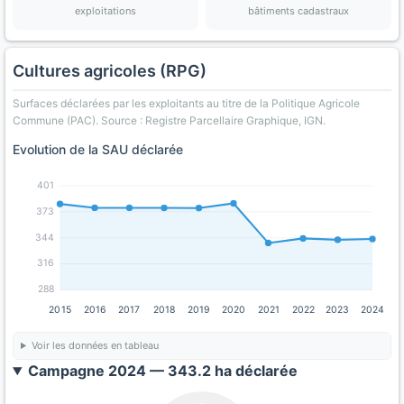
exploitations
bâtiments cadastraux
Cultures agricoles (RPG)
Surfaces déclarées par les exploitants au titre de la Politique Agricole
Commune (PAC). Source : Registre Parcellaire Graphique, IGN.
Evolution de la SAU déclarée
401
373
344
316
288
2015
2016
2017
2018
2019
2020
2021
2022
2023
2024
Voir les données en tableau
Campagne 2024 — 343.2 ha déclarée