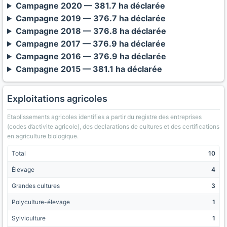
Campagne 2020 — 381.7 ha déclarée
Campagne 2019 — 376.7 ha déclarée
Campagne 2018 — 376.8 ha déclarée
Campagne 2017 — 376.9 ha déclarée
Campagne 2016 — 376.9 ha déclarée
Campagne 2015 — 381.1 ha déclarée
Exploitations agricoles
Etablissements agricoles identifies a partir du registre des entreprises
(codes d’activite agricole), des declarations de cultures et des certifications
en agriculture biologique.
Total
10
Élevage
4
Grandes cultures
3
Polyculture-élevage
1
Sylviculture
1