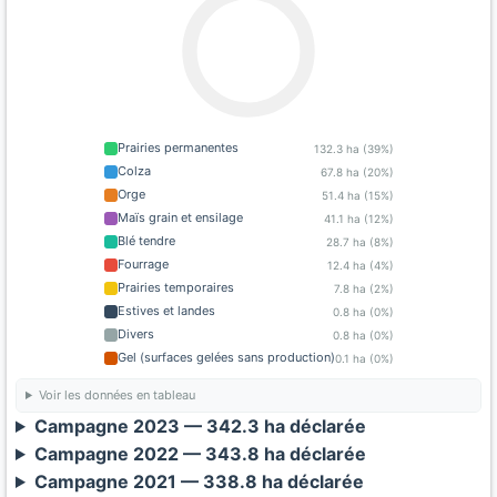
Prairies permanentes
132.3 ha (39%)
Colza
67.8 ha (20%)
Orge
51.4 ha (15%)
Maïs grain et ensilage
41.1 ha (12%)
Blé tendre
28.7 ha (8%)
Fourrage
12.4 ha (4%)
Prairies temporaires
7.8 ha (2%)
Estives et landes
0.8 ha (0%)
Divers
0.8 ha (0%)
Gel (surfaces gelées sans production)
0.1 ha (0%)
Voir les données en tableau
Campagne 2023 — 342.3 ha déclarée
Campagne 2022 — 343.8 ha déclarée
Campagne 2021 — 338.8 ha déclarée