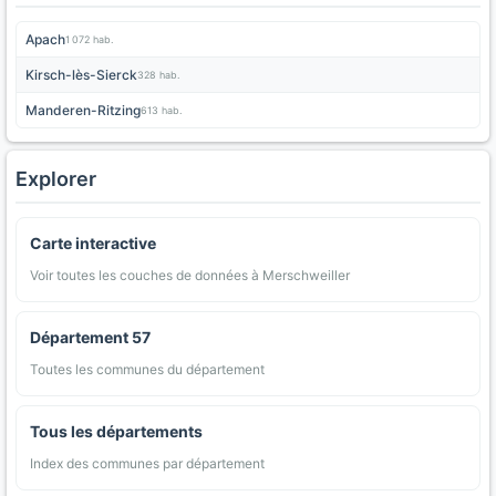
Apach
1 072 hab.
Kirsch-lès-Sierck
328 hab.
Manderen-Ritzing
613 hab.
Explorer
Carte interactive
Voir toutes les couches de données à Merschweiller
Département 57
Toutes les communes du département
Tous les départements
Index des communes par département