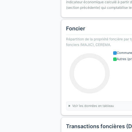
indicateur économique calculé à partir de
(section précédente) qui comptabilise le
Foncier
Répartition de la propriété foncière par 
fonciers (MAJIC), CEREMA.
Commun
Autres (pr
Voir les données en tableau
Transactions foncières (