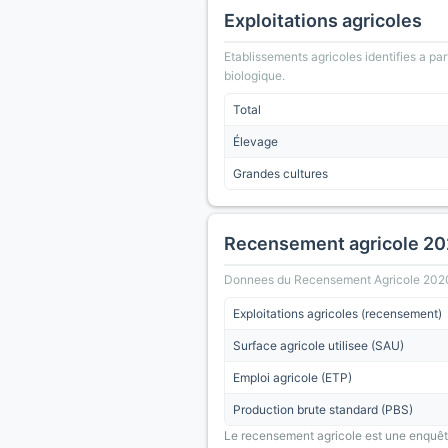
Exploitations agricoles
Etablissements agricoles identifies a part
biologique.
Total
Élevage
Grandes cultures
Recensement agricole 2
Donnees du Recensement Agricole 2020 (A
Exploitations agricoles (recensement)
Surface agricole utilisee (SAU)
Emploi agricole (ETP)
Production brute standard (PBS)
Le recensement agricole est une enquête