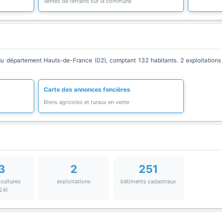
Ventes de terrains sur la commune
épartement Hauts-de-France (02), comptant 132 habitants. 2 exploitations a
Carte des annonces foncières
Biens agricoles et ruraux en vente
3
2
251
 cultures
exploitations
bâtiments cadastraux
24)