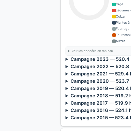
Orge
Légumes o
Colza
Plantes à 
Fourrage
Tournesol
Autres
Voir les données en tableau
Campagne 2023 — 520.4 
Campagne 2022 — 520.8 h
Campagne 2021 — 529.4 h
Campagne 2020 — 523.7 h
Campagne 2019 — 520.4 h
Campagne 2018 — 519.2 h
Campagne 2017 — 519.9 h
Campagne 2016 — 524.1 h
Campagne 2015 — 523.4 h