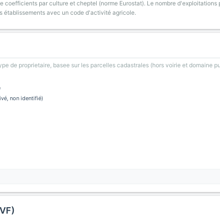
 coefficients par culture et cheptel (norme Eurostat). Le nombre d'exploitations p
s établissements avec un code d'activité agricole.
type de proprietaire, basee sur les parcelles cadastrales (hors voirie et domaine pu
e
ivé, non identifié)
DVF)