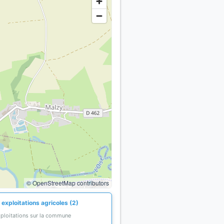
© OpenStreetMap contributors
exploitations agricoles (2)
xploitations sur la commune