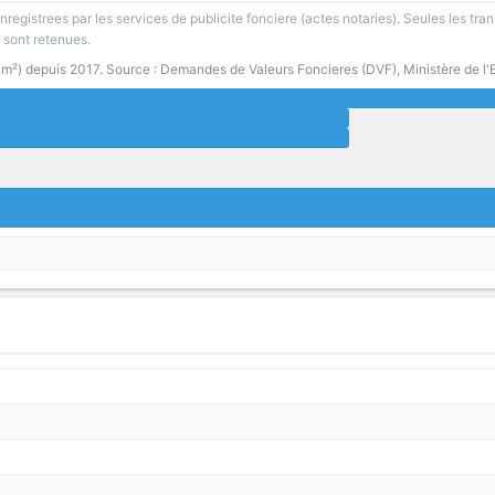
registrees par les services de publicite fonciere (actes notaries). Seules les tran
 sont retenues.
0 m²) depuis 2017. Source : Demandes de Valeurs Foncieres (DVF), Ministère de l