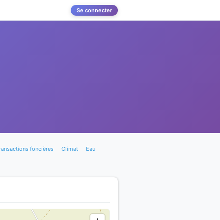
Se connecter
ransactions foncières
Climat
Eau