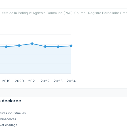
u titre de la Politique Agricole Commune (PAC). Source : Registre Parcellaire Gra
2019
2020
2021
2022
2023
2024
 déclarée
tures industrielles
permanentes
 et ensilage