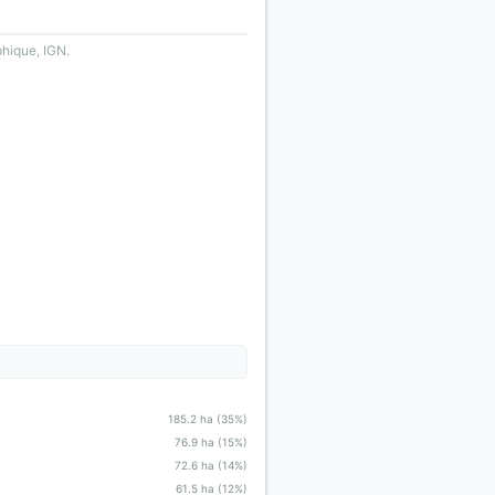
phique, IGN.
185.2 ha (35%)
76.9 ha (15%)
72.6 ha (14%)
61.5 ha (12%)