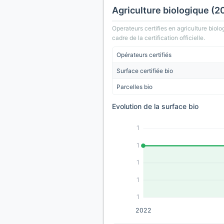
Agriculture biologique (2
Operateurs certifies en agriculture biolo
cadre de la certification officielle.
Opérateurs certifiés
Surface certifiée bio
Parcelles bio
Evolution de la surface bio
1
1
1
1
1
2022