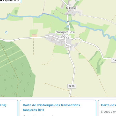
9 ha)
Carte de l'historique des transactions
Carte des 
foncières (61)
Sieges d'e