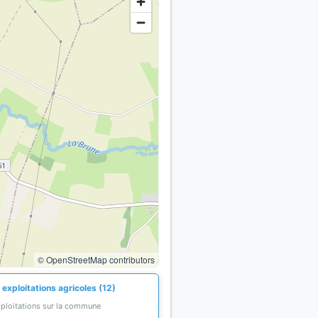
© OpenStreetMap contributors
exploitations agricoles (12)
xploitations sur la commune