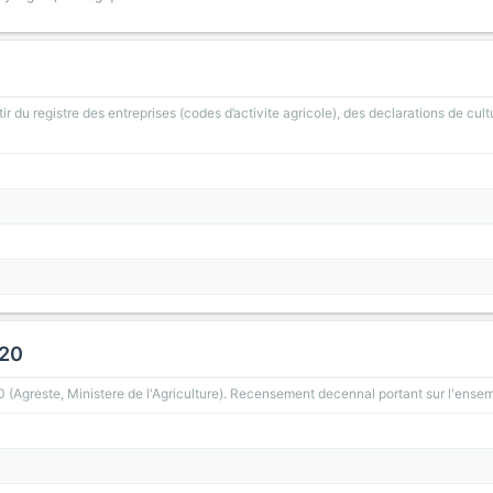
ir du registre des entreprises (codes d’activite agricole), des declarations de cult
020
greste, Ministere de l'Agriculture). Recensement decennal portant sur l'ensemb