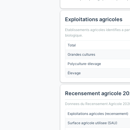
Exploitations agricoles
Etablissements agricoles identifies a part
biologique.
Total
Grandes cultures
Polyculture-élevage
Élevage
Recensement agricole 2
Donnees du Recensement Agricole 2020 (A
Exploitations agricoles (recensement)
Surface agricole utilisee (SAU)