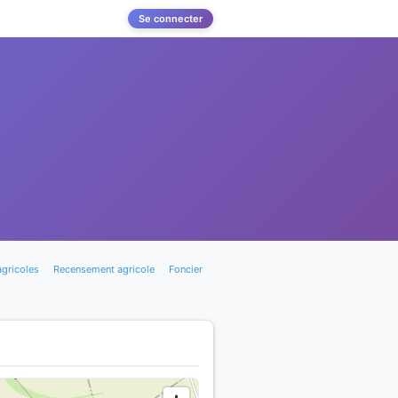
Se connecter
agricoles
Recensement agricole
Foncier