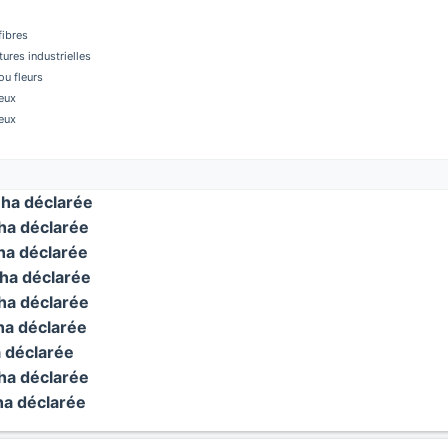
fibres
tures industrielles
u fleurs
eux
eux
ha déclarée
a déclarée
a déclarée
ha déclarée
a déclarée
a déclarée
 déclarée
a déclarée
a déclarée