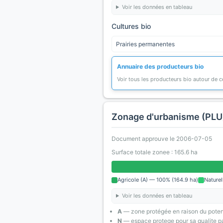
Voir les données en tableau
Cultures bio
Prairies permanentes
Annuaire des producteurs bio
Voir tous les producteurs bio autour de
Zonage d'urbanisme (PLU
Document approuve le 2006-07-05
Surface totale zonee : 165.6 ha
Agricole (A) — 100% (164.9 ha)
Naturel
Voir les données en tableau
A
— zone protégée en raison du poten
N
— espace protege pour sa qualite pa