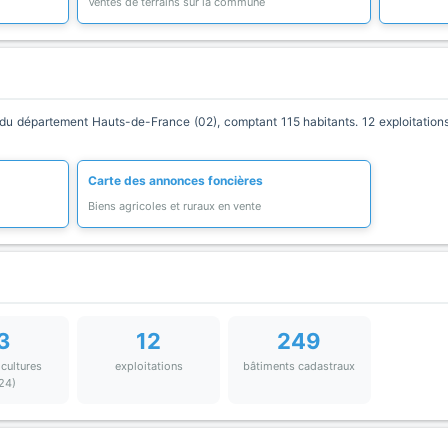
Ventes de terrains sur la commune
 département Hauts-de-France (02), comptant 115 habitants. 12 exploitations 
Carte des annonces foncières
Biens agricoles et ruraux en vente
3
12
249
 cultures
exploitations
bâtiments cadastraux
24)