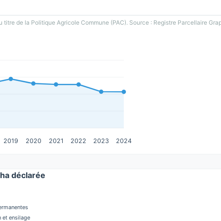
u titre de la Politique Agricole Commune (PAC). Source : Registre Parcellaire Gra
2019
2020
2021
2022
2023
2024
ha déclarée
permanentes
 et ensilage