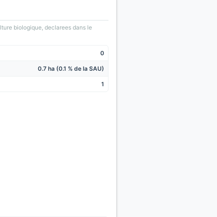
lture biologique, declarees dans le
0
0.7 ha (0.1 % de la SAU)
1