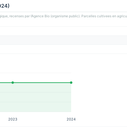
024)
gique, recenses par l’Agence Bio (organisme public). Parcelles cultivees en agricu
2023
2024