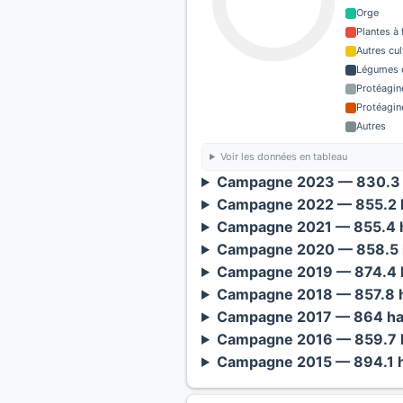
Orge
Plantes à 
Autres cul
Légumes o
Protéagin
Protéagin
Autres
Voir les données en tableau
Campagne 2023 — 830.3 
Campagne 2022 — 855.2 h
Campagne 2021 — 855.4 h
Campagne 2020 — 858.5 
Campagne 2019 — 874.4 h
Campagne 2018 — 857.8 h
Campagne 2017 — 864 ha
Campagne 2016 — 859.7 h
Campagne 2015 — 894.1 h