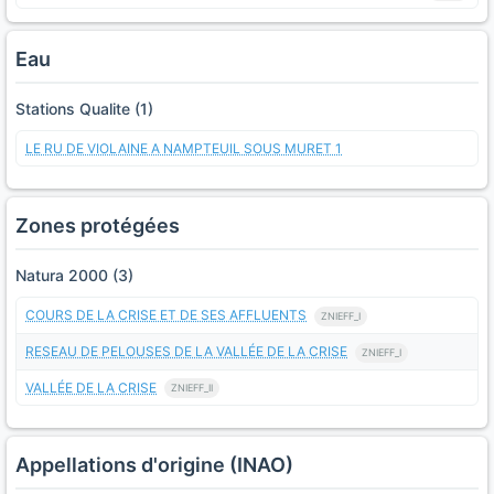
Eau
Stations Qualite (1)
LE RU DE VIOLAINE A NAMPTEUIL SOUS MURET 1
Zones protégées
Natura 2000 (3)
COURS DE LA CRISE ET DE SES AFFLUENTS
ZNIEFF_I
RESEAU DE PELOUSES DE LA VALLÉE DE LA CRISE
ZNIEFF_I
VALLÉE DE LA CRISE
ZNIEFF_II
Appellations d'origine (INAO)