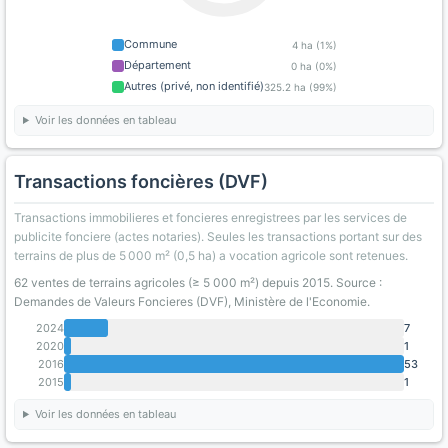
Commune
4 ha (1%)
Département
0 ha (0%)
Autres (privé, non identifié)
325.2 ha (99%)
Voir les données en tableau
Transactions foncières (DVF)
Transactions immobilieres et foncieres enregistrees par les services de
publicite fonciere (actes notaries). Seules les transactions portant sur des
terrains de plus de 5 000 m² (0,5 ha) a vocation agricole sont retenues.
62 ventes de terrains agricoles (≥ 5 000 m²) depuis 2015. Source :
Demandes de Valeurs Foncieres (DVF), Ministère de l'Economie.
2024
7
2020
1
2016
53
2015
1
Voir les données en tableau