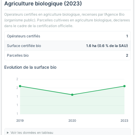
Agriculture biologique (2023)
Operateurs certifies en agriculture biologique, recenses par l’Agence Bio
(organisme public). Parcelles cultivees en agriculture biologique, declarees
dans le cadre de la certification officielle.
Opérateurs certifiés
1
Surface certifiée bio
1.6 ha (0.6 % de la SAU)
Parcelles bio
2
Evolution de la surface bio
2
2
1
1
1
2019
2020
2023
Voir les données en tableau