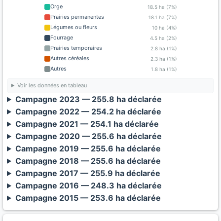
Orge
18.5 ha (7%)
Prairies permanentes
18.1 ha (7%)
Légumes ou fleurs
10 ha (4%)
Fourrage
4.5 ha (2%)
Prairies temporaires
2.8 ha (1%)
Autres céréales
2.3 ha (1%)
Autres
1.8 ha (1%)
Voir les données en tableau
Campagne 2023 — 255.8 ha déclarée
Campagne 2022 — 254.2 ha déclarée
Campagne 2021 — 254.1 ha déclarée
Campagne 2020 — 255.6 ha déclarée
Campagne 2019 — 255.6 ha déclarée
Campagne 2018 — 255.6 ha déclarée
Campagne 2017 — 255.9 ha déclarée
Campagne 2016 — 248.3 ha déclarée
Campagne 2015 — 253.6 ha déclarée