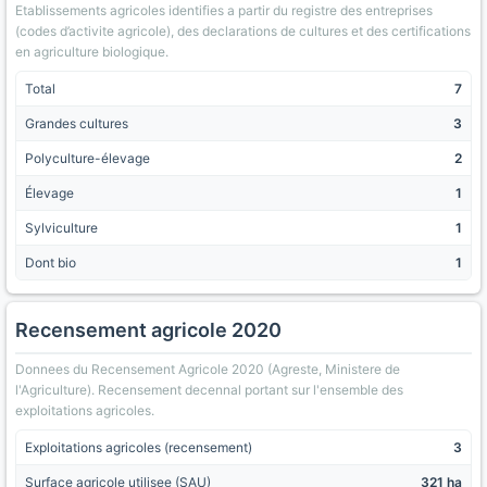
Etablissements agricoles identifies a partir du registre des entreprises
(codes d’activite agricole), des declarations de cultures et des certifications
en agriculture biologique.
Total
7
Grandes cultures
3
Polyculture-élevage
2
Élevage
1
Sylviculture
1
Dont bio
1
Recensement agricole 2020
Donnees du Recensement Agricole 2020 (Agreste, Ministere de
l'Agriculture). Recensement decennal portant sur l'ensemble des
exploitations agricoles.
Exploitations agricoles (recensement)
3
Surface agricole utilisee (SAU)
321 ha