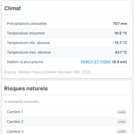
Climat
Precipitations annuelles
707 mm
Temperature moyenne
10.5 °C
Temperature min. absolue
-15.7 °C
Temperature max. absolue
42.1 °C
Station la plus proche
PARCY-ET-TIGNY
(8.0 km)
Source : Météo-France Climate Normals 1991-2020
Risques naturels
3 elements recenses
Carrière 1
cavite
Carrière 2
cavite
Carrière 3
cavite