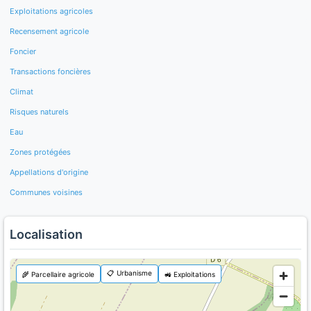
Exploitations agricoles
Recensement agricole
Foncier
Transactions foncières
Climat
Risques naturels
Eau
Zones protégées
Appellations d'origine
Communes voisines
Localisation
📋 Urbanisme
🌾 Parcellaire agricole
🚜 Exploitations