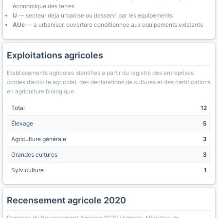
économique des terres
U
— secteur deja urbanise ou desservi par les equipements
AUc
— a urbaniser, ouverture conditionnee aux equipements existants
Exploitations agricoles
Etablissements agricoles identifies a partir du registre des entreprises
(codes d’activite agricole), des declarations de cultures et des certifications
en agriculture biologique.
Total
12
Élevage
5
Agriculture générale
3
Grandes cultures
3
Sylviculture
1
Recensement agricole 2020
Donnees du Recensement Agricole 2020 (Agreste, Ministere de