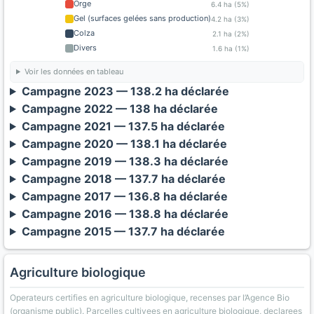
Orge
6.4 ha (5%)
Gel (surfaces gelées sans production)
4.2 ha (3%)
Colza
2.1 ha (2%)
Divers
1.6 ha (1%)
Voir les données en tableau
Campagne 2023 — 138.2 ha déclarée
Campagne 2022 — 138 ha déclarée
Campagne 2021 — 137.5 ha déclarée
Campagne 2020 — 138.1 ha déclarée
Campagne 2019 — 138.3 ha déclarée
Campagne 2018 — 137.7 ha déclarée
Campagne 2017 — 136.8 ha déclarée
Campagne 2016 — 138.8 ha déclarée
Campagne 2015 — 137.7 ha déclarée
Agriculture biologique
Operateurs certifies en agriculture biologique, recenses par l’Agence Bio
(organisme public). Parcelles cultivees en agriculture biologique, declarees