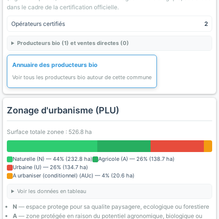
dans le cadre de la certification officielle.
Opérateurs certifiés
2
Producteurs bio (1) et ventes directes (0)
Annuaire des producteurs bio
Voir tous les producteurs bio autour de cette commune
Zonage d'urbanisme (PLU)
Surface totale zonee : 526.8 ha
Naturelle (N) — 44% (232.8 ha)
Agricole (A) — 26% (138.7 ha)
Urbaine (U) — 26% (134.7 ha)
A urbaniser (conditionnel) (AUc) — 4% (20.6 ha)
Voir les données en tableau
N
— espace protege pour sa qualite paysagere, ecologique ou forestiere
A
— zone protégée en raison du potentiel agronomique, biologique ou