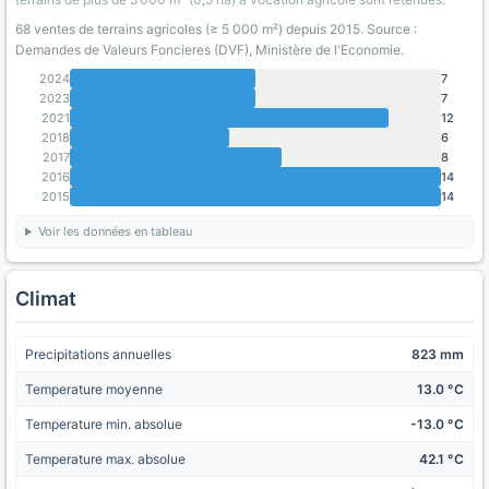
68 ventes de terrains agricoles (≥ 5 000 m²) depuis 2015. Source :
Demandes de Valeurs Foncieres (DVF), Ministère de l'Economie.
2024
7
2023
7
2021
12
2018
6
2017
8
2016
14
2015
14
Voir les données en tableau
Climat
Precipitations annuelles
823 mm
Temperature moyenne
13.0 °C
Temperature min. absolue
-13.0 °C
Temperature max. absolue
42.1 °C