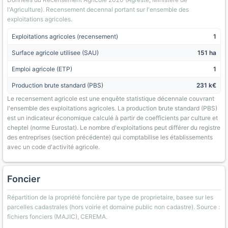
l'Agriculture). Recensement decennal portant sur l'ensemble des
exploitations agricoles.
Exploitations agricoles (recensement)
1
Surface agricole utilisee (SAU)
151 ha
Emploi agricole (ETP)
1
Production brute standard (PBS)
231 k€
Le recensement agricole est une enquête statistique décennale couvrant
l'ensemble des exploitations agricoles. La production brute standard (PBS)
est un indicateur économique calculé à partir de coefficients par culture et
cheptel (norme Eurostat). Le nombre d'exploitations peut différer du registre
des entreprises (section précédente) qui comptabilise les établissements
avec un code d'activité agricole.
Foncier
Répartition de la propriété foncière par type de proprietaire, basee sur les
parcelles cadastrales (hors voirie et domaine public non cadastre). Source :
fichiers fonciers (MAJIC), CEREMA.