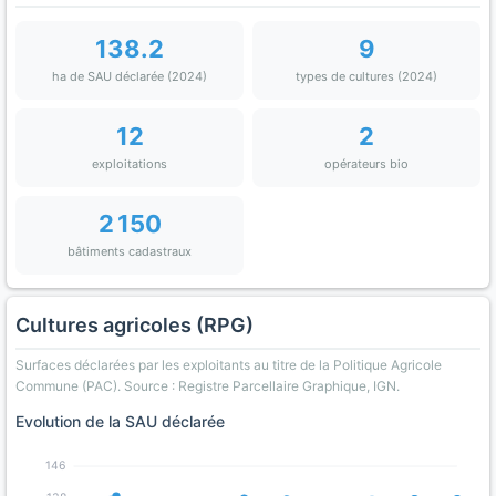
138.2
9
ha de SAU déclarée (2024)
types de cultures (2024)
12
2
exploitations
opérateurs bio
2 150
bâtiments cadastraux
Cultures agricoles (RPG)
Surfaces déclarées par les exploitants au titre de la Politique Agricole
Commune (PAC). Source : Registre Parcellaire Graphique, IGN.
Evolution de la SAU déclarée
146