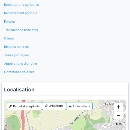
Exploitations agricoles
Recensement agricole
Foncier
Transactions foncières
Climat
Risques naturels
Zones protégées
Appellations d'origine
Communes voisines
Localisation
📋 Urbanisme
🌾 Parcellaire agricole
🚜 Exploitations