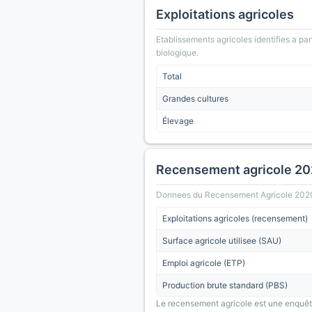
Exploitations agricoles
Etablissements agricoles identifies a part
biologique.
Total
Grandes cultures
Élevage
Recensement agricole 2
Donnees du Recensement Agricole 2020 (A
Exploitations agricoles (recensement)
Surface agricole utilisee (SAU)
Emploi agricole (ETP)
Production brute standard (PBS)
Le recensement agricole est une enquête