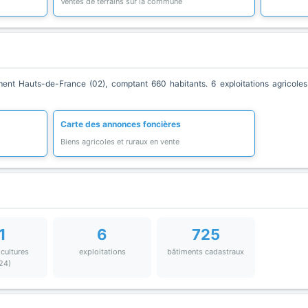
Ventes de terrains sur la commune
t Hauts-de-France (02), comptant 660 habitants. 6 exploitations agricoles 
Carte des annonces foncières
Biens agricoles et ruraux en vente
1
6
725
 cultures
exploitations
bâtiments cadastraux
24)