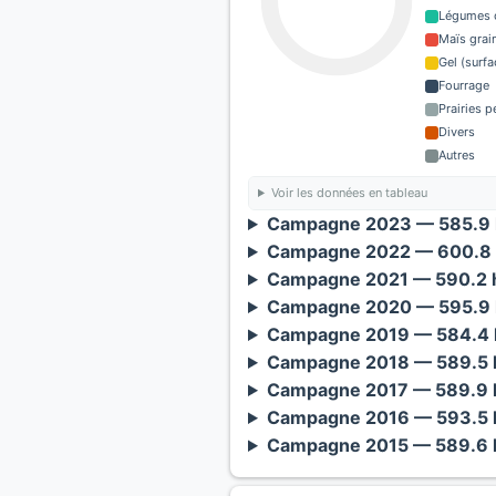
Légumes o
Maïs grain
Gel (surf
Fourrage
Prairies 
Divers
Autres
Voir les données en tableau
Campagne 2023 — 585.9 
Campagne 2022 — 600.8 
Campagne 2021 — 590.2 h
Campagne 2020 — 595.9 
Campagne 2019 — 584.4 h
Campagne 2018 — 589.5 h
Campagne 2017 — 589.9 h
Campagne 2016 — 593.5 h
Campagne 2015 — 589.6 h