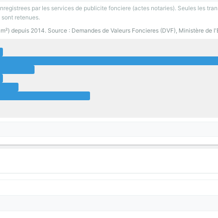
registrees par les services de publicite fonciere (actes notaries). Seules les tran
 sont retenues.
0 m²) depuis 2014. Source : Demandes de Valeurs Foncieres (DVF), Ministère de l