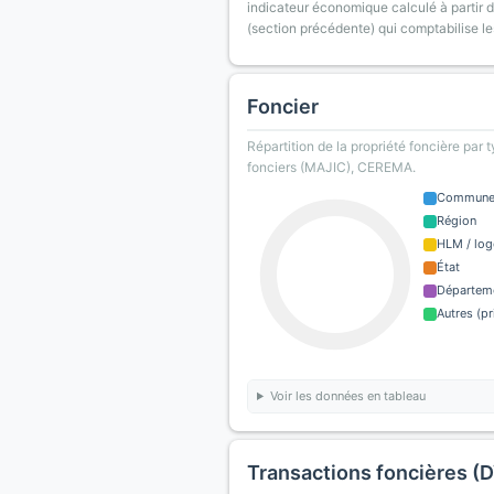
indicateur économique calculé à partir de
(section précédente) qui comptabilise le
Foncier
Répartition de la propriété foncière par 
fonciers (MAJIC), CEREMA.
Commun
Région
HLM / log
État
Départem
Autres (pr
Voir les données en tableau
Transactions foncières (