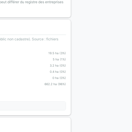
eut différer du registre des entreprises
blic non cadastre). Source : fichiers
19.5 ha (3%)
5 ha (1%)
3.2 ha (0%)
0.4 ha (0%)
0 ha (0%)
662.2 ha (96%)