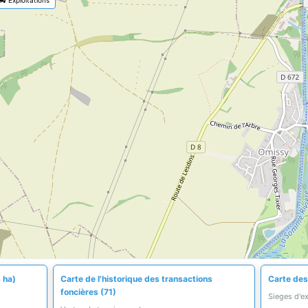
 ha)
Carte de l'historique des transactions
Carte des 
foncières (71)
Sieges d'e