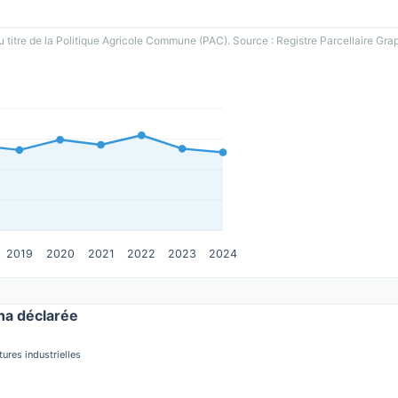
u titre de la Politique Agricole Commune (PAC). Source : Registre Parcellaire Gra
2019
2020
2021
2022
2023
2024
a déclarée
tures industrielles