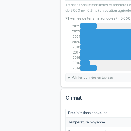
Transactions immobilieres et foncieres en
de 5 000 m² (0,5 ha) a vocation agricole
71 ventes de terrains agricoles (≥ 5 00
2025
2022
2021
2020
2018
2017
2016
2015
2014
Voir les données en tableau
Climat
Precipitations annuelles
Temperature moyenne