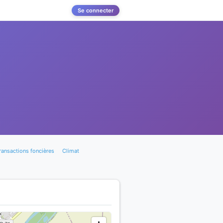
Se connecter
ransactions foncières
Climat