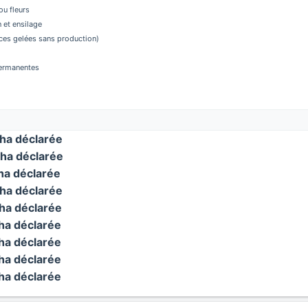
u fleurs
 et ensilage
aces gelées sans production)
permanentes
ha déclarée
ha déclarée
a déclarée
ha déclarée
a déclarée
a déclarée
a déclarée
a déclarée
a déclarée