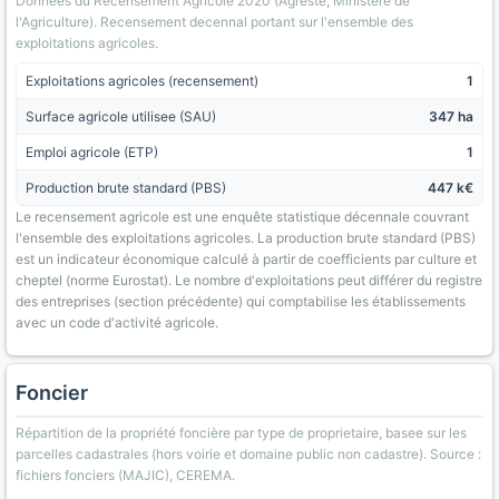
Donnees du Recensement Agricole 2020 (Agreste, Ministere de
l'Agriculture). Recensement decennal portant sur l'ensemble des
exploitations agricoles.
Exploitations agricoles (recensement)
1
Surface agricole utilisee (SAU)
347 ha
Emploi agricole (ETP)
1
Production brute standard (PBS)
447 k€
Le recensement agricole est une enquête statistique décennale couvrant
l'ensemble des exploitations agricoles. La production brute standard (PBS)
est un indicateur économique calculé à partir de coefficients par culture et
cheptel (norme Eurostat). Le nombre d'exploitations peut différer du registre
des entreprises (section précédente) qui comptabilise les établissements
avec un code d'activité agricole.
Foncier
Répartition de la propriété foncière par type de proprietaire, basee sur les
parcelles cadastrales (hors voirie et domaine public non cadastre). Source :
fichiers fonciers (MAJIC), CEREMA.