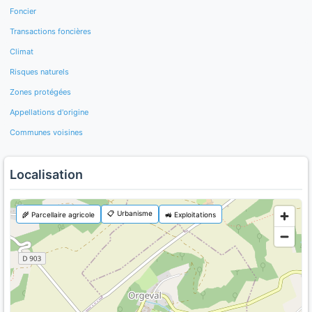
Foncier
Transactions foncières
Climat
Risques naturels
Zones protégées
Appellations d'origine
Communes voisines
Localisation
📋 Urbanisme
🌾 Parcellaire agricole
🚜 Exploitations