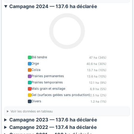
Campagne 2024 — 137.6 ha déclarée
Blé tendre
47 ha (34%)
Orge
40.6 ha (30%)
Colza
13.7 ha (10%)
Prairies permanentes
13.6 ha (10%)
Prairies temporaires
12.1 ha (9%)
Maïs grain et ensilage
6.9 ha (5%)
Gel (surfaces gelées sans production)
2.5 ha (2%)
Divers
1.2 ha (1%)
Voir les données en tableau
Campagne 2023 — 137.6 ha déclarée
Campagne 2022 — 137.4 ha déclarée