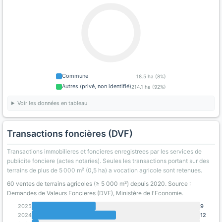
Commune
18.5 ha (8%)
Autres (privé, non identifié)
214.1 ha (92%)
Voir les données en tableau
Transactions foncières (DVF)
Transactions immobilieres et foncieres enregistrees par les services de
publicite fonciere (actes notaries). Seules les transactions portant sur des
terrains de plus de 5 000 m² (0,5 ha) a vocation agricole sont retenues.
60 ventes de terrains agricoles (≥ 5 000 m²) depuis 2020. Source :
Demandes de Valeurs Foncieres (DVF), Ministère de l'Economie.
2025
9
2024
12