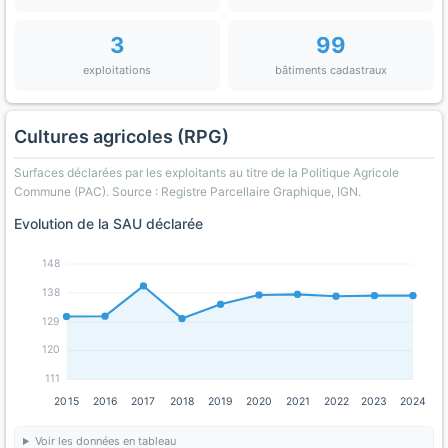
3
99
exploitations
bâtiments cadastraux
Cultures agricoles (RPG)
Surfaces déclarées par les exploitants au titre de la Politique Agricole
Commune (PAC). Source : Registre Parcellaire Graphique, IGN.
Evolution de la SAU déclarée
148
138
129
120
111
2015
2016
2017
2018
2019
2020
2021
2022
2023
2024
Voir les données en tableau