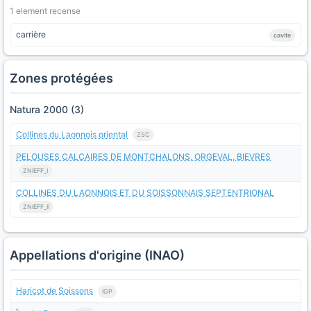
1 element recense
carrière
cavite
Zones protégées
Natura 2000 (3)
Collines du Laonnois oriental
ZSC
PELOUSES CALCAIRES DE MONTCHALONS, ORGEVAL, BIEVRES
ZNIEFF_I
COLLINES DU LAONNOIS ET DU SOISSONNAIS SEPTENTRIONAL
ZNIEFF_II
Appellations d'origine (INAO)
Haricot de Soissons
IGP