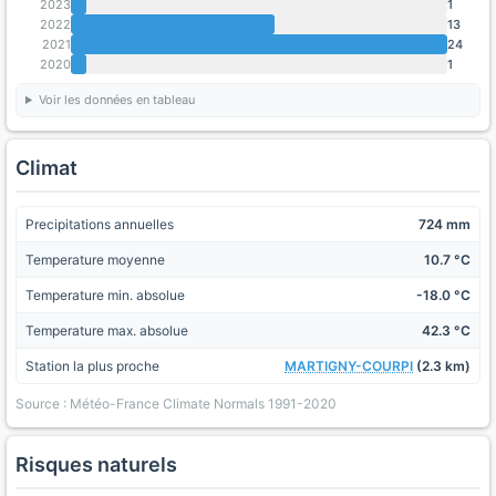
2023
1
2022
13
2021
24
2020
1
Voir les données en tableau
Climat
Precipitations annuelles
724 mm
Temperature moyenne
10.7 °C
Temperature min. absolue
-18.0 °C
Temperature max. absolue
42.3 °C
Station la plus proche
MARTIGNY-COURPI
(2.3 km)
Source : Météo-France Climate Normals 1991-2020
Risques naturels