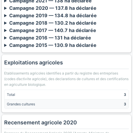
Campagne 2021 — 138 ha déclarée
Campagne 2020 — 137.8 ha déclarée
Campagne 2019 — 134.8 ha déclarée
Campagne 2018 — 130.2 ha déclarée
Campagne 2017 — 140.7 ha déclarée
Campagne 2016 — 131 ha déclarée
Campagne 2015 — 130.9 ha déclarée
Exploitations agricoles
Etablissements agricoles identifies a partir du registre des entreprises
(codes d’activite agricole), des declarations de cultures et des certifications
en agriculture biologique.
Total
3
Grandes cultures
3
Recensement agricole 2020