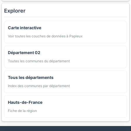
Explorer
Carte interactive
Voir toutes les couches de données à Papleux
Département 02
Toutes les communes du département
Tous les départements
Index des communes par département
Hauts-de-France
Fiche de la région