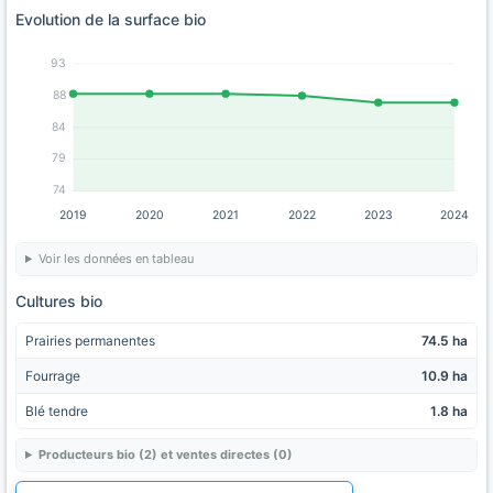
Evolution de la surface bio
93
88
84
79
74
2019
2020
2021
2022
2023
2024
Voir les données en tableau
Cultures bio
Prairies permanentes
74.5 ha
Fourrage
10.9 ha
Blé tendre
1.8 ha
Producteurs bio (2) et ventes directes (0)