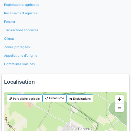
Exploitations agricoles
Recensement agricole
Foncier
Transactions foncières
Climat
Zones protégées
Appellations d'origine
Communes voisines
Localisation
📋 Urbanisme
🌾 Parcellaire agricole
🚜 Exploitations