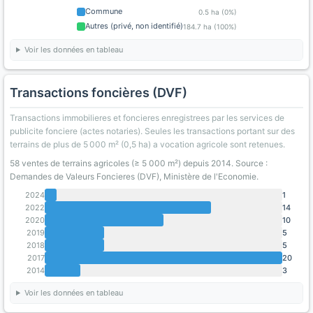
Commune
0.5 ha (0%)
Autres (privé, non identifié)
184.7 ha (100%)
Voir les données en tableau
Transactions foncières (DVF)
Transactions immobilieres et foncieres enregistrees par les services de
publicite fonciere (actes notaries). Seules les transactions portant sur des
terrains de plus de 5 000 m² (0,5 ha) a vocation agricole sont retenues.
58 ventes de terrains agricoles (≥ 5 000 m²) depuis 2014. Source :
Demandes de Valeurs Foncieres (DVF), Ministère de l'Economie.
2024
1
2022
14
2020
10
2019
5
2018
5
2017
20
2014
3
Voir les données en tableau