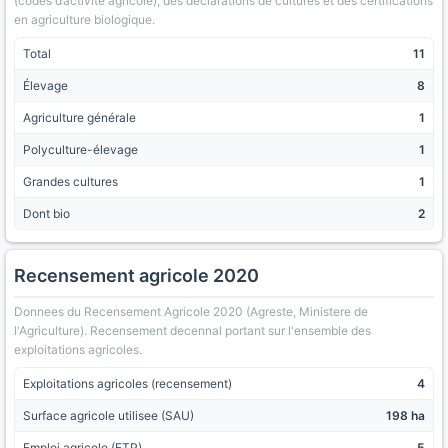
(codes d’activite agricole), des declarations de cultures et des certifications
en agriculture biologique.
Total
11
Élevage
8
Agriculture générale
1
Polyculture-élevage
1
Grandes cultures
1
Dont bio
2
Recensement agricole 2020
Donnees du Recensement Agricole 2020 (Agreste, Ministere de
l'Agriculture). Recensement decennal portant sur l'ensemble des
exploitations agricoles.
Exploitations agricoles (recensement)
4
Surface agricole utilisee (SAU)
198 ha
Emploi agricole (ETP)
5