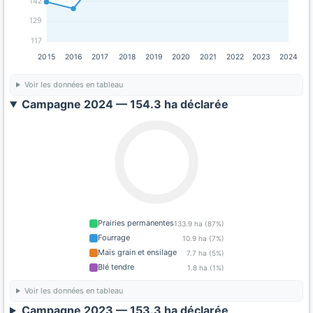
142
129
117
2015
2016
2017
2018
2019
2020
2021
2022
2023
2024
Voir les données en tableau
Campagne 2024 — 154.3 ha déclarée
Prairies permanentes
133.9 ha (87%)
Fourrage
10.9 ha (7%)
Maïs grain et ensilage
7.7 ha (5%)
Blé tendre
1.8 ha (1%)
Voir les données en tableau
Campagne 2023 — 153.3 ha déclarée