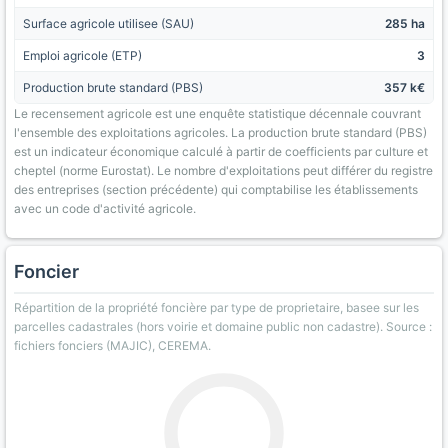
Surface agricole utilisee (SAU)
285 ha
Emploi agricole (ETP)
3
Production brute standard (PBS)
357 k€
Le recensement agricole est une enquête statistique décennale couvrant
l'ensemble des exploitations agricoles. La production brute standard (PBS)
est un indicateur économique calculé à partir de coefficients par culture et
cheptel (norme Eurostat). Le nombre d'exploitations peut différer du registre
des entreprises (section précédente) qui comptabilise les établissements
avec un code d'activité agricole.
Foncier
Répartition de la propriété foncière par type de proprietaire, basee sur les
parcelles cadastrales (hors voirie et domaine public non cadastre). Source :
fichiers fonciers (MAJIC), CEREMA.