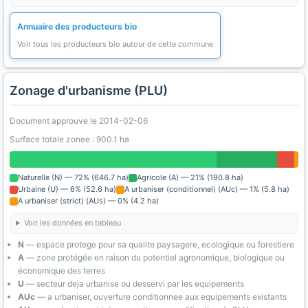
Annuaire des producteurs bio
Voir tous les producteurs bio autour de cette commune
Zonage d'urbanisme (PLU)
Document approuve le 2014-02-06
Surface totale zonee : 900.1 ha
Naturelle (N) — 72% (646.7 ha)
Agricole (A) — 21% (190.8 ha)
Urbaine (U) — 6% (52.6 ha)
A urbaniser (conditionnel) (AUc) — 1% (5.8 ha)
A urbaniser (strict) (AUs) — 0% (4.2 ha)
Voir les données en tableau
N
— espace protege pour sa qualite paysagere, ecologique ou forestiere
A
— zone protégée en raison du potentiel agronomique, biologique ou
économique des terres
U
— secteur deja urbanise ou desservi par les equipements
AUc
— a urbaniser, ouverture conditionnee aux equipements existants