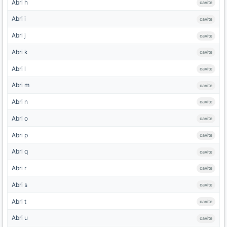
Abri h
cavite
Abri i
cavite
Abri j
cavite
Abri k
cavite
Abri l
cavite
Abri m
cavite
Abri n
cavite
Abri o
cavite
Abri p
cavite
Abri q
cavite
Abri r
cavite
Abri s
cavite
Abri t
cavite
Abri u
cavite