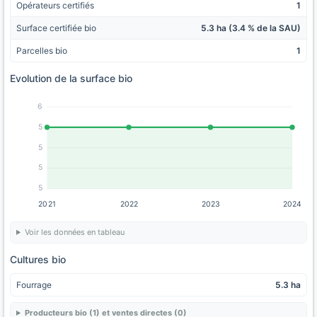
Opérateurs certifiés
1
Surface certifiée bio
5.3 ha (3.4 % de la SAU)
Parcelles bio
1
Evolution de la surface bio
6
5
5
5
5
2021
2022
2023
2024
Voir les données en tableau
Cultures bio
Fourrage
5.3 ha
Producteurs bio (1) et ventes directes (0)