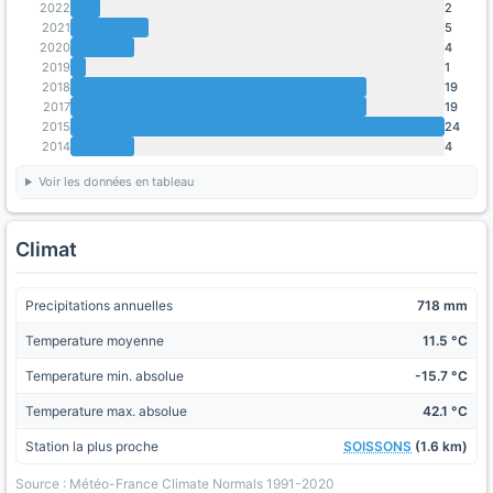
2022
2
2021
5
2020
4
2019
1
2018
19
2017
19
2015
24
2014
4
Voir les données en tableau
Climat
Precipitations annuelles
718 mm
Temperature moyenne
11.5 °C
Temperature min. absolue
-15.7 °C
Temperature max. absolue
42.1 °C
Station la plus proche
SOISSONS
(1.6 km)
Source : Météo-France Climate Normals 1991-2020