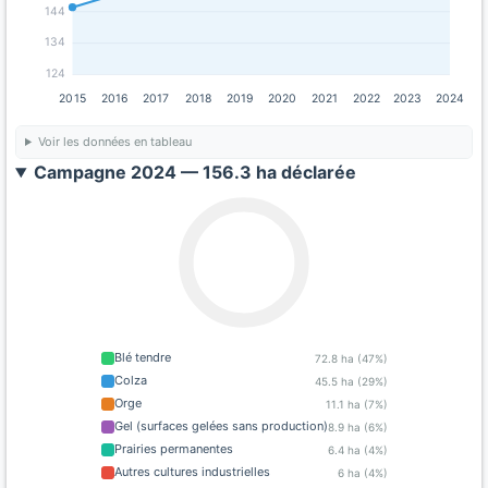
144
134
124
2015
2016
2017
2018
2019
2020
2021
2022
2023
2024
Voir les données en tableau
Campagne 2024 — 156.3 ha déclarée
Blé tendre
72.8 ha (47%)
Colza
45.5 ha (29%)
Orge
11.1 ha (7%)
Gel (surfaces gelées sans production)
8.9 ha (6%)
Prairies permanentes
6.4 ha (4%)
Autres cultures industrielles
6 ha (4%)