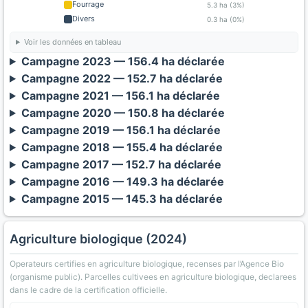
Fourrage
5.3 ha (3%)
Divers
0.3 ha (0%)
Voir les données en tableau
Campagne 2023 — 156.4 ha déclarée
Campagne 2022 — 152.7 ha déclarée
Campagne 2021 — 156.1 ha déclarée
Campagne 2020 — 150.8 ha déclarée
Campagne 2019 — 156.1 ha déclarée
Campagne 2018 — 155.4 ha déclarée
Campagne 2017 — 152.7 ha déclarée
Campagne 2016 — 149.3 ha déclarée
Campagne 2015 — 145.3 ha déclarée
Agriculture biologique (2024)
Operateurs certifies en agriculture biologique, recenses par l’Agence Bio
(organisme public). Parcelles cultivees en agriculture biologique, declarees
dans le cadre de la certification officielle.