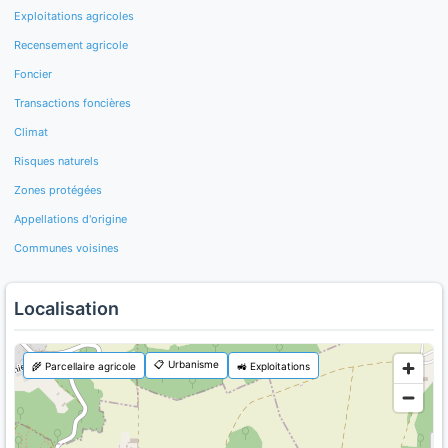
Exploitations agricoles
Recensement agricole
Foncier
Transactions foncières
Climat
Risques naturels
Zones protégées
Appellations d'origine
Communes voisines
Localisation
📋 Urbanisme
🌾 Parcellaire agricole
🚜 Exploitations