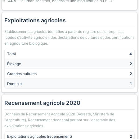
AUs
— a urbaniser strict, necessite une modification du PLU
Exploitations agricoles
Etablissements agricoles identifies a partir du registre des entreprises
(codes d’activite agricole), des declarations de cultures et des certifications
en agriculture biologique.
Total
4
Élevage
2
Grandes cultures
2
Dont bio
1
Recensement agricole 2020
Donnees du Recensement Agricole 2020 (Agreste, Ministere de
l'Agriculture). Recensement decennal portant sur l'ensemble des
exploitations agricoles.
Exploitations agricoles (recensement)
2