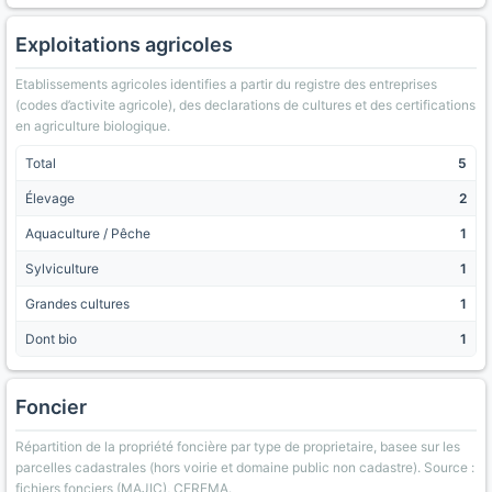
Exploitations agricoles
Etablissements agricoles identifies a partir du registre des entreprises
(codes d’activite agricole), des declarations de cultures et des certifications
en agriculture biologique.
Total
5
Élevage
2
Aquaculture / Pêche
1
Sylviculture
1
Grandes cultures
1
Dont bio
1
Foncier
Répartition de la propriété foncière par type de proprietaire, basee sur les
parcelles cadastrales (hors voirie et domaine public non cadastre). Source :
fichiers fonciers (MAJIC), CEREMA.