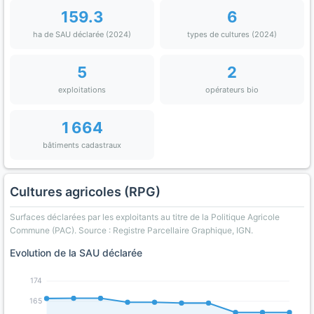
159.3
6
ha de SAU déclarée (2024)
types de cultures (2024)
5
2
exploitations
opérateurs bio
1 664
bâtiments cadastraux
Cultures agricoles (RPG)
Surfaces déclarées par les exploitants au titre de la Politique Agricole
Commune (PAC). Source : Registre Parcellaire Graphique, IGN.
Evolution de la SAU déclarée
174
165