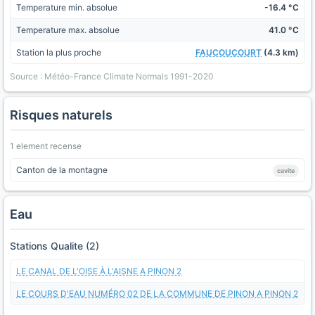
Temperature min. absolue
-16.4 °C
Temperature max. absolue
41.0 °C
Station la plus proche
FAUCOUCOURT
(4.3 km)
Source : Météo-France Climate Normals 1991-2020
Risques naturels
1 element recense
Canton de la montagne
cavite
Eau
Stations Qualite (2)
LE CANAL DE L'OISE À L'AISNE A PINON 2
LE COURS D'EAU NUMÉRO 02 DE LA COMMUNE DE PINON A PINON 2