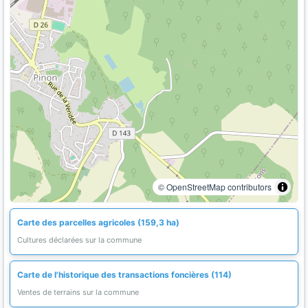
© OpenStreetMap contributors
Carte des parcelles agricoles (159,3 ha)
Cultures déclarées sur la commune
Carte de l'historique des transactions foncières (114)
Ventes de terrains sur la commune