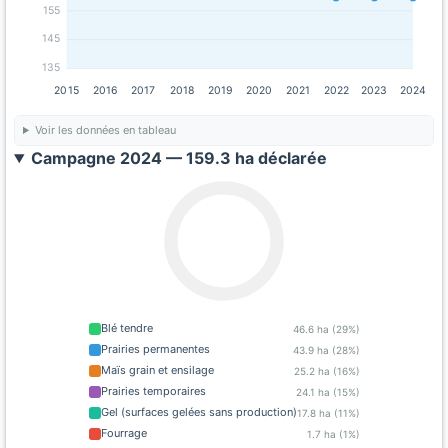
155
145
135
2015
2016
2017
2018
2019
2020
2021
2022
2023
2024
Voir les données en tableau
Campagne 2024 — 159.3 ha déclarée
Blé tendre
46.6 ha (29%)
Prairies permanentes
43.9 ha (28%)
Maïs grain et ensilage
25.2 ha (16%)
Prairies temporaires
24.1 ha (15%)
Gel (surfaces gelées sans production)
17.8 ha (11%)
Fourrage
1.7 ha (1%)