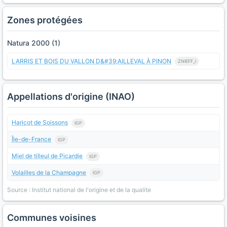
Zones protégées
Natura 2000 (1)
LARRIS ET BOIS DU VALLON D&#39;AILLEVAL À PINON
ZNIEFF_I
Appellations d'origine (INAO)
Haricot de Soissons
IGP
Île-de-France
IGP
Miel de tilleul de Picardie
IGP
Volailles de la Champagne
IGP
Source : Institut national de l'origine et de la qualite
Communes voisines