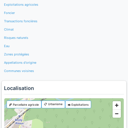
Exploitations agricoles
Foncier
Transactions foncières
Climat
Risques naturels
Eau
Zones protégées
Appellations d'origine
Communes voisines
Localisation
📋 Urbanisme
🌾 Parcellaire agricole
🚜 Exploitations