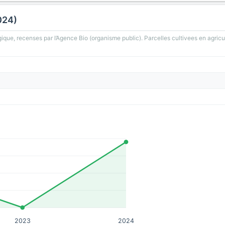
024)
gique, recenses par l’Agence Bio (organisme public). Parcelles cultivees en agricu
2023
2024