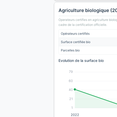
Agriculture biologique (2
Operateurs certifies en agriculture biolo
cadre de la certification officielle.
Opérateurs certifiés
Surface certifiée bio
Parcelles bio
Evolution de la surface bio
79
60
40
21
1
2022