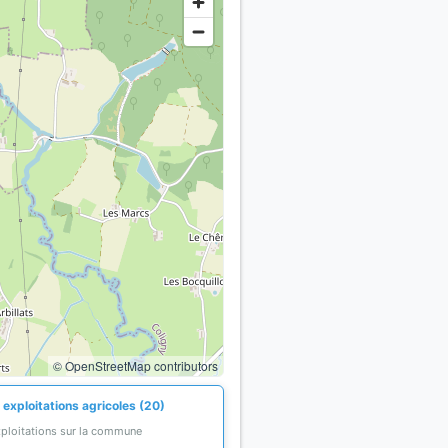
© OpenStreetMap contributors
 exploitations agricoles (20)
xploitations sur la commune