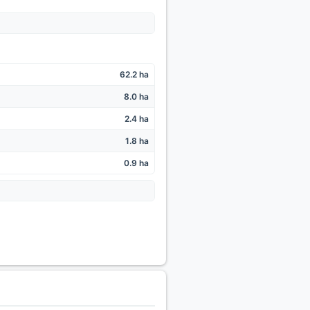
62.2 ha
8.0 ha
2.4 ha
1.8 ha
0.9 ha