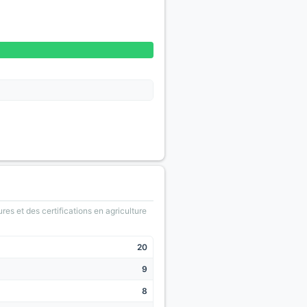
ures et des certifications en agriculture
20
9
8