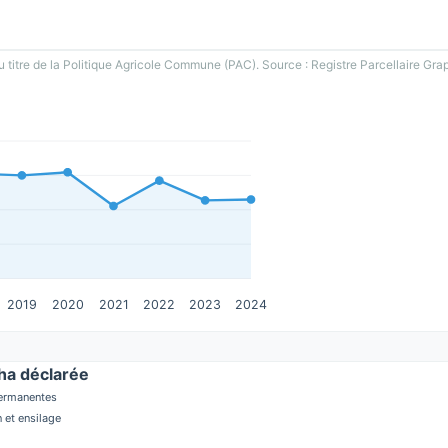
u titre de la Politique Agricole Commune (PAC). Source : Registre Parcellaire Gra
2019
2020
2021
2022
2023
2024
a déclarée
permanentes
 et ensilage