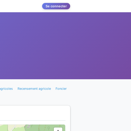
Se connecter
agricoles
Recensement agricole
Foncier