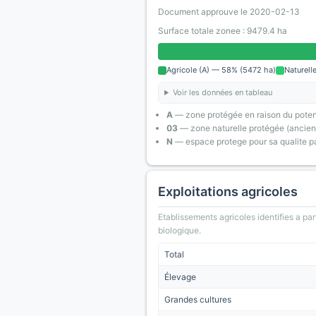
Document approuve le 2020-02-13
Surface totale zonee : 9479.4 ha
Agricole (A) — 58% (5472 ha)
Naturell
Voir les données en tableau
A
— zone protégée en raison du poten
03
— zone naturelle protégée (ancien
N
— espace protege pour sa qualite pa
Exploitations agricoles
Etablissements agricoles identifies a part
biologique.
Total
Élevage
Grandes cultures