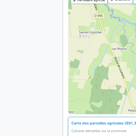
Carte des parcelles agricoles (891,3
Cultures déclarées sur la commune