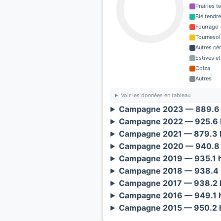
Prairies 
Blé tendre
Fourrage
Tournesol
Autres cé
Estives et
Colza
Autres
Voir les données en tableau
Campagne 2023 — 889.6 
Campagne 2022 — 925.6 h
Campagne 2021 — 879.3 h
Campagne 2020 — 940.8 
Campagne 2019 — 935.1 h
Campagne 2018 — 938.4 
Campagne 2017 — 938.2 h
Campagne 2016 — 949.1 h
Campagne 2015 — 950.2 h