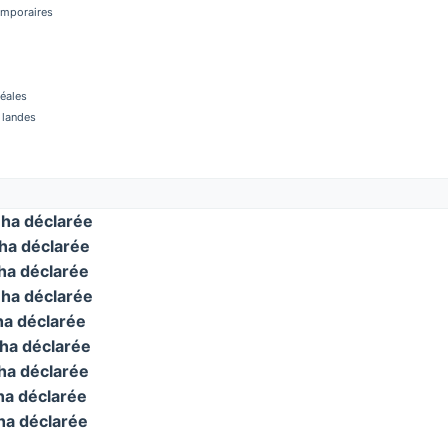
temporaires
réales
 landes
ha déclarée
a déclarée
a déclarée
ha déclarée
a déclarée
ha déclarée
a déclarée
a déclarée
a déclarée