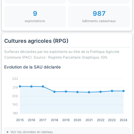
9
987
exploitations
bâtiments cadastraux
Cultures agricoles (RPG)
Surfaces déclarées par les exploitants au titre de la Politique Agricole
Commune (PAC). Source : Registre Parcellaire Graphique, IGN.
Evolution de la SAU déclarée
232
219
206
193
180
2015
2016
2017
2018
2019
2020
2021
2022
2023
2024
Voir les données en tableau