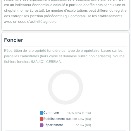
est un indicateur économique calculé à partir de coefficients par culture et
cheptel (norme Eurostat). Le nombre d'exploitations peut différer du registre
des entreprises (section précédente) qui comptabilise les établissements
avec un code d'activité agricole.
Foncier
Répartition de la propriété foncière par type de proprietaire, basee sur les
parcelles cadastrales (hors voirie et domaine public non cadastre). Source :
fichiers fonciers (MAJIC), CEREMA.
Commune
1485.8 ha (131%)
Établissement public
0.4 ha (0%)
Département
0.1 ha (0%)