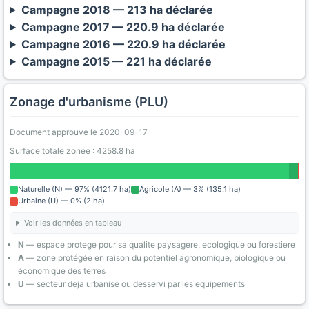
Campagne 2018 — 213 ha déclarée
Campagne 2017 — 220.9 ha déclarée
Campagne 2016 — 220.9 ha déclarée
Campagne 2015 — 221 ha déclarée
Zonage d'urbanisme (PLU)
Document approuve le 2020-09-17
Surface totale zonee : 4258.8 ha
Naturelle (N) — 97% (4121.7 ha)
Agricole (A) — 3% (135.1 ha)
Urbaine (U) — 0% (2 ha)
Voir les données en tableau
N
— espace protege pour sa qualite paysagere, ecologique ou forestiere
A
— zone protégée en raison du potentiel agronomique, biologique ou
économique des terres
U
— secteur deja urbanise ou desservi par les equipements