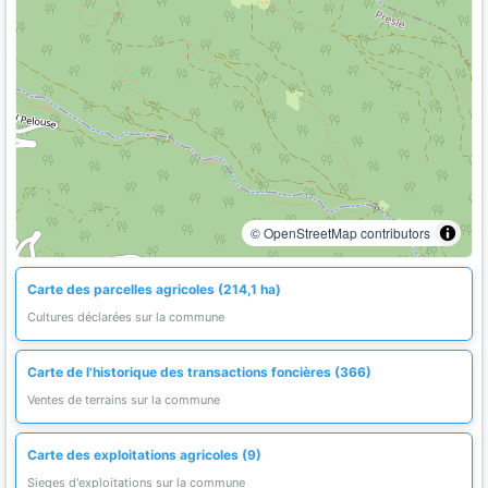
© OpenStreetMap contributors
Carte des parcelles agricoles (214,1 ha)
Cultures déclarées sur la commune
Carte de l'historique des transactions foncières (366)
Ventes de terrains sur la commune
Carte des exploitations agricoles (9)
Sieges d'exploitations sur la commune