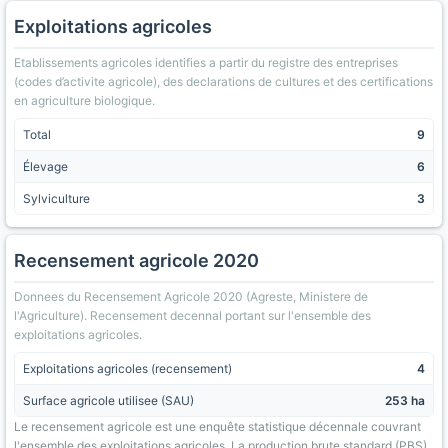
Exploitations agricoles
Etablissements agricoles identifies a partir du registre des entreprises
(codes d’activite agricole), des declarations de cultures et des certifications
en agriculture biologique.
Total
9
Élevage
6
Sylviculture
3
Recensement agricole 2020
Donnees du Recensement Agricole 2020 (Agreste, Ministere de
l'Agriculture). Recensement decennal portant sur l'ensemble des
exploitations agricoles.
Exploitations agricoles (recensement)
4
Surface agricole utilisee (SAU)
253 ha
Le recensement agricole est une enquête statistique décennale couvrant
l'ensemble des exploitations agricoles. La production brute standard (PBS)