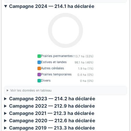
Campagne 2024 — 214.1 ha déclarée
Prairies permanentes
113.7 ha (53%)
Estives et landes
98.1 ha (46%)
Autres céréales
1.9 ha (1%)
Prairies temporaires
0.4 ha (0%)
Divers
0 ha (0%)
Voir les données en tableau
Campagne 2023 — 214.2 ha déclarée
Campagne 2022 — 212.9 ha déclarée
Campagne 2021 — 212.3 ha déclarée
Campagne 2020 — 212.6 ha déclarée
Campagne 2019 — 213.3 ha déclarée