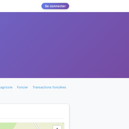
Se connecter
agricole
Foncier
Transactions foncières