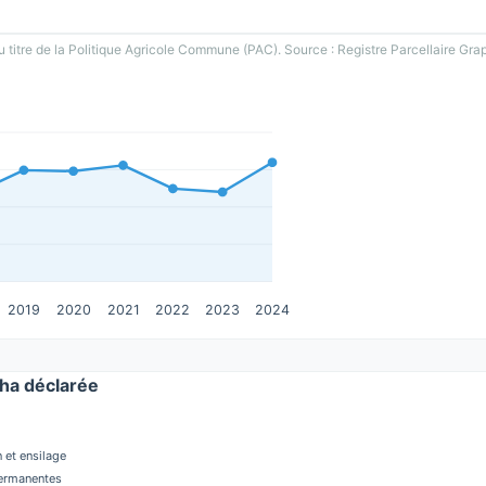
u titre de la Politique Agricole Commune (PAC). Source : Registre Parcellaire Gra
2019
2020
2021
2022
2023
2024
ha déclarée
 et ensilage
permanentes