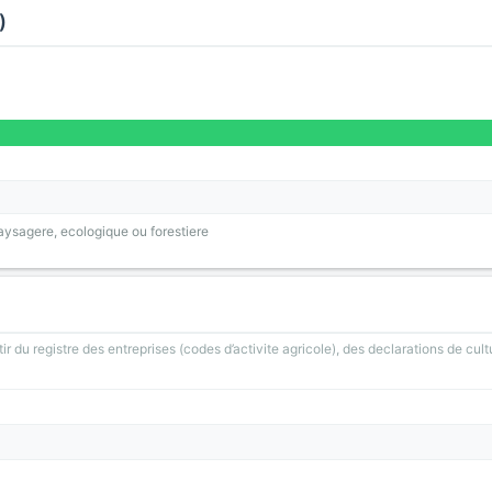
)
ysagere, ecologique ou forestiere
ir du registre des entreprises (codes d’activite agricole), des declarations de cult