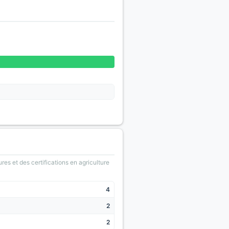
ures et des certifications en agriculture
4
2
2