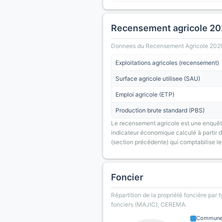
Recensement agricole 2
Donnees du Recensement Agricole 2020 (A
Exploitations agricoles (recensement)
Surface agricole utilisee (SAU)
Emploi agricole (ETP)
Production brute standard (PBS)
Le recensement agricole est une enquête
indicateur économique calculé à partir de
(section précédente) qui comptabilise le
Foncier
Répartition de la propriété foncière par 
fonciers (MAJIC), CEREMA.
Commun