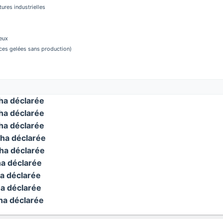
tures industrielles
eux
aces gelées sans production)
a déclarée
a déclarée
a déclarée
ha déclarée
a déclarée
a déclarée
a déclarée
a déclarée
a déclarée