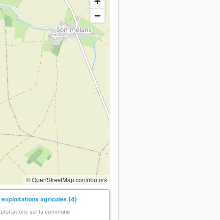
© OpenStreetMap contributors
exploitations agricoles (4)
xploitations sur la commune