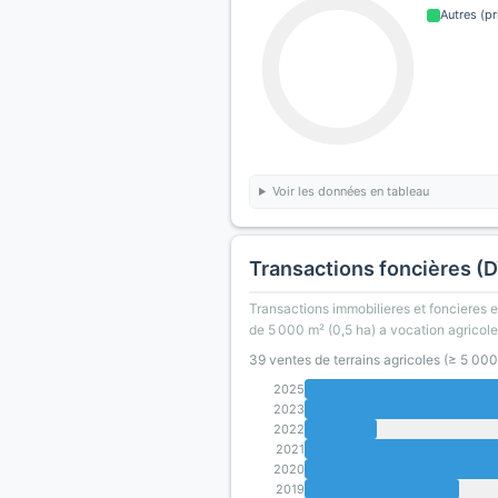
Autres (pr
Voir les données en tableau
Transactions foncières (
Transactions immobilieres et foncieres en
de 5 000 m² (0,5 ha) a vocation agricole
39 ventes de terrains agricoles (≥ 5 00
2025
2023
2022
2021
2020
2019