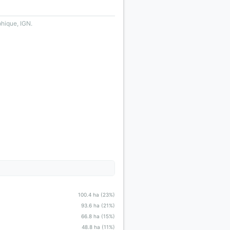
phique, IGN.
100.4 ha (23%)
93.6 ha (21%)
66.8 ha (15%)
48.8 ha (11%)