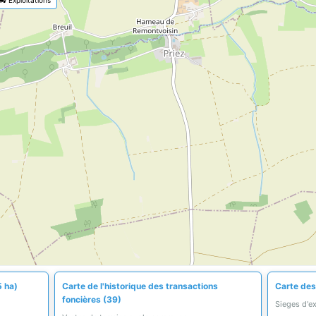
5 ha)
Carte de l'historique des transactions
Carte des 
foncières (39)
Sieges d'e