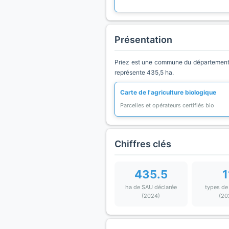
Présentation
Priez est une commune du département H
représente 435,5 ha.
Carte de l'agriculture biologique
Parcelles et opérateurs certifiés bio
Chiffres clés
435.5
1
ha de SAU déclarée
types de
(2024)
(20