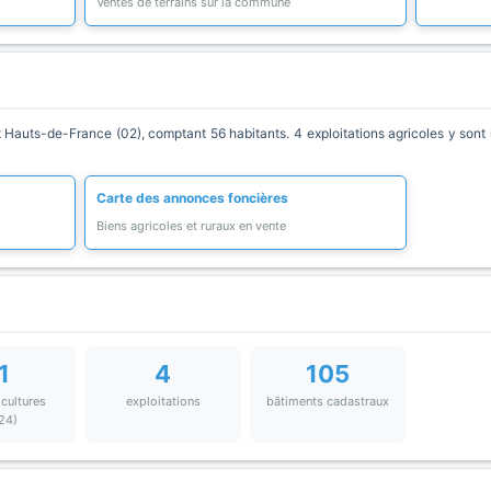
Ventes de terrains sur la commune
auts-de-France (02), comptant 56 habitants. 4 exploitations agricoles y sont 
Carte des annonces foncières
Biens agricoles et ruraux en vente
1
4
105
 cultures
exploitations
bâtiments cadastraux
24)