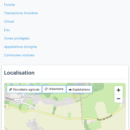
Foncier
Transactions foncières
Climat
Eau
Zones protégées
Appellations d'origine
Communes voisines
Localisation
📋 Urbanisme
🌾 Parcellaire agricole
🚜 Exploitations