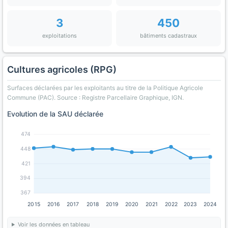
3
450
exploitations
bâtiments cadastraux
Cultures agricoles (RPG)
Surfaces déclarées par les exploitants au titre de la Politique Agricole
Commune (PAC). Source : Registre Parcellaire Graphique, IGN.
Evolution de la SAU déclarée
474
448
421
394
367
2015
2016
2017
2018
2019
2020
2021
2022
2023
2024
Voir les données en tableau