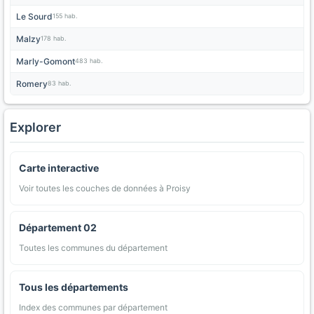
Le Sourd
155 hab.
Malzy
178 hab.
Marly-Gomont
483 hab.
Romery
83 hab.
Explorer
Carte interactive
Voir toutes les couches de données à Proisy
Département 02
Toutes les communes du département
Tous les départements
Index des communes par département