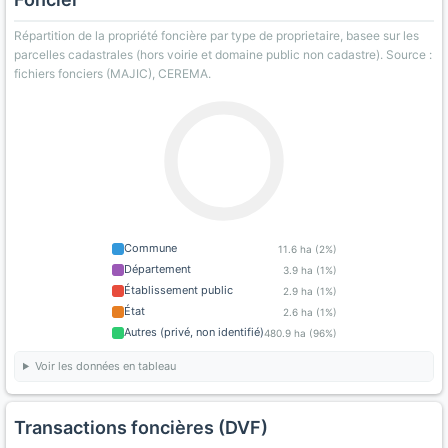
Répartition de la propriété foncière par type de proprietaire, basee sur les
parcelles cadastrales (hors voirie et domaine public non cadastre). Source :
fichiers fonciers (MAJIC), CEREMA.
Commune
11.6 ha (2%)
Département
3.9 ha (1%)
Établissement public
2.9 ha (1%)
État
2.6 ha (1%)
Autres (privé, non identifié)
480.9 ha (96%)
Voir les données en tableau
Transactions foncières (DVF)