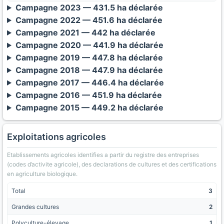
Campagne 2023 — 431.5 ha déclarée
Campagne 2022 — 451.6 ha déclarée
Campagne 2021 — 442 ha déclarée
Campagne 2020 — 441.9 ha déclarée
Campagne 2019 — 447.8 ha déclarée
Campagne 2018 — 447.9 ha déclarée
Campagne 2017 — 446.4 ha déclarée
Campagne 2016 — 451.9 ha déclarée
Campagne 2015 — 449.2 ha déclarée
Exploitations agricoles
Etablissements agricoles identifies a partir du registre des entreprises
(codes d’activite agricole), des declarations de cultures et des certifications
en agriculture biologique.
Total
3
Grandes cultures
2
Polyculture-élevage
1