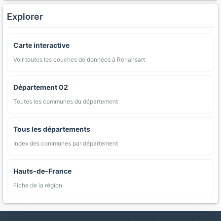
Explorer
Carte interactive
Voir toutes les couches de données à Renansart
Département 02
Toutes les communes du département
Tous les départements
Index des communes par département
Hauts-de-France
Fiche de la région