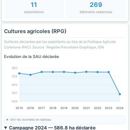
11
269
exploitations
bâtiments cadastraux
Cultures agricoles (RPG)
Surfaces déclarées par les exploitants au titre de la Politique Agricole
Commune (PAC). Source : Registre Parcellaire Graphique, IGN.
Evolution de la SAU déclarée
892
794
695
597
499
2015
2016
2017
2018
2019
2020
2021
2022
2023
2024
Voir les données en tableau
Campagne 2024 — 586.8 ha déclarée