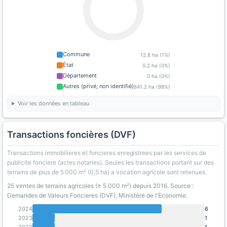
Commune
12.8 ha (1%)
État
0.2 ha (0%)
Département
0 ha (0%)
Autres (privé, non identifié)
841.2 ha (98%)
Voir les données en tableau
Transactions foncières (DVF)
Transactions immobilieres et foncieres enregistrees par les services de
publicite fonciere (actes notaries). Seules les transactions portant sur des
terrains de plus de 5 000 m² (0,5 ha) a vocation agricole sont retenues.
25 ventes de terrains agricoles (≥ 5 000 m²) depuis 2016. Source :
Demandes de Valeurs Foncieres (DVF), Ministère de l'Economie.
2024
6
2023
1
2022
1