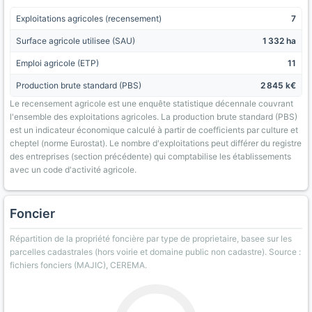
Exploitations agricoles (recensement)
7
Surface agricole utilisee (SAU)
1 332 ha
Emploi agricole (ETP)
11
Production brute standard (PBS)
2 845 k€
Le recensement agricole est une enquête statistique décennale couvrant
l'ensemble des exploitations agricoles. La production brute standard (PBS)
est un indicateur économique calculé à partir de coefficients par culture et
cheptel (norme Eurostat). Le nombre d'exploitations peut différer du registre
des entreprises (section précédente) qui comptabilise les établissements
avec un code d'activité agricole.
Foncier
Répartition de la propriété foncière par type de proprietaire, basee sur les
parcelles cadastrales (hors voirie et domaine public non cadastre). Source :
fichiers fonciers (MAJIC), CEREMA.