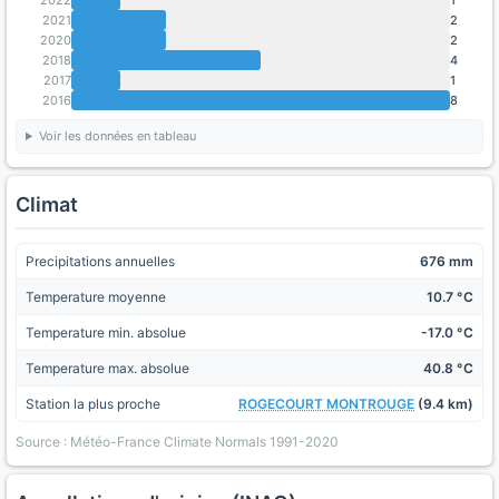
2021
2
2020
2
2018
4
2017
1
2016
8
Voir les données en tableau
Climat
Precipitations annuelles
676 mm
Temperature moyenne
10.7 °C
Temperature min. absolue
-17.0 °C
Temperature max. absolue
40.8 °C
Station la plus proche
ROGECOURT MONTROUGE
(9.4 km)
Source : Météo-France Climate Normals 1991-2020