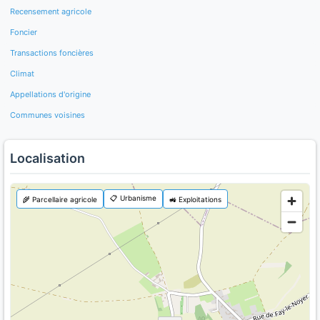
Recensement agricole
Foncier
Transactions foncières
Climat
Appellations d'origine
Communes voisines
Localisation
📋 Urbanisme
🌾 Parcellaire agricole
🚜 Exploitations