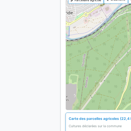
Carte des parcelles agricoles (22,4 
Cultures déclarées sur la commune