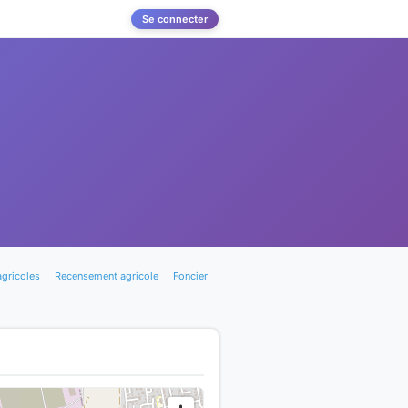
Se connecter
agricoles
Recensement agricole
Foncier