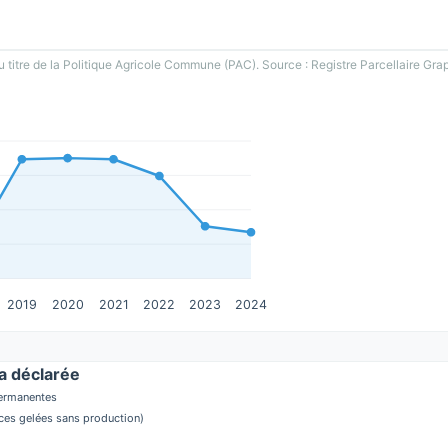
u titre de la Politique Agricole Commune (PAC). Source : Registre Parcellaire Gra
2019
2020
2021
2022
2023
2024
 déclarée
permanentes
aces gelées sans production)