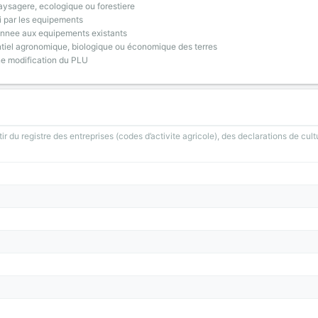
ysagere, ecologique ou forestiere
i par les equipements
onnee aux equipements existants
tiel agronomique, biologique ou économique des terres
ne modification du PLU
ir du registre des entreprises (codes d’activite agricole), des declarations de cult