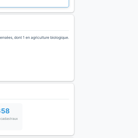
nsées, dont 1 en agriculture biologique.
658
 cadastraux