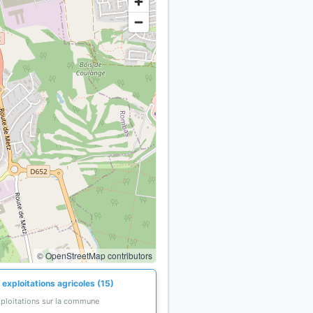
© OpenStreetMap contributors
exploitations agricoles (15)
xploitations sur la commune