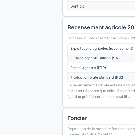
Dont bio
Recensement agricole 2
Donnees du Recensement Agricole 2020 (A
Exploitations agricoles (recensement)
Surface agricole utilisee (SAU)
Emploi agricole (ETP)
Production brute standard (PBS)
Le recensement agricole est une enquête
indicateur économique calculé à partir de
(section précédente) qui comptabilise le
Foncier
Répartition de la propriété foncière par 
fonciers (MAJIC), CEREMA.