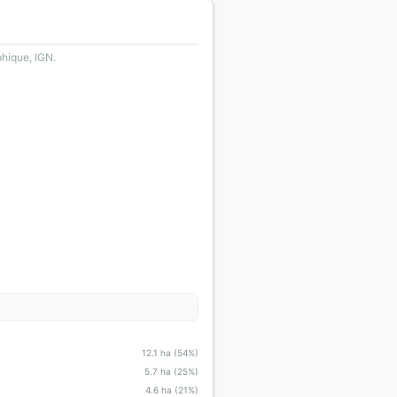
phique, IGN.
12.1 ha (54%)
5.7 ha (25%)
4.6 ha (21%)