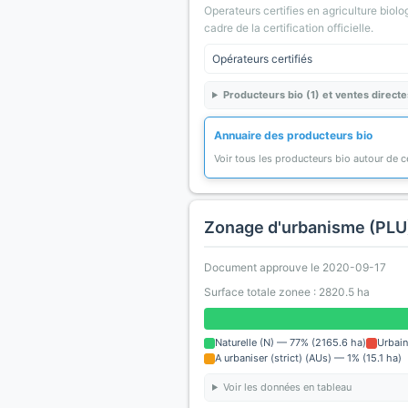
Operateurs certifies en agriculture biolo
cadre de la certification officielle.
Opérateurs certifiés
Producteurs bio (1) et ventes directe
Annuaire des producteurs bio
Voir tous les producteurs bio autour de
Zonage d'urbanisme (PLU
Document approuve le 2020-09-17
Surface totale zonee : 2820.5 ha
Naturelle (N) — 77% (2165.6 ha)
Urbain
A urbaniser (strict) (AUs) — 1% (15.1 ha)
Voir les données en tableau