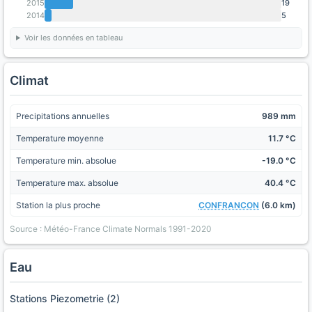
2015
19
2014
5
Voir les données en tableau
Climat
Precipitations annuelles
989 mm
Temperature moyenne
11.7 °C
Temperature min. absolue
-19.0 °C
Temperature max. absolue
40.4 °C
Station la plus proche
CONFRANCON
(6.0 km)
Source : Météo-France Climate Normals 1991-2020
Eau
Stations Piezometrie (2)