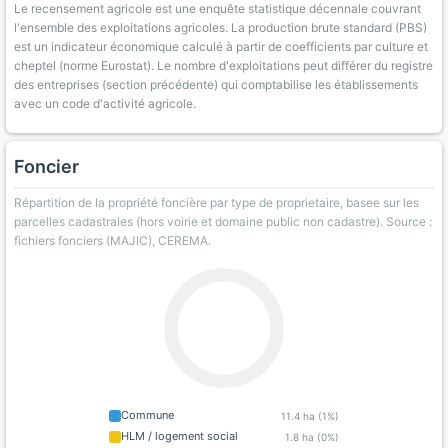
Le recensement agricole est une enquête statistique décennale couvrant
l'ensemble des exploitations agricoles. La production brute standard (PBS)
est un indicateur économique calculé à partir de coefficients par culture et
cheptel (norme Eurostat). Le nombre d'exploitations peut différer du registre
des entreprises (section précédente) qui comptabilise les établissements
avec un code d'activité agricole.
Foncier
Répartition de la propriété foncière par type de proprietaire, basee sur les
parcelles cadastrales (hors voirie et domaine public non cadastre). Source :
fichiers fonciers (MAJIC), CEREMA.
Commune
11.4 ha (1%)
HLM / logement social
1.8 ha (0%)