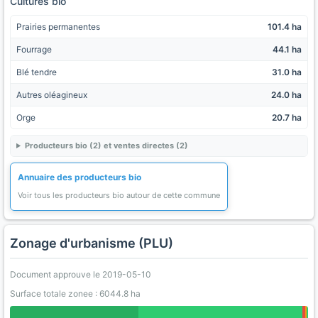
Cultures bio
Prairies permanentes
101.4 ha
Fourrage
44.1 ha
Blé tendre
31.0 ha
Autres oléagineux
24.0 ha
Orge
20.7 ha
Producteurs bio (2) et ventes directes (2)
Annuaire des producteurs bio
Voir tous les producteurs bio autour de cette commune
Zonage d'urbanisme (PLU)
Document approuve le 2019-05-10
Surface totale zonee : 6044.8 ha