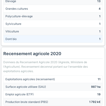
Élevage
13
Grandes cultures
4
Polyculture-élevage
1
Sylviculture
1
Viticulture
1
Dont bio
1
Recensement agricole 2020
Donnees du Recensement Agricole 2020 (Agreste, Ministere de
l'Agriculture). Recensement decennal portant sur l'ensemble des
exploitations agricoles.
Exploitations agricoles (recensement)
11
Surface agricole utilisee (SAU)
987 ha
Emploi agricole (ETP)
19
Production brute standard (PBS)
1 792 k€