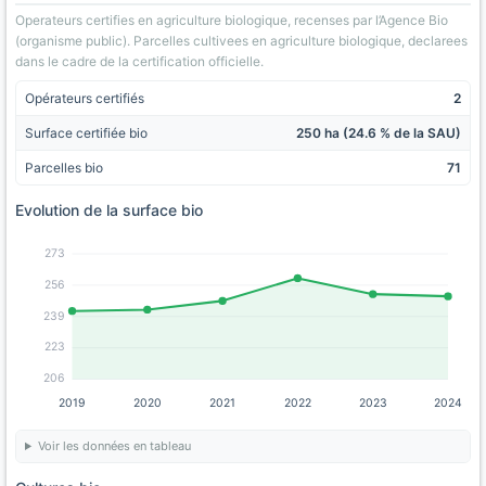
Operateurs certifies en agriculture biologique, recenses par l’Agence Bio
(organisme public). Parcelles cultivees en agriculture biologique, declarees
dans le cadre de la certification officielle.
Opérateurs certifiés
2
Surface certifiée bio
250 ha (24.6 % de la SAU)
Parcelles bio
71
Evolution de la surface bio
273
256
239
223
206
2019
2020
2021
2022
2023
2024
Voir les données en tableau