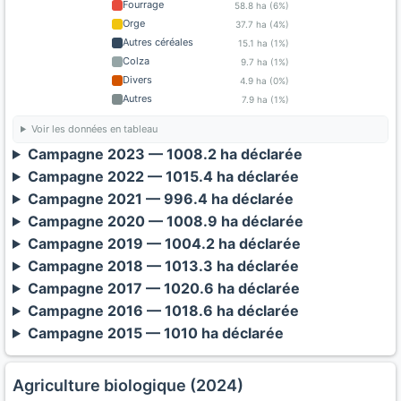
Fourrage
58.8 ha (6%)
Orge
37.7 ha (4%)
Autres céréales
15.1 ha (1%)
Colza
9.7 ha (1%)
Divers
4.9 ha (0%)
Autres
7.9 ha (1%)
Voir les données en tableau
Campagne 2023 — 1008.2 ha déclarée
Campagne 2022 — 1015.4 ha déclarée
Campagne 2021 — 996.4 ha déclarée
Campagne 2020 — 1008.9 ha déclarée
Campagne 2019 — 1004.2 ha déclarée
Campagne 2018 — 1013.3 ha déclarée
Campagne 2017 — 1020.6 ha déclarée
Campagne 2016 — 1018.6 ha déclarée
Campagne 2015 — 1010 ha déclarée
Agriculture biologique (2024)