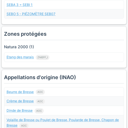
SEBA 3 = SEBI 1
SEBO 5 - PIÉZOMÈTRE SEB07
Zones protégées
Natura 2000 (1)
Etang des marais
ZNIEFF_I
Appellations d'origine (INAO)
Beurre de Bresse
AOC
Crème de Bresse
AOC
Dinde de Bresse
AOC
Volaille de Bresse ou Poulet de Bresse, Poularde de Bresse, Chapon de
Bresse
AOC