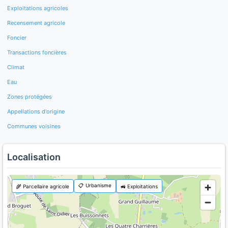
Exploitations agricoles
Recensement agricole
Foncier
Transactions foncières
Climat
Eau
Zones protégées
Appellations d'origine
Communes voisines
Localisation
📋 Urbanisme
🌾 Parcellaire agricole
🚜 Exploitations