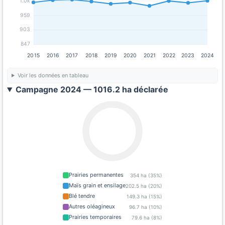
1.0k
959
903
847
2015
2016
2017
2018
2019
2020
2021
2022
2023
2024
Voir les données en tableau
Campagne 2024 — 1016.2 ha déclarée
Prairies permanentes
354 ha (35%)
Maïs grain et ensilage
202.5 ha (20%)
Blé tendre
149.3 ha (15%)
Autres oléagineux
96.7 ha (10%)
Prairies temporaires
79.6 ha (8%)