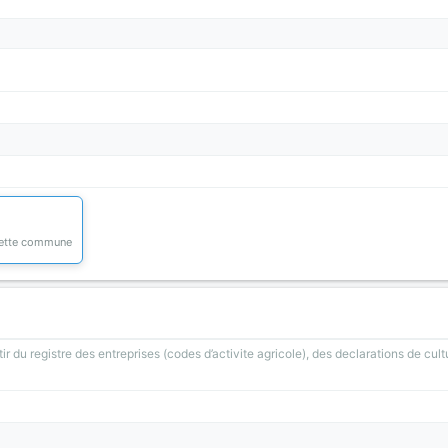
 cette commune
ir du registre des entreprises (codes d’activite agricole), des declarations de cult