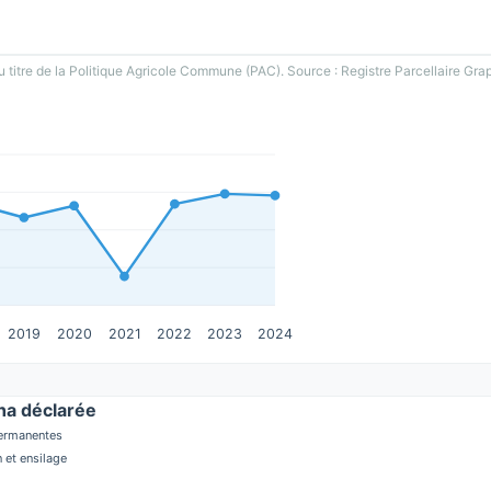
u titre de la Politique Agricole Commune (PAC). Source : Registre Parcellaire Gra
2019
2020
2021
2022
2023
2024
a déclarée
permanentes
 et ensilage