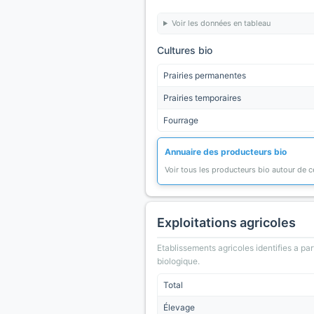
Voir les données en tableau
Cultures bio
Prairies permanentes
Prairies temporaires
Fourrage
Annuaire des producteurs bio
Voir tous les producteurs bio autour de
Exploitations agricoles
Etablissements agricoles identifies a part
biologique.
Total
Élevage