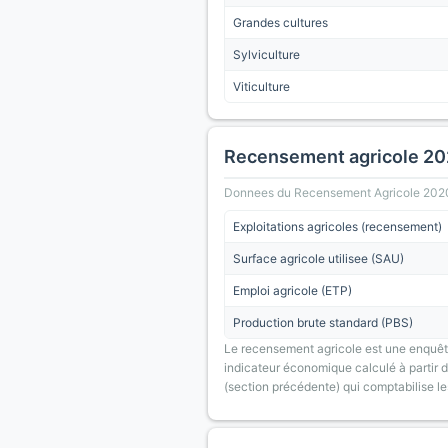
Grandes cultures
Sylviculture
Viticulture
Recensement agricole 2
Donnees du Recensement Agricole 2020 (A
Exploitations agricoles (recensement)
Surface agricole utilisee (SAU)
Emploi agricole (ETP)
Production brute standard (PBS)
Le recensement agricole est une enquête
indicateur économique calculé à partir de
(section précédente) qui comptabilise le