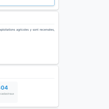
loitations agricoles y sont recensées,
604
 cadastraux