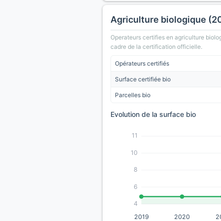
Agriculture biologique (2
Operateurs certifies en agriculture biolo
cadre de la certification officielle.
Opérateurs certifiés
Surface certifiée bio
Parcelles bio
Evolution de la surface bio
11
10
8
6
4
2019
2020
2