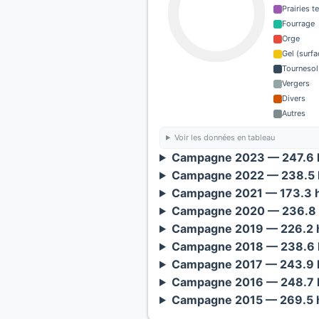
Prairies 
Fourrage
Orge
Gel (surf
Tournesol
Vergers
Divers
Autres
Voir les données en tableau
Campagne 2023 — 247.6 h
Campagne 2022 — 238.5 h
Campagne 2021 — 173.3 h
Campagne 2020 — 236.8 
Campagne 2019 — 226.2 h
Campagne 2018 — 238.6 h
Campagne 2017 — 243.9 h
Campagne 2016 — 248.7 h
Campagne 2015 — 269.5 h