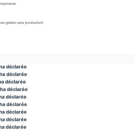
temporaires
aces gelées sans production)
a déclarée
a déclarée
a déclarée
ha déclarée
a déclarée
a déclarée
a déclarée
a déclarée
a déclarée