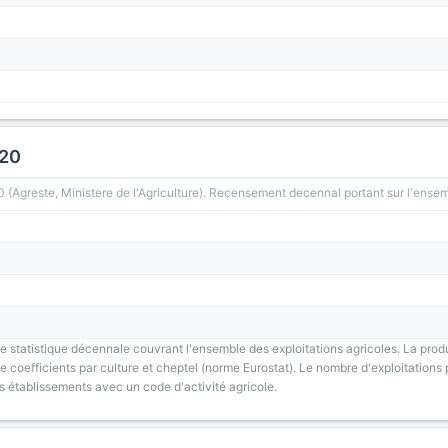
020
greste, Ministere de l'Agriculture). Recensement decennal portant sur l'ensemb
 statistique décennale couvrant l'ensemble des exploitations agricoles. La prod
 coefficients par culture et cheptel (norme Eurostat). Le nombre d'exploitations p
s établissements avec un code d'activité agricole.