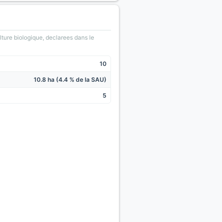
lture biologique, declarees dans le
10
10.8 ha (4.4 % de la SAU)
5