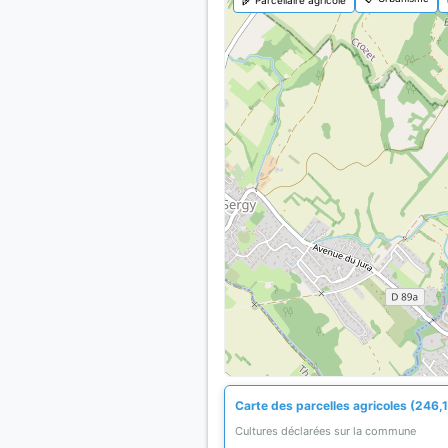
Carte des parcelles agricoles (246,1
Cultures déclarées sur la commune