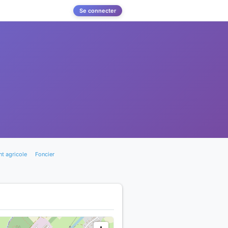
Se connecter
t agricole
Foncier