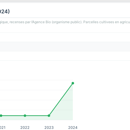
024)
gique, recenses par l’Agence Bio (organisme public). Parcelles cultivees en agricu
021
2022
2023
2024