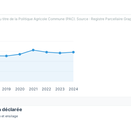
u titre de la Politique Agricole Commune (PAC). Source : Registre Parcellaire Gra
2019
2020
2021
2022
2023
2024
 déclarée
 et ensilage