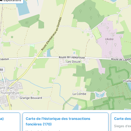
ha)
Carte de l'historique des transactions
Carte des 
foncières (170)
Sieges d'e