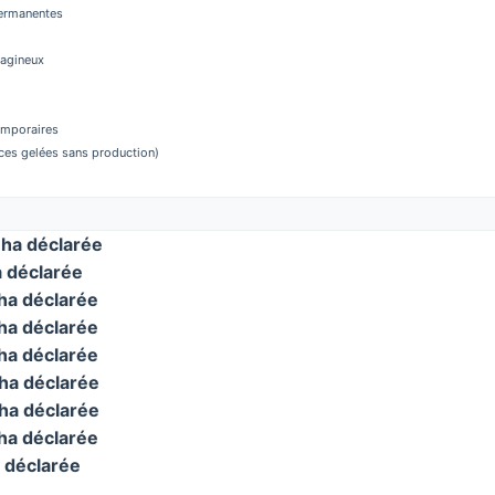
permanentes
éagineux
temporaires
aces gelées sans production)
ha déclarée
 déclarée
a déclarée
a déclarée
a déclarée
a déclarée
a déclarée
a déclarée
 déclarée