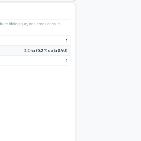
lture biologique, declarees dans le
1
2.2 ha (0.2 % de la SAU)
1