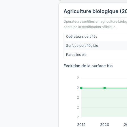
Agriculture biologique (2
Operateurs certifies en agriculture biolo
cadre de la certification officielle.
Opérateurs certifiés
Surface certifiée bio
Parcelles bio
Evolution de la surface bio
2
2
2
2
2
2019
2020
2