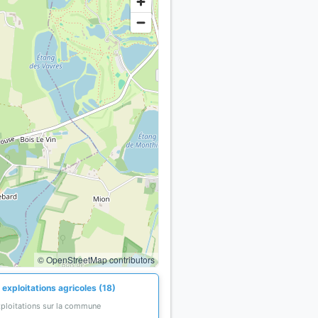
© OpenStreetMap contributors
exploitations agricoles (18)
xploitations sur la commune