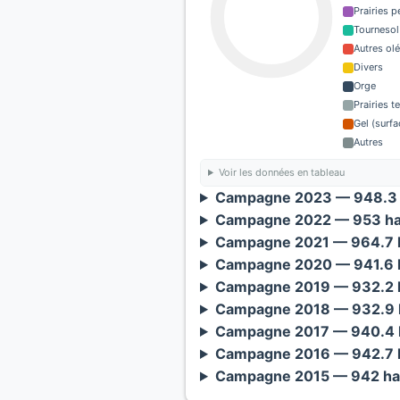
Prairies 
Tournesol
Autres ol
Divers
Orge
Prairies 
Gel (surf
Autres
Voir les données en tableau
Campagne 2023 — 948.3 
Campagne 2022 — 953 ha
Campagne 2021 — 964.7 h
Campagne 2020 — 941.6 h
Campagne 2019 — 932.2 h
Campagne 2018 — 932.9 h
Campagne 2017 — 940.4 h
Campagne 2016 — 942.7 h
Campagne 2015 — 942 ha