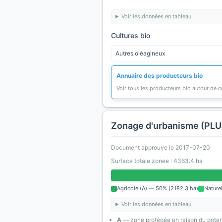
Voir les données en tableau
Cultures bio
Autres oléagineux
Annuaire des producteurs bio
Voir tous les producteurs bio autour de
Zonage d'urbanisme (PLU
Document approuve le 2017-07-20
Surface totale zonee : 4363.4 ha
Agricole (A) — 50% (2182.3 ha)
Nature
Voir les données en tableau
A
— zone protégée en raison du poten