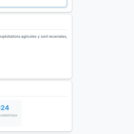
loitations agricoles y sont recensées,
024
 cadastraux