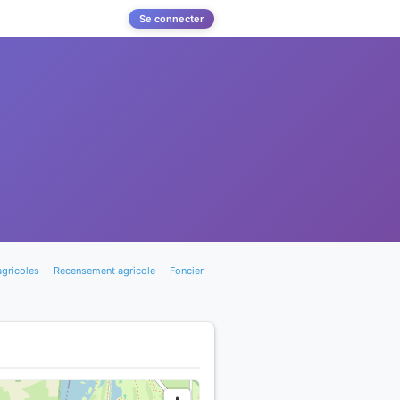
Se connecter
agricoles
Recensement agricole
Foncier