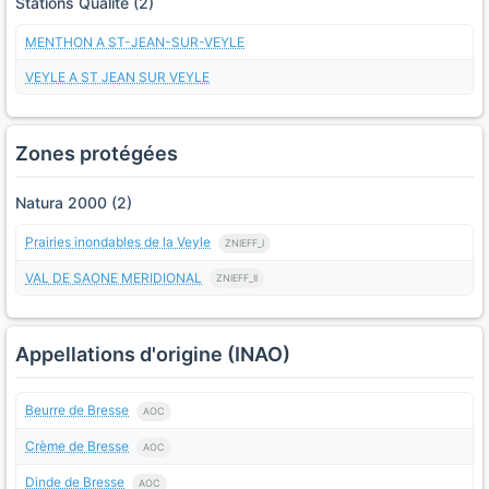
Stations Qualite (2)
MENTHON A ST-JEAN-SUR-VEYLE
VEYLE A ST JEAN SUR VEYLE
Zones protégées
Natura 2000 (2)
Prairies inondables de la Veyle
ZNIEFF_I
VAL DE SAONE MERIDIONAL
ZNIEFF_II
Appellations d'origine (INAO)
Beurre de Bresse
AOC
Crème de Bresse
AOC
Dinde de Bresse
AOC