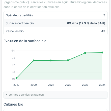
(organisme public). Parcelles cultivees en agriculture biologique, declarees
dans le cadre de la certification officielle.
Opérateurs certifiés
5
Surface certifiée bio
89.4 ha (12.3 % de la SAU)
Parcelles bio
43
Evolution de la surface bio
94
75
57
38
19
2019
2020
2021
2022
2023
2024
Voir les données en tableau
Cultures bio