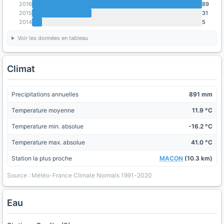
2016
89
2015
31
2014
5
Voir les données en tableau
Climat
Precipitations annuelles
891 mm
Temperature moyenne
11.9 °C
Temperature min. absolue
-16.2 °C
Temperature max. absolue
41.0 °C
Station la plus proche
MACON
(10.3 km)
Source : Météo-France Climate Normals 1991-2020
Eau