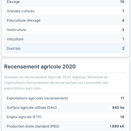
Élevage
10
Grandes cultures
7
Polyculture-élevage
4
Horticulture
3
Viticulture
1
Dont bio
2
Recensement agricole 2020
Donnees du Recensement Agricole 2020 (Agreste, Ministere de
l'Agriculture). Recensement decennal portant sur l'ensemble des
exploitations agricoles.
Exploitations agricoles (recensement)
17
Surface agricole utilisee (SAU)
845 ha
Emploi agricole (ETP)
19
Production brute standard (PBS)
1 890 k€