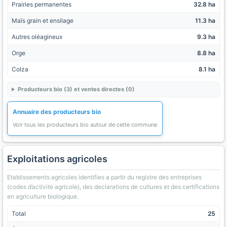
Prairies permanentes
32.8 ha
Maïs grain et ensilage
11.3 ha
Autres oléagineux
9.3 ha
Orge
8.8 ha
Colza
8.1 ha
Producteurs bio (3) et ventes directes (0)
Annuaire des producteurs bio
Voir tous les producteurs bio autour de cette commune
Exploitations agricoles
Etablissements agricoles identifies a partir du registre des entreprises
(codes d’activite agricole), des declarations de cultures et des certifications
en agriculture biologique.
Total
25