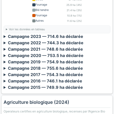
Fourrage
25.9 ha (4%)
Blé tendre
21.4 ha (3%)
Fourrage
10.8 ha (1%)
Autres
11.6 ha (2%)
Voir les données en tableau
Campagne 2023 — 714.6 ha déclarée
Campagne 2022 — 744.3 ha déclarée
Campagne 2021 — 748.6 ha déclarée
Campagne 2020 — 753.5 ha déclarée
Campagne 2019 — 754.9 ha déclarée
Campagne 2018 — 755.6 ha déclarée
Campagne 2017 — 754.3 ha déclarée
Campagne 2016 — 746.1 ha déclarée
Campagne 2015 — 749.9 ha déclarée
Agriculture biologique (2024)
Operateurs certifies en agriculture biologique, recenses par l’Agence Bio