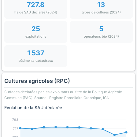
727.8
13
ha de SAU déclarée (2024)
types de cultures (2024)
25
5
exploitations
opérateurs bio (2024)
1 537
bâtiments cadastraux
Cultures agricoles (RPG)
Surfaces déclarées par les exploitants au titre de la Politique Agricole
Commune (PAC). Source : Registre Parcellaire Graphique, IGN.
Evolution de la SAU déclarée
793
747