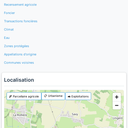
Recensement agricole
Foncier
Transactions foncières
Climat
Eau
Zones protégées
Appellations d'origine
Communes voisines
Localisation
📋 Urbanisme
🌾 Parcellaire agricole
🚜 Exploitations