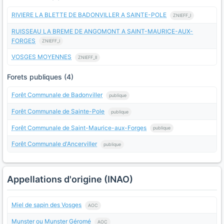
RIVIERE LA BLETTE DE BADONVILLER A SAINTE-POLE
ZNIEFF_I
RUISSEAU LA BREME DE ANGOMONT A SAINT-MAURICE-AUX-
FORGES
ZNIEFF_I
VOSGES MOYENNES
ZNIEFF_II
Forets publiques (4)
Forêt Communale de Badonviller
publique
Forêt Communale de Sainte-Pole
publique
Forêt Communale de Saint-Maurice-aux-Forges
publique
Forêt Communale d'Ancerviller
publique
Appellations d'origine (INAO)
Miel de sapin des Vosges
AOC
Munster ou Munster Géromé
AOC