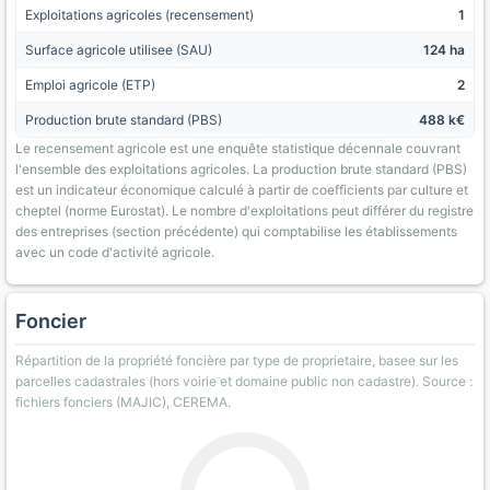
Exploitations agricoles (recensement)
1
Surface agricole utilisee (SAU)
124 ha
Emploi agricole (ETP)
2
Production brute standard (PBS)
488 k€
Le recensement agricole est une enquête statistique décennale couvrant
l'ensemble des exploitations agricoles. La production brute standard (PBS)
est un indicateur économique calculé à partir de coefficients par culture et
cheptel (norme Eurostat). Le nombre d'exploitations peut différer du registre
des entreprises (section précédente) qui comptabilise les établissements
avec un code d'activité agricole.
Foncier
Répartition de la propriété foncière par type de proprietaire, basee sur les
parcelles cadastrales (hors voirie et domaine public non cadastre). Source :
fichiers fonciers (MAJIC), CEREMA.