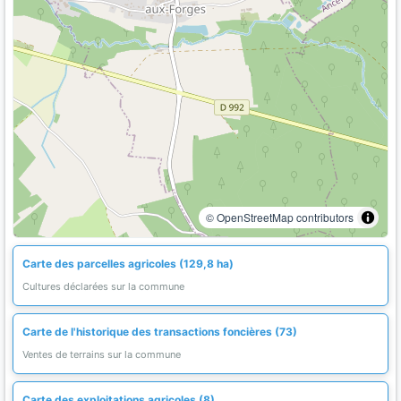
© OpenStreetMap contributors
Carte des parcelles agricoles (129,8 ha)
Cultures déclarées sur la commune
Carte de l'historique des transactions foncières (73)
Ventes de terrains sur la commune
Carte des exploitations agricoles (8)