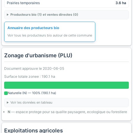
Prairies temporaires
3.6 ha
Producteurs bio (1) et ventes directes (0)
Annuaire des producteurs bio
Voir tous les producteurs bio autour de cette commune
Zonage d'urbanisme (PLU)
Document approuve le 2020-06-05
Surface totale zonee : 190.1 ha
Naturelle (N) — 100% (190.1 ha)
Voir les données en tableau
N
— espace protege pour sa qualite paysagere, ecologique ou forestiere
Exploitations agricoles