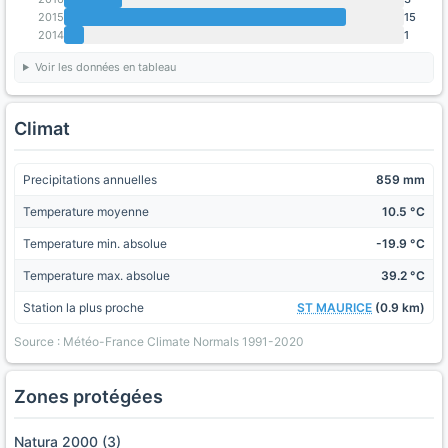
2015
15
2014
1
Voir les données en tableau
Climat
Precipitations annuelles
859 mm
Temperature moyenne
10.5 °C
Temperature min. absolue
-19.9 °C
Temperature max. absolue
39.2 °C
Station la plus proche
ST MAURICE
(0.9 km)
Source : Météo-France Climate Normals 1991-2020
Zones protégées
Natura 2000 (3)