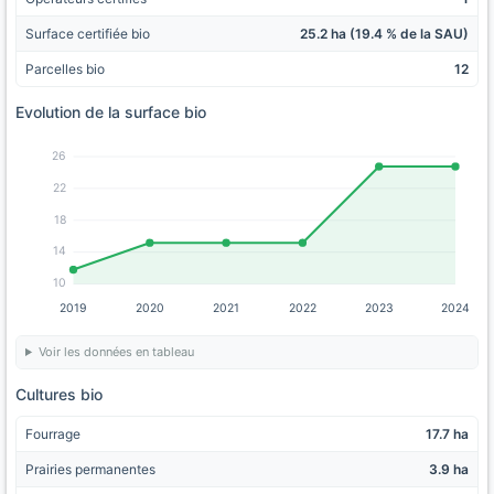
Surface certifiée bio
25.2 ha (19.4 % de la SAU)
Parcelles bio
12
Evolution de la surface bio
26
22
18
14
10
2019
2020
2021
2022
2023
2024
Voir les données en tableau
Cultures bio
Fourrage
17.7 ha
Prairies permanentes
3.9 ha