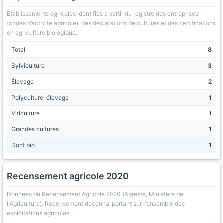
Etablissements agricoles identifies a partir du registre des entreprises
(codes d’activite agricole), des declarations de cultures et des certifications
en agriculture biologique.
Total
8
Sylviculture
3
Élevage
2
Polyculture-élevage
1
Viticulture
1
Grandes cultures
1
Dont bio
1
Recensement agricole 2020
Donnees du Recensement Agricole 2020 (Agreste, Ministere de
l'Agriculture). Recensement decennal portant sur l'ensemble des
exploitations agricoles.