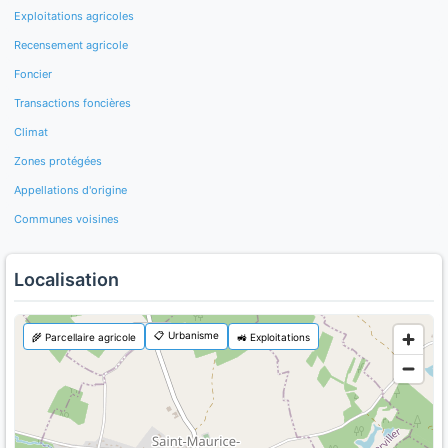
Exploitations agricoles
Recensement agricole
Foncier
Transactions foncières
Climat
Zones protégées
Appellations d'origine
Communes voisines
Localisation
📋 Urbanisme
🌾 Parcellaire agricole
🚜 Exploitations