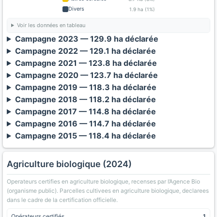
Divers
1.9 ha (1%)
Voir les données en tableau
Campagne 2023 — 129.9 ha déclarée
Campagne 2022 — 129.1 ha déclarée
Campagne 2021 — 123.8 ha déclarée
Campagne 2020 — 123.7 ha déclarée
Campagne 2019 — 118.3 ha déclarée
Campagne 2018 — 118.2 ha déclarée
Campagne 2017 — 114.8 ha déclarée
Campagne 2016 — 114.7 ha déclarée
Campagne 2015 — 118.4 ha déclarée
Agriculture biologique (2024)
Operateurs certifies en agriculture biologique, recenses par l’Agence Bio
(organisme public). Parcelles cultivees en agriculture biologique, declarees
dans le cadre de la certification officielle.
Opérateurs certifiés
1