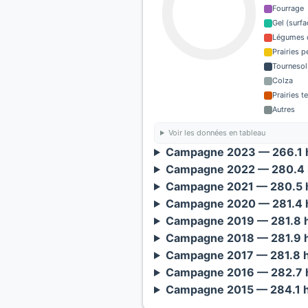
Fourrage
Gel (surf
Légumes o
Prairies 
Tournesol
Colza
Prairies 
Autres
Voir les données en tableau
Campagne 2023 — 266.1 h
Campagne 2022 — 280.4 
Campagne 2021 — 280.5 h
Campagne 2020 — 281.4 h
Campagne 2019 — 281.8 h
Campagne 2018 — 281.9 h
Campagne 2017 — 281.8 h
Campagne 2016 — 282.7 h
Campagne 2015 — 284.1 h