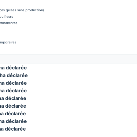
aces gelées sans production)
u fleurs
permanentes
temporaires
a déclarée
ha déclarée
a déclarée
a déclarée
a déclarée
a déclarée
a déclarée
a déclarée
a déclarée