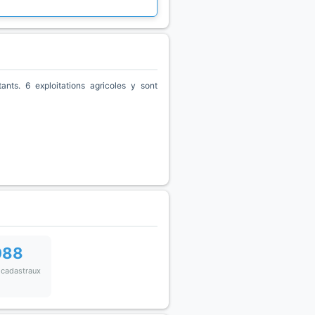
ts. 6 exploitations agricoles y sont
088
 cadastraux