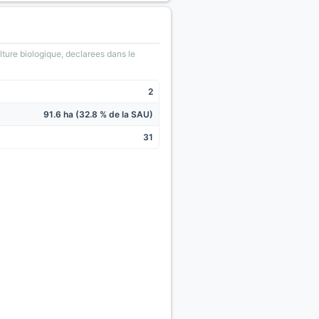
lture biologique, declarees dans le
2
91.6 ha (32.8 % de la SAU)
31