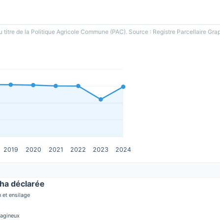
u titre de la Politique Agricole Commune (PAC). Source : Registre Parcellaire Gra
2019
2020
2021
2022
2023
2024
ha déclarée
 et ensilage
éagineux