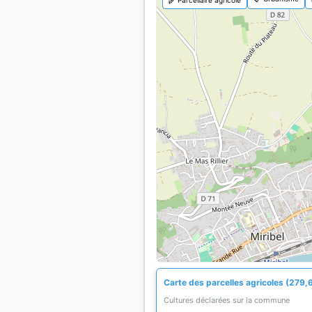
Carte des parcelles agricoles (279,
Cultures déclarées sur la commune