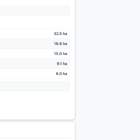
32.5 ha
16.9 ha
15.0 ha
9.1 ha
6.0 ha