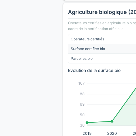
Agriculture biologique (2
Operateurs certifies en agriculture biolo
cadre de la certification officielle.
Opérateurs certifiés
Surface certifiée bio
Parcelles bio
Evolution de la surface bio
107
88
69
50
30
2019
2020
2