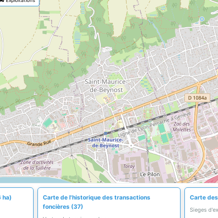
6 ha)
Carte de l'historique des transactions
Carte des 
foncières (37)
Sieges d'e