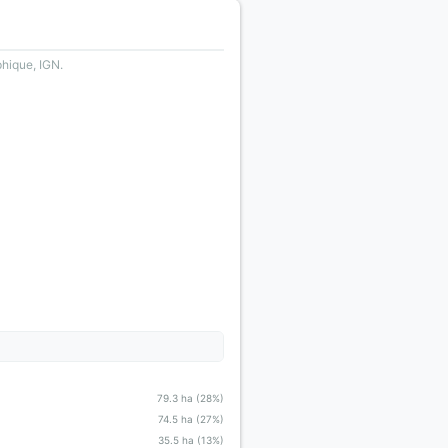
phique, IGN.
79.3 ha (28%)
74.5 ha (27%)
35.5 ha (13%)