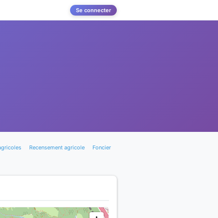
Se connecter
agricoles
Recensement agricole
Foncier