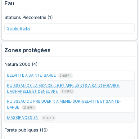
Eau
Stations Piezometrie (1)
Sainte-Barbe
Zones protégées
Natura 2000 (4)
BELVITTE A SAINTE-BARBE
ZNIEFF_I
RUISSEAU DE LA MONCELLE ET AFFLUENTS A SAINTE-BARBE,
LACHAPELLE ET DENEUVRE
ZNIEFF_I
RUISSEAU DU PRE GUERIN A MENIL-SUR-BELVITTE ET SAINTE-
BARBE
ZNIEFF_I
MASSIF VOSGIEN
ZNIEFF_II
Forets publiques (16)