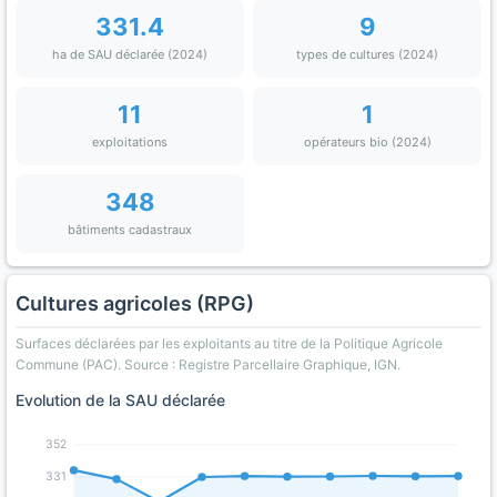
331.4
9
ha de SAU déclarée (2024)
types de cultures (2024)
11
1
exploitations
opérateurs bio (2024)
348
bâtiments cadastraux
Cultures agricoles (RPG)
Surfaces déclarées par les exploitants au titre de la Politique Agricole
Commune (PAC). Source : Registre Parcellaire Graphique, IGN.
Evolution de la SAU déclarée
352
331