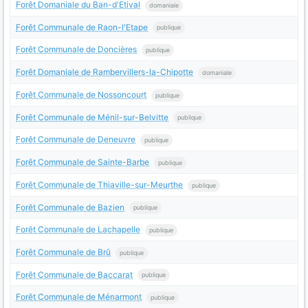
Forêt Domaniale du Ban-d'Etival
domaniale
Forêt Communale de Raon-l'Etape
publique
Forêt Communale de Doncières
publique
Forêt Domaniale de Rambervillers-la-Chipotte
domaniale
Forêt Communale de Nossoncourt
publique
Forêt Communale de Ménil-sur-Belvitte
publique
Forêt Communale de Deneuvre
publique
Forêt Communale de Sainte-Barbe
publique
Forêt Communale de Thiaville-sur-Meurthe
publique
Forêt Communale de Bazien
publique
Forêt Communale de Lachapelle
publique
Forêt Communale de Brû
publique
Forêt Communale de Baccarat
publique
Forêt Communale de Ménarmont
publique