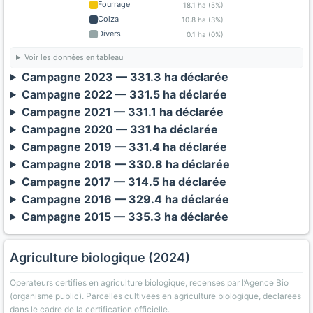
Fourrage
18.1 ha (5%)
Colza
10.8 ha (3%)
Divers
0.1 ha (0%)
Voir les données en tableau
Campagne 2023 — 331.3 ha déclarée
Campagne 2022 — 331.5 ha déclarée
Campagne 2021 — 331.1 ha déclarée
Campagne 2020 — 331 ha déclarée
Campagne 2019 — 331.4 ha déclarée
Campagne 2018 — 330.8 ha déclarée
Campagne 2017 — 314.5 ha déclarée
Campagne 2016 — 329.4 ha déclarée
Campagne 2015 — 335.3 ha déclarée
Agriculture biologique (2024)
Operateurs certifies en agriculture biologique, recenses par l’Agence Bio
(organisme public). Parcelles cultivees en agriculture biologique, declarees
dans le cadre de la certification officielle.