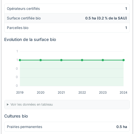
Opérateurs certifiés
1
Surface certifiée bio
0.5 ha (0.2 % de la SAU)
Parcelles bio
1
Evolution de la surface bio
1
1
0
0
0
2019
2020
2021
2022
2023
2024
Voir les données en tableau
Cultures bio
Prairies permanentes
0.5 ha