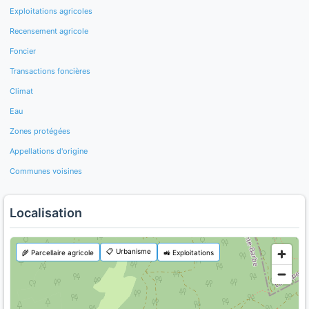
Exploitations agricoles
Recensement agricole
Foncier
Transactions foncières
Climat
Eau
Zones protégées
Appellations d'origine
Communes voisines
Localisation
📋 Urbanisme
🌾 Parcellaire agricole
🚜 Exploitations