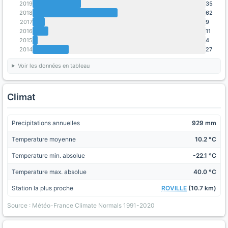
2019
35
2018
62
2017
9
2016
11
2015
4
2014
27
Voir les données en tableau
Climat
Precipitations annuelles
929 mm
Temperature moyenne
10.2 °C
Temperature min. absolue
-22.1 °C
Temperature max. absolue
40.0 °C
Station la plus proche
ROVILLE
(10.7 km)
Source : Météo-France Climate Normals 1991-2020